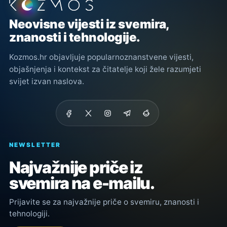
Podnožje stranice
Neovisne vijesti iz svemira,
znanosti i tehnologije.
Kozmos.hr objavljuje popularnoznanstvene vijesti,
objašnjenja i kontekst za čitatelje koji žele razumjeti
svijet izvan naslova.
NEWSLETTER
Najvažnije priče iz
svemira na e-mailu.
Prijavite se za najvažnije priče o svemiru, znanosti i
tehnologiji.