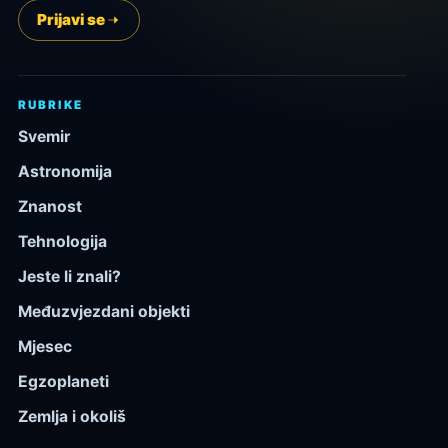
Prijavi se
RUBRIKE
Svemir
Astronomija
Znanost
Tehnologija
Jeste li znali?
Međuzvjezdani objekti
Mjesec
Egzoplaneti
Zemlja i okoliš