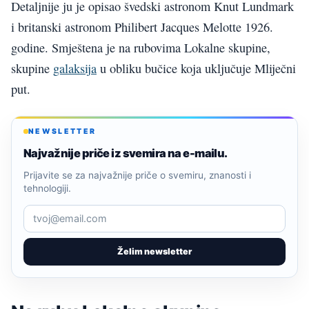
Detaljnije ju je opisao švedski astronom Knut Lundmark
i britanski astronom Philibert Jacques Melotte 1926.
godine. Smještena je na rubovima Lokalne skupine,
skupine
galaksija
u obliku bučice koja uključuje Mliječni
put.
NEWSLETTER
Najvažnije priče iz svemira na e-mailu.
Prijavite se za najvažnije priče o svemiru, znanosti i
tehnologiji.
Želim newsletter