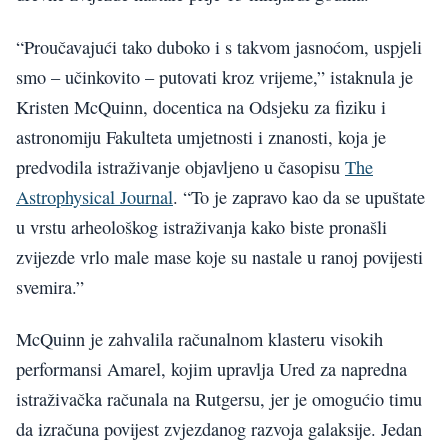
“Proučavajući tako duboko i s takvom jasnoćom, uspjeli
smo – učinkovito – putovati kroz vrijeme,” istaknula je
Kristen McQuinn, docentica na Odsjeku za fiziku i
astronomiju Fakulteta umjetnosti i znanosti, koja je
predvodila istraživanje objavljeno u časopisu
The
Astrophysical Journal
. “To je zapravo kao da se upuštate
u vrstu arheološkog istraživanja kako biste pronašli
zvijezde vrlo male mase koje su nastale u ranoj povijesti
svemira.”
McQuinn je zahvalila računalnom klasteru visokih
performansi Amarel, kojim upravlja Ured za napredna
istraživačka računala na Rutgersu, jer je omogućio timu
da izračuna povijest zvjezdanog razvoja galaksije. Jedan