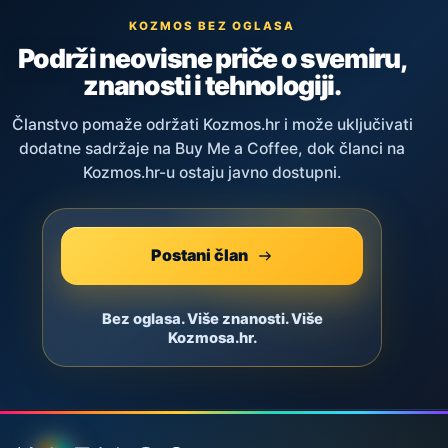
KOZMOS BEZ OGLASA
Podrži neovisne priče o svemiru,
znanosti i tehnologiji.
Članstvo pomaže održati Kozmos.hr i može uključivati
dodatne sadržaje na Buy Me a Coffee, dok članci na
Kozmos.hr-u ostaju javno dostupni.
Postani član
Bez oglasa. Više znanosti. Više
Kozmosa.hr.