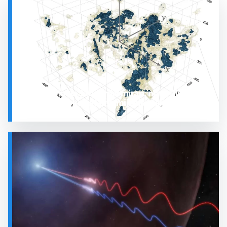
Prostor oko Sunca nije miran: nova 3D karta
otkrila plin koji stalno mijenja stanje
SVEMIR