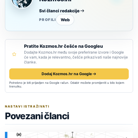
Svi članci redakcije
Web
PROFILI
Pratite Kozmos.hr češće na Googleu
Dodajte Kozmos.hr među svoje preferirane izvore i Google
će vam, kada je relevantno, češće prikazivati naše najnovije
članke.
Dodaj Kozmos.hr na Google
Potrebno je biti prijavljen na Google račun. Odabir možete promijeniti u bilo kojem
trenutku.
NASTAVI ISTRAŽIVATI
Povezani članci