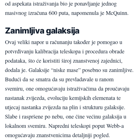
od aspekata istraživanja bio je ponavljanje jednog
masivnog izračuna 600 puta, napomenula je McQuinn.
Zanimljiva galaksija
Ovaj veliki napor u računanju također je pomogao u
potvrđivanju kalibracija teleskopa i procedura obrade
podataka, što će koristiti široj znanstvenoj zajednici,
dodala je. Galaksije “niske mase” posebno su zanimljive.
Budući da se smatra da su prevladavale u ranom
svemiru, one omogućavaju istraživačima da proučavaju
nastanak zvijezda, evoluciju kemijskih elemenata te
utjecaj nastanka zvijezda na plin i strukturu galaksije.
Slabe i raspršene po nebu, one čine većinu galaksija u
lokalnom svemiru. Napredni teleskopi poput Webb-a
omogućavaju znanstvenicima detaljniji pogled.