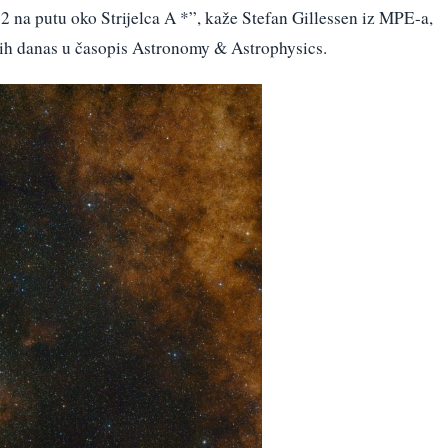
2 na putu oko Strijelca A *”, kaže Stefan Gillessen iz MPE-a,
enih danas u časopis Astronomy & Astrophysics.