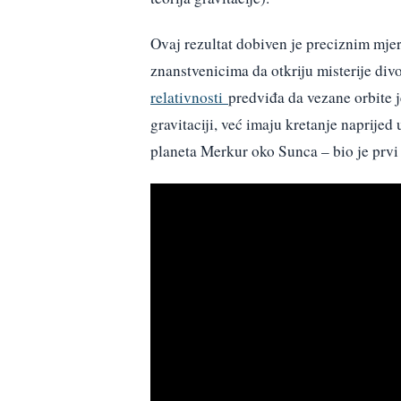
Ovaj rezultat dobiven je preciznim mje
znanstvenicima da otkriju misterije div
relativnosti
predviđa da vezane orbite
gravitaciji, već imaju kretanje naprijed
planeta Merkur oko Sunca – bio je prvi 