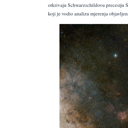
otkrivaju Schwarzschildovu precesiju S
koji je vodio analizu mjerenja objavlj