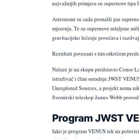
najvažnijih primjera su supernove tipa I
Astronomi su sada pronašli par superno
mjerenja. Te su supernove udaljene mili
gravitacijsko lećenje povećava i razdvaj
Rezultati povezani s tim otkrićem pred
Nalaze je na skupu predstavio Conor La
istraživač i član suradnje JWST VENUS
Unexplored Sources, a projekt nema ni
Svemirski teleskop James Webb provodi
Program JWST V
Iako je program VENUS tek na polovici, 