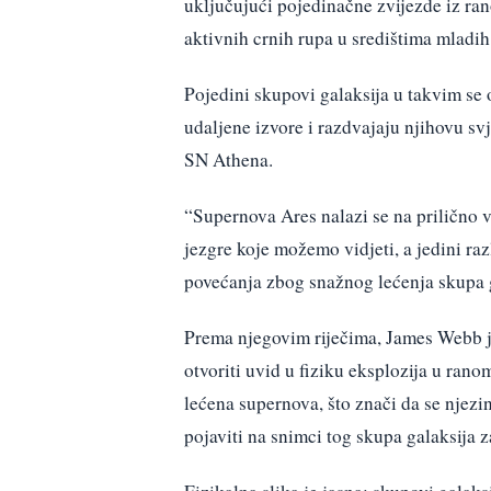
uključujući pojedinačne zvijezde iz ran
aktivnih crnih rupa u središtima mladih
Pojedini skupovi galaksija u takvim s
udaljene izvore i razdvajaju njihovu svj
SN Athena.
“Supernova Ares nalazi se na prilično 
jezgre koje možemo vidjeti, a jedini raz
povećanja zbog snažnog lećenja skupa g
Prema njegovim riječima, James Webb je 
otvoriti uvid u fiziku eksplozija u rano
lećena supernova, što znači da se njezi
pojaviti na snimci tog skupa galaksija 