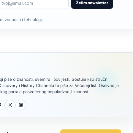
Želim newsletter
, znanosti i tehnologiji.
oji piše o znanosti, svemiru i povijesti. Gostuje kao stručni
scovery i History Channelu te piše za Večernji list. Osnivač je
kog portala posvećenog popularizaciji znanosti.