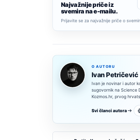
Najvažnije priče iz
svemira na e-mailu.
Prijavite se za najvažnije priče o svemiru
O AUTORU
Ivan Petričević
Ivan je novinar i autor k
sugovornik na Science Di
Kozmos.hr, prvog hrvats
Svi članci autora