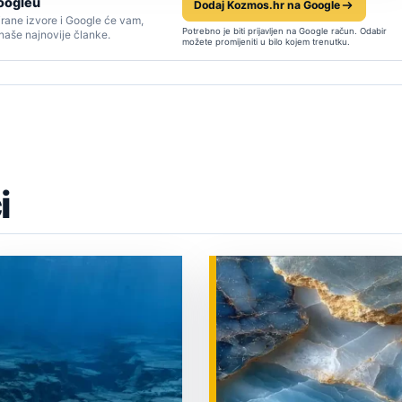
oogleu
Dodaj Kozmos.hr na Google
rane izvore i Google će vam,
Potrebno je biti prijavljen na Google račun. Odabir
 naše najnovije članke.
možete promijeniti u bilo kojem trenutku.
i