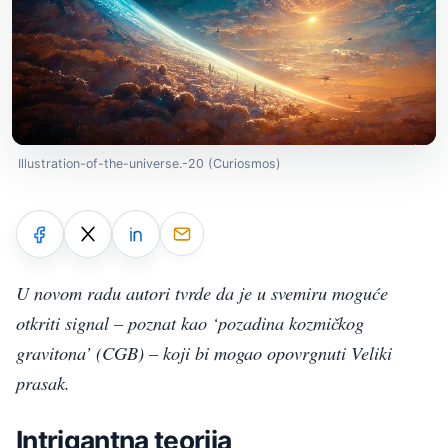
Illustration-of-the-universe.-20 (Curiosmos)
U novom radu autori tvrde da je u svemiru moguće
otkriti signal – poznat kao ‘pozadina kozmičkog
gravitona’ (CGB) – koji bi mogao opovrgnuti Veliki
prasak.
Intrigantna teorija