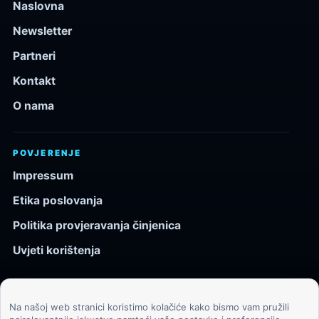
Naslovna
Newsletter
Partneri
Kontakt
O nama
POVJERENJE
Impressum
Etika poslovanja
Politika provjeravanja činjenica
Uvjeti korištenja
Na našoj web stranici koristimo kolačiće kako bismo vam pružili