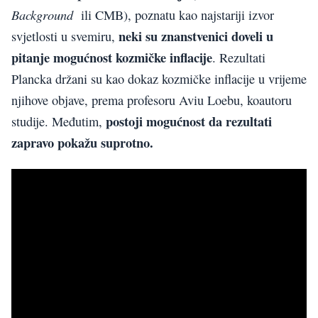
Background
ili CMB), poznatu kao najstariji izvor
neki su znanstvenici doveli u
svjetlosti u svemiru,
pitanje mogućnost kozmičke inflacije
. Rezultati
Plancka držani su kao dokaz kozmičke inflacije u vrijeme
njihove objave, prema profesoru Aviu Loebu, koautoru
postoji mogućnost da rezultati
studije. Međutim,
zapravo pokažu suprotno.