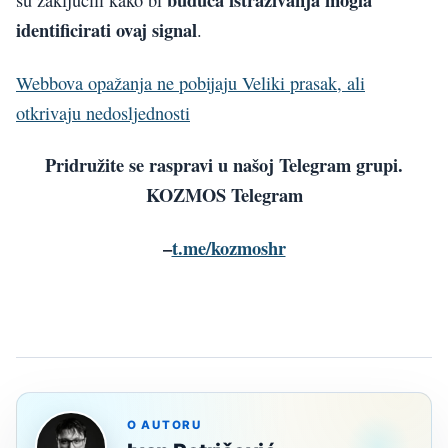
su zaključili kako bi
identificirati ovaj signal
.
Webbova opažanja ne pobijaju Veliki prasak, ali
otkrivaju nedosljednosti
Pridružite se raspravi u našoj Telegram grupi.
KOZMOS Telegram
–
t.me/kozmoshr
O AUTORU