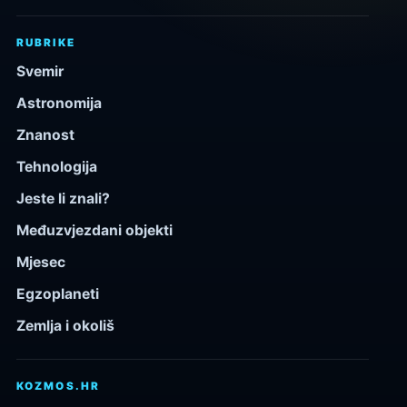
RUBRIKE
Svemir
Astronomija
Znanost
Tehnologija
Jeste li znali?
Međuzvjezdani objekti
Mjesec
Egzoplaneti
Zemlja i okoliš
KOZMOS.HR