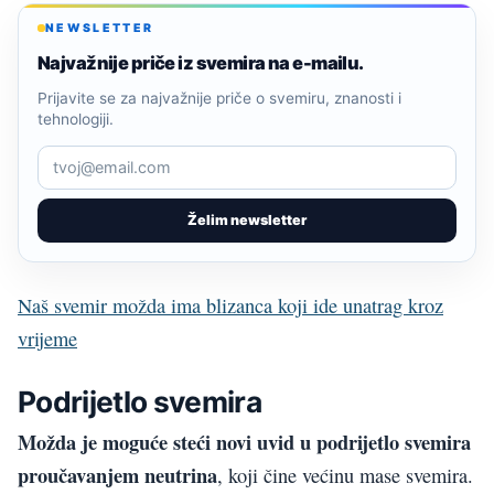
NEWSLETTER
Najvažnije priče iz svemira na e-mailu.
Prijavite se za najvažnije priče o svemiru, znanosti i
tehnologiji.
Želim newsletter
Naš svemir možda ima blizanca koji ide unatrag kroz
vrijeme
Podrijetlo svemira
Možda je moguće steći novi uvid u podrijetlo svemira
proučavanjem neutrina
, koji čine većinu mase svemira.