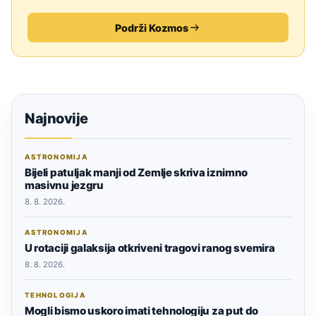
Podrži Kozmos
Najnovije
ASTRONOMIJA
Bijeli patuljak manji od Zemlje skriva iznimno
masivnu jezgru
8. 8. 2026.
ASTRONOMIJA
U rotaciji galaksija otkriveni tragovi ranog svemira
8. 8. 2026.
TEHNOLOGIJA
Mogli bismo uskoro imati tehnologiju za put do