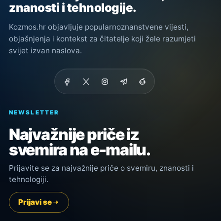
znanosti i tehnologije.
Kozmos.hr objavljuje popularnoznanstvene vijesti,
objašnjenja i kontekst za čitatelje koji žele razumjeti
svijet izvan naslova.
NEWSLETTER
Najvažnije priče iz
svemira na e-mailu.
Prijavite se za najvažnije priče o svemiru, znanosti i
tehnologiji.
Prijavi se