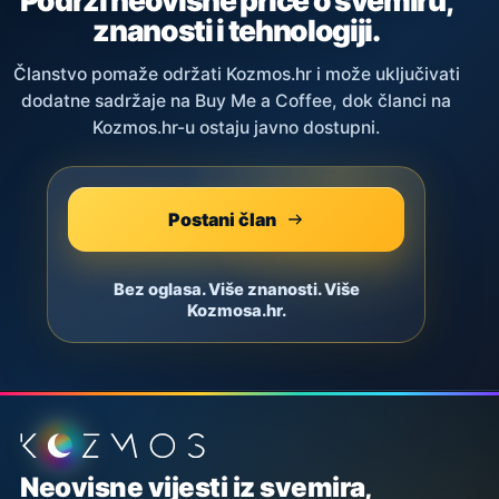
Podrži neovisne priče o svemiru,
znanosti i tehnologiji.
Članstvo pomaže održati Kozmos.hr i može uključivati
dodatne sadržaje na Buy Me a Coffee, dok članci na
Kozmos.hr-u ostaju javno dostupni.
Postani član
Bez oglasa. Više znanosti. Više
Kozmosa.hr.
Podnožje stranice
Neovisne vijesti iz svemira,