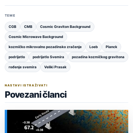
TEME
CGB
CMB
Cosmic Graviton Background
Cosmic Microwave Background
kozmičko mikrovalno pozadinsko zračenje
Loeb
Planck
podrijetlo
podrijetlo Svemira
pozadina kozmičkog gravitona
rođenje svemira
Veliki Prasak
NASTAVI ISTRAŽIVATI
Povezani članci