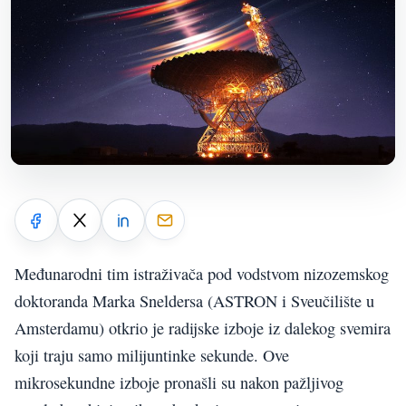
Međunarodni tim istraživača pod vodstvom nizozemskog
doktoranda Marka Sneldersa (ASTRON i Sveučilište u
Amsterdamu) otkrio je radijske izboje iz dalekog svemira
koji traju samo milijuntinke sekunde. Ove
mikrosekundne izboje pronašli su nakon pažljivog