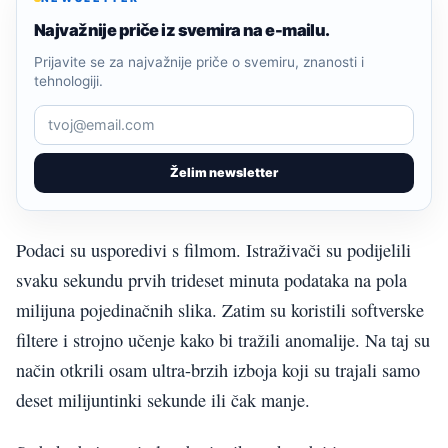
Najvažnije priče iz svemira na e-mailu.
Prijavite se za najvažnije priče o svemiru, znanosti i
tehnologiji.
Želim newsletter
Podaci su usporedivi s filmom. Istraživači su podijelili
svaku sekundu prvih trideset minuta podataka na pola
milijuna pojedinačnih slika. Zatim su koristili softverske
filtere i strojno učenje kako bi tražili anomalije. Na taj su
način otkrili osam ultra-brzih izboja koji su trajali samo
deset milijuntinki sekunde ili čak manje.