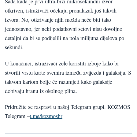
Sada kada je prvi ultra-brzi mikrosekundni izvor
otkriven, istraživači očekuju pronalazak još takvih
izvora. No, otkrivanje njih možda neće biti tako
jednostavno, jer neki podatkovni setovi nisu dovoljno
detaljni da bi se podijelili na pola milijuna dijelova po
sekundi.
U konačnici, istraživači žele koristiti izboje kako bi
stvorili vrstu karte svemira između zvijezda i galaksija. S
takvom kartom bolje će razumjeti kako galaksije
dobivaju hranu iz okolnog plina.
Pridružite se raspravi u našoj Telegram grupi. KOZMOS
Telegram –
t.me/kozmoshr