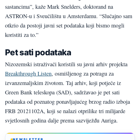
sastancima”, kaže Mark Snelders, doktorand na
ASTRON-u i Sveučilištu u Amsterdamu. “Slučajno sam
otkrio da postoji javni set podataka koji bismo mogli
koristiti za to.”
Pet sati podataka
Nizozemski istraživači koristili su javni arhiv projekta
Breakthrough Listen
, osmišljenog za potragu za
izvanzemaljskim životom. Taj arhiv, koji potječe iz
Green Bank teleskopa (SAD), sadržavao je pet sati
podataka od poznatog ponavljajućeg brzog radio izboja
FRB 20121102A, koji se nalazi otprilike tri milijarde
svjetlosnih godina dalje prema sazviježđu Auriga.
NEWSLETTER