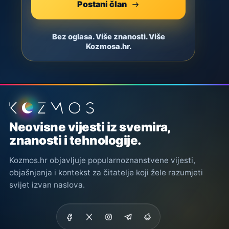
Postani član
Bez oglasa. Više znanosti. Više
Kozmosa.hr.
Podnožje stranice
Neovisne vijesti iz svemira,
znanosti i tehnologije.
Kozmos.hr objavljuje popularnoznanstvene vijesti,
objašnjenja i kontekst za čitatelje koji žele razumjeti
svijet izvan naslova.