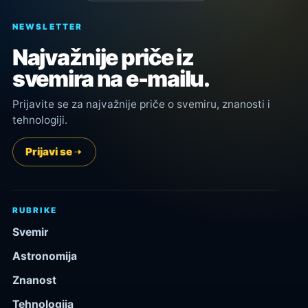
NEWSLETTER
Najvažnije priče iz
svemira na e-mailu.
Prijavite se za najvažnije priče o svemiru, znanosti i
tehnologiji.
Prijavi se
RUBRIKE
Svemir
Astronomija
Znanost
Tehnologija