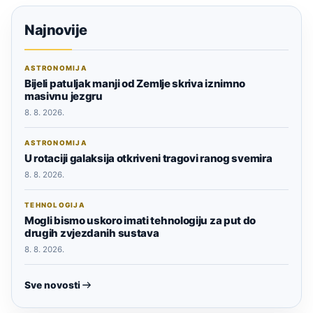
Najnovije
ASTRONOMIJA
Bijeli patuljak manji od Zemlje skriva iznimno
masivnu jezgru
8. 8. 2026.
ASTRONOMIJA
U rotaciji galaksija otkriveni tragovi ranog svemira
8. 8. 2026.
TEHNOLOGIJA
Mogli bismo uskoro imati tehnologiju za put do
drugih zvjezdanih sustava
8. 8. 2026.
Sve novosti