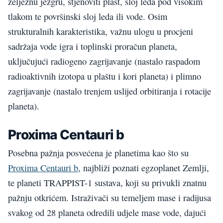
željeznu jezgru, stjenoviti plašt, sloj leda pod visokim
tlakom te površinski sloj leda ili vode. Osim
strukturalnih karakteristika, važnu ulogu u procjeni
sadržaja vode igra i toplinski proračun planeta,
uključujući radiogeno zagrijavanje (nastalo raspadom
radioaktivnih izotopa u plaštu i kori planeta) i plimno
zagrijavanje (nastalo trenjem uslijed orbitiranja i rotacije
planeta).
Proxima Centauri b
Posebna pažnja posvećena je planetima kao što su
Proxima Centauri b
, najbliži poznati egzoplanet Zemlji,
te planeti TRAPPIST-1 sustava, koji su privukli znatnu
pažnju otkrićem. Istraživači su temeljem mase i radijusa
svakog od 28 planeta odredili udjele mase vode, dajući