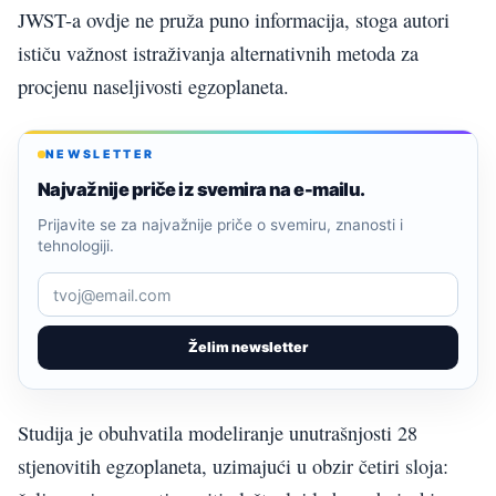
JWST-a ovdje ne pruža puno informacija, stoga autori
ističu važnost istraživanja alternativnih metoda za
procjenu naseljivosti egzoplaneta.
NEWSLETTER
Najvažnije priče iz svemira na e-mailu.
Prijavite se za najvažnije priče o svemiru, znanosti i
tehnologiji.
Želim newsletter
Studija je obuhvatila modeliranje unutrašnjosti 28
stjenovitih egzoplaneta, uzimajući u obzir četiri sloja: