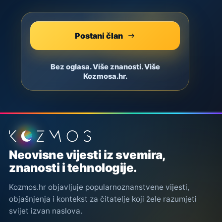
Postani član
Bez oglasa. Više znanosti. Više
Kozmosa.hr.
Podnožje stranice
Neovisne vijesti iz svemira,
znanosti i tehnologije.
Kozmos.hr objavljuje popularnoznanstvene vijesti,
objašnjenja i kontekst za čitatelje koji žele razumjeti
svijet izvan naslova.