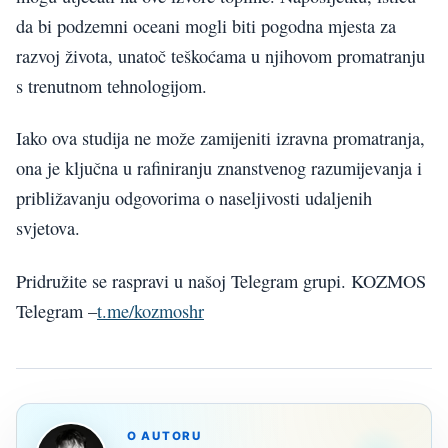
da bi podzemni oceani mogli biti pogodna mjesta za
razvoj života, unatoč teškoćama u njihovom promatranju
s trenutnom tehnologijom.
Iako ova studija ne može zamijeniti izravna promatranja,
ona je ključna u rafiniranju znanstvenog razumijevanja i
približavanju odgovorima o naseljivosti udaljenih
svjetova.
Pridružite se raspravi u našoj Telegram grupi. KOZMOS
Telegram –
t.me/kozmoshr
O AUTORU