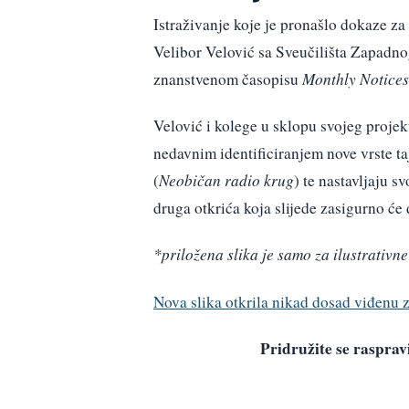
Istraživanje koje je pronašlo dokaze za
Velibor Velović sa Sveučilišta Zapadno
znanstvenom časopisu
Monthly Notices
Velović i kolege u sklopu svojeg projek
nedavnim identificiranjem nove vrste 
(
Neobičan radio krug
) te nastavljaju s
druga otkrića koja slijede zasigurno će
*priložena slika je samo za ilustrativne
Nova slika otkrila nikad dosad viđenu z
Pridružite se raspr