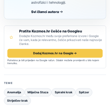
astrofizici i tehnologiji.
Svi članci autora
Pratite Kozmos.hr češće na Googleu
Dodajte Kozmos.hr među svoje preferirane izvore i Google
će vam, kada je relevantno, češće prikazivati naše najnovije
članke.
Dodaj Kozmos.hr na Google
Potrebno je biti prijavljen na Google račun. Odabir možete promijeniti u bilo kojem
trenutku.
TEME
Anomalija
Mliječna Staza
Spiralni krak
Spitzer
Strijelčev krak