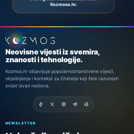
Kozmosa.hr.
Podnožje stranice
Neovisne vijesti iz svemira,
znanosti i tehnologije.
Kozmos.hr objavljuje popularnoznanstvene vijesti,
objašnjenja i kontekst za čitatelje koji žele razumjeti
svijet izvan naslova.
NEWSLETTER