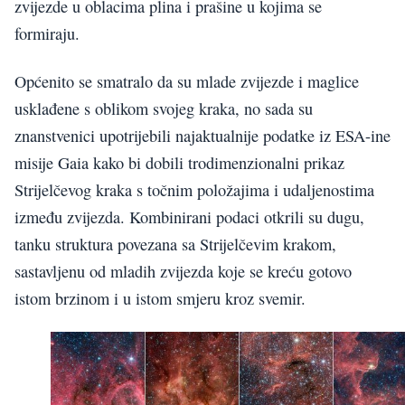
zvijezde u oblacima plina i prašine u kojima se
formiraju.
Općenito se smatralo da su mlade zvijezde i maglice
usklađene s oblikom svojeg kraka, no sada su
znanstvenici upotrijebili najaktualnije podatke iz ESA-ine
misije Gaia kako bi dobili trodimenzionalni prikaz
Strijelčevog kraka s točnim položajima i udaljenostima
između zvijezda. Kombinirani podaci otkrili su dugu,
tanku struktura povezana sa Strijelčevim krakom,
sastavljenu od mladih zvijezda koje se kreću gotovo
istom brzinom i u istom smjeru kroz svemir.