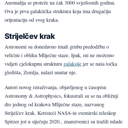
Anomalija se proteže na čak 3000 svjetlosnih godina.
Ova je prva galaktička struktura koja ima drugačiju
orijentaciju od svog kraka.
Strijelčev krak
Astronomi su donedavno imali grubu predodžbu o
veličini i obliku Mliječne staze. Ipak, mi ne možemo
vidjeti cjelokupnu strukturu
galaksije
jer se naša točka
gledišta, Zemlja, nalazi unutar nje.
Autori novog istraživanja, objavljenog u časopisu
Astronomy & Astrophysics, fokusirali su se na obližnji
dio jednog od krakova Mliječne staze, nazvanog
Strijelčev krak. Koristeći NASA-in svemirski teleskop
Spitzer još u siječnju 2020., znanstvenici su tražili mlade