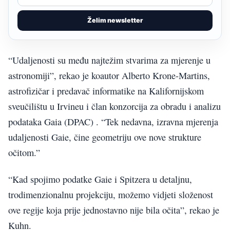
Želim newsletter
“Udaljenosti su među najtežim stvarima za mjerenje u
astronomiji”, rekao je koautor Alberto Krone-Martins,
astrofizičar i predavač informatike na Kalifornijskom
sveučilištu u Irvineu i član konzorcija za obradu i analizu
podataka Gaia (DPAC) . “Tek nedavna, izravna mjerenja
udaljenosti Gaie, čine geometriju ove nove strukture
očitom.”
“Kad spojimo podatke Gaie i Spitzera u detaljnu,
trodimenzionalnu projekciju, možemo vidjeti složenost
ove regije koja prije jednostavno nije bila očita”, rekao je
Kuhn.