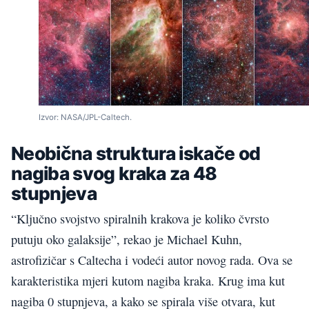
Izvor: NASA/JPL-Caltech.
Neobična struktura iskače od
nagiba svog kraka za 48
stupnjeva
“Ključno svojstvo spiralnih krakova je koliko čvrsto
putuju oko galaksije”, rekao je Michael Kuhn,
astrofizičar s Caltecha i vodeći autor novog rada. Ova se
karakteristika mjeri kutom nagiba kraka. Krug ima kut
nagiba 0 stupnjeva, a kako se spirala više otvara, kut