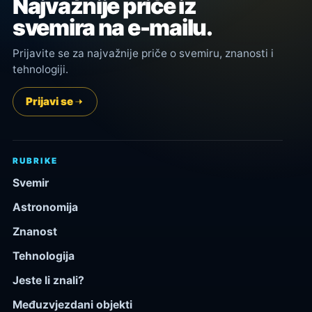
Najvažnije priče iz
svemira na e-mailu.
Prijavite se za najvažnije priče o svemiru, znanosti i
tehnologiji.
Prijavi se
RUBRIKE
Svemir
Astronomija
Znanost
Tehnologija
Jeste li znali?
Međuzvjezdani objekti