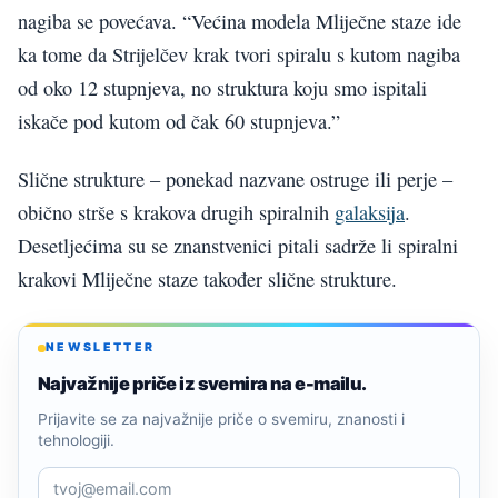
nagiba se povećava. “Većina modela Mliječne staze ide
ka tome da Strijelčev krak tvori spiralu s kutom nagiba
od oko 12 stupnjeva, no struktura koju smo ispitali
iskače pod kutom od čak 60 stupnjeva.”
Slične strukture – ponekad nazvane ostruge ili perje –
obično strše s krakova drugih spiralnih
galaksija
.
Desetljećima su se znanstvenici pitali sadrže li spiralni
krakovi Mliječne staze također slične strukture.
NEWSLETTER
Najvažnije priče iz svemira na e-mailu.
Prijavite se za najvažnije priče o svemiru, znanosti i
tehnologiji.