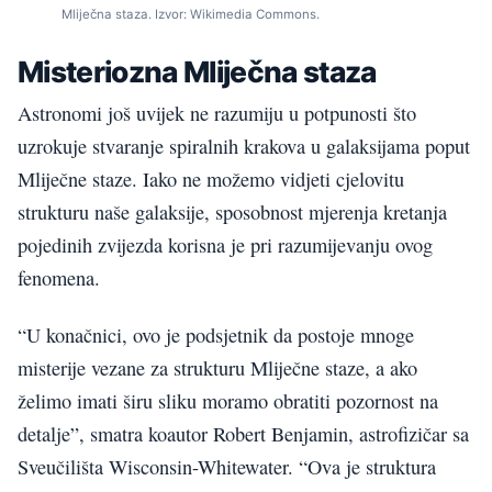
Mliječna staza. Izvor: Wikimedia Commons.
Misteriozna Mliječna staza
Astronomi još uvijek ne razumiju u potpunosti što
uzrokuje stvaranje spiralnih krakova u galaksijama poput
Mliječne staze. Iako ne možemo vidjeti cjelovitu
strukturu naše galaksije, sposobnost mjerenja kretanja
pojedinih zvijezda korisna je pri razumijevanju ovog
fenomena.
“U konačnici, ovo je podsjetnik da postoje mnoge
misterije vezane za strukturu Mliječne staze, a ako
želimo imati širu sliku moramo obratiti pozornost na
detalje”, smatra koautor Robert Benjamin, astrofizičar sa
Sveučilišta Wisconsin-Whitewater. “Ova je struktura