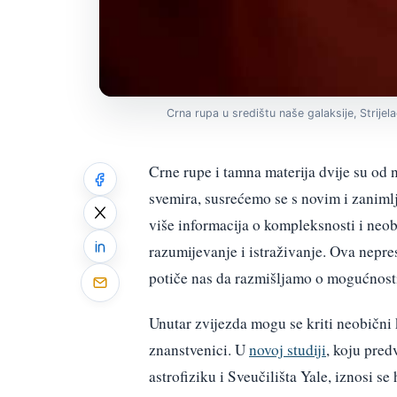
Crna rupa u središtu naše galaksije, Strijelac
Crne rupe i tamna materija dvije su od 
svemira, susrećemo se s novim i zanim
više informacija o kompleksnosti i neob
razumijevanje i istraživanje. Ova nepre
potiče nas da razmišljamo o mogućnosti
Unutar zvijezda mogu se kriti neobični
znanstvenici. U
novoj studiji
, koju pred
astrofiziku i Sveučilišta Yale, iznosi s