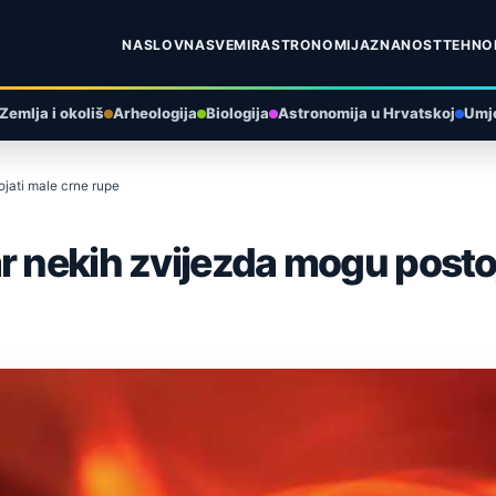
NASLOVNA
SVEMIR
ASTRONOMIJA
ZNANOST
TEHNO
Zemlja i okoliš
Arheologija
Biologija
Astronomija u Hrvatskoj
Umje
ojati male crne rupe
r nekih zvijezda mogu posto