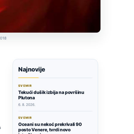
2018
Najnovije
SVEMIR
Tekući dušik izbija na površinu
Plutona
6. 8. 2026.
SVEMIR
Oceani su nekoć prekrivali 90
m
posto Venere, tvrdi novo