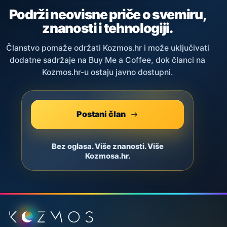
Podrži neovisne priče o svemiru,
znanosti i tehnologiji.
Članstvo pomaže održati Kozmos.hr i može uključivati
dodatne sadržaje na Buy Me a Coffee, dok članci na
Kozmos.hr-u ostaju javno dostupni.
Postani član
Bez oglasa. Više znanosti. Više
Kozmosa.hr.
Podnožje stranice