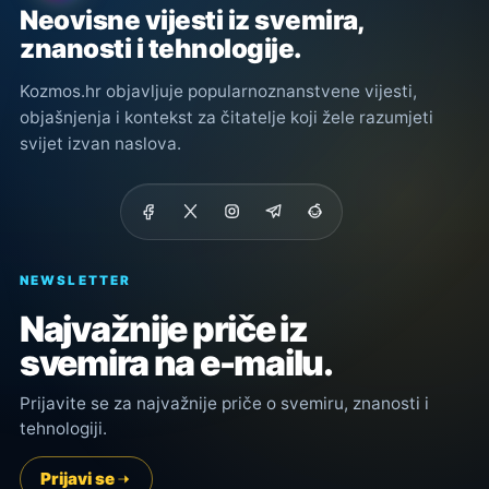
Neovisne vijesti iz svemira,
znanosti i tehnologije.
Kozmos.hr objavljuje popularnoznanstvene vijesti,
objašnjenja i kontekst za čitatelje koji žele razumjeti
svijet izvan naslova.
NEWSLETTER
Najvažnije priče iz
svemira na e-mailu.
Prijavite se za najvažnije priče o svemiru, znanosti i
tehnologiji.
Prijavi se