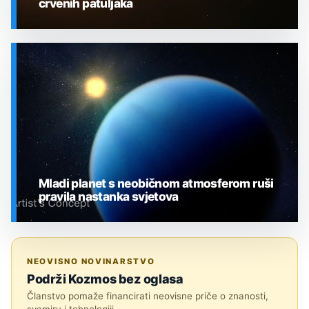
crvenih patuljaka
SVEMIR
Mladi planet s neobičnom atmosferom ruši
pravila nastanka svjetova
SVEMIR
NEOVISNO NOVINARSTVO
Podrži Kozmos bez oglasa
Članstvo pomaže financirati neovisne priče o znanosti,