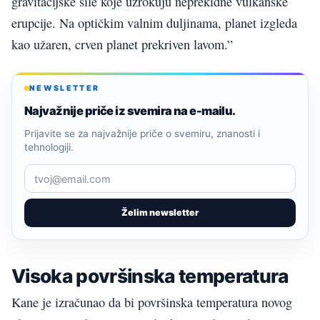
gravitacijske sile koje uzrokuju neprekidne vulkanske
erupcije. Na optičkim valnim duljinama, planet izgleda
kao užaren, crven planet prekriven lavom.”
NEWSLETTER
Najvažnije priče iz svemira na e-mailu.
Prijavite se za najvažnije priče o svemiru, znanosti i
tehnologiji.
Želim newsletter
Visoka površinska temperatura
Kane je izračunao da bi površinska temperatura novog