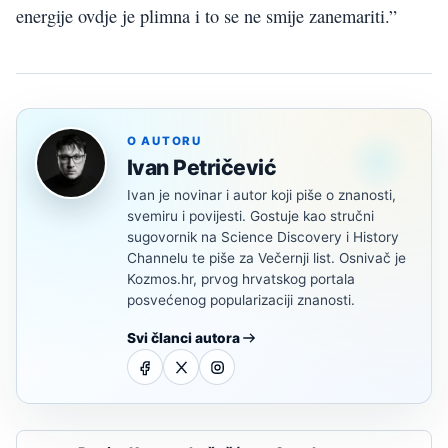
energije ovdje je plimna i to se ne smije zanemariti.”
O AUTORU
Ivan Petričević
Ivan je novinar i autor koji piše o znanosti,
svemiru i povijesti. Gostuje kao stručni
sugovornik na Science Discovery i History
Channelu te piše za Večernji list. Osnivač je
Kozmos.hr, prvog hrvatskog portala
posvećenog popularizaciji znanosti.
Svi članci autora