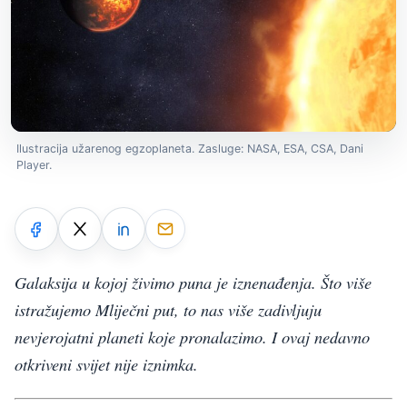
Ilustracija užarenog egzoplaneta. Zasluge: NASA, ESA, CSA, Dani
Player.
Galaksija u kojoj živimo puna je iznenađenja. Što više
istražujemo Mliječni put, to nas više zadivljuju
nevjerojatni planeti koje pronalazimo. I ovaj nedavno
otkriveni svijet nije iznimka.