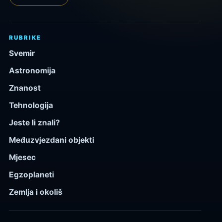
RUBRIKE
Svemir
Astronomija
Znanost
Tehnologija
Jeste li znali?
Međuzvjezdani objekti
Mjesec
Egzoplaneti
Zemlja i okoliš