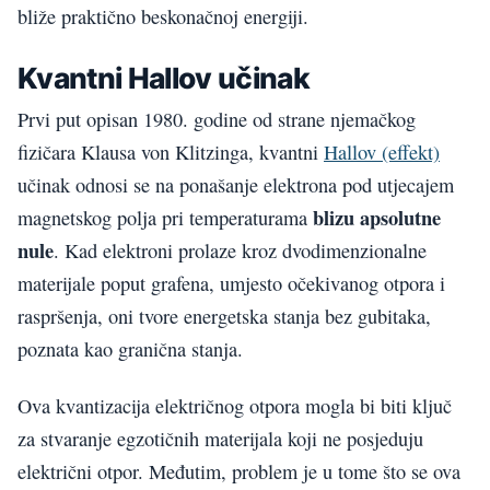
bliže praktično beskonačnoj energiji.
Kvantni Hallov učinak
Prvi put opisan 1980. godine od strane njemačkog
fizičara Klausa von Klitzinga, kvantni
Hallov (effekt)
učinak odnosi se na ponašanje elektrona pod utjecajem
blizu apsolutne
magnetskog polja pri temperaturama
nule
. Kad elektroni prolaze kroz dvodimenzionalne
materijale poput grafena, umjesto očekivanog otpora i
raspršenja, oni tvore energetska stanja bez gubitaka,
poznata kao granična stanja.
Ova kvantizacija električnog otpora mogla bi biti ključ
za stvaranje egzotičnih materijala koji ne posjeduju
električni otpor. Međutim, problem je u tome što se ova