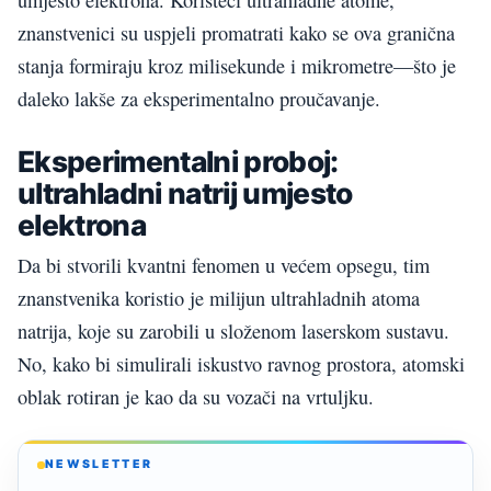
umjesto elektrona. Koristeći ultrahladne atome,
znanstvenici su uspjeli promatrati kako se ova granična
stanja formiraju kroz milisekunde i mikrometre—što je
daleko lakše za eksperimentalno proučavanje.
Eksperimentalni proboj:
ultrahladni natrij umjesto
elektrona
Da bi stvorili kvantni fenomen u većem opsegu, tim
znanstvenika koristio je milijun ultrahladnih atoma
natrija, koje su zarobili u složenom laserskom sustavu.
No, kako bi simulirali iskustvo ravnog prostora, atomski
oblak rotiran je kao da su vozači na vrtuljku.
NEWSLETTER