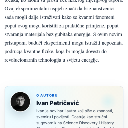
Ovaj eksperimentalni uspjeh znači da bi znanstvenici
sada mogli dalje istraživati kako se kvantni fenomeni
poput ovog mogu koristiti za praktične primjene, poput
stvaranja materijala bez gubitaka energije. S ovim novim
pristupom, budući eksperimenti mogu istražiti nepoznata
područja kvantne fizike, koja bi mogla dovesti do
revolucionarnih tehnologija u svijetu energije.
O AUTORU
Ivan Petričević
Ivan je novinar i autor koji piše o znanosti,
svemiru i povijesti. Gostuje kao stručni
sugovornik na Science Discovery i History