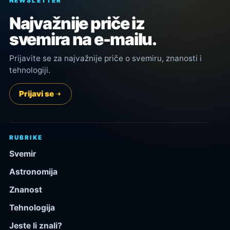
NEWSLETTER
Najvažnije priče iz
svemira na e-mailu.
Prijavite se za najvažnije priče o svemiru, znanosti i
tehnologiji.
Prijavi se
RUBRIKE
Svemir
Astronomija
Znanost
Tehnologija
Jeste li znali?