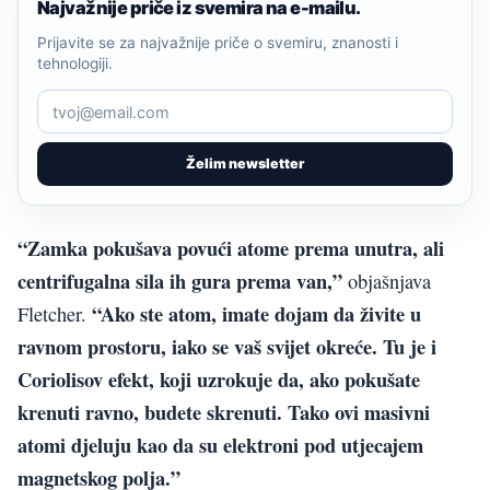
Najvažnije priče iz svemira na e-mailu.
Prijavite se za najvažnije priče o svemiru, znanosti i
tehnologiji.
Želim newsletter
“Zamka pokušava povući atome prema unutra, ali
centrifugalna sila ih gura prema van,”
objašnjava
“Ako ste atom, imate dojam da živite u
Fletcher.
ravnom prostoru, iako se vaš svijet okreće. Tu je i
Coriolisov efekt, koji uzrokuje da, ako pokušate
krenuti ravno, budete skrenuti. Tako ovi masivni
atomi djeluju kao da su elektroni pod utjecajem
magnetskog polja.”