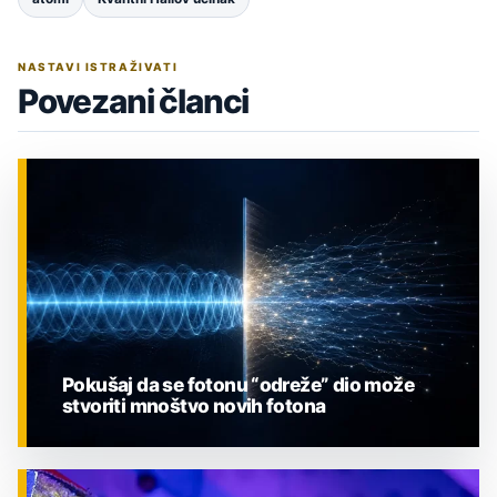
NASTAVI ISTRAŽIVATI
Povezani članci
Pokušaj da se fotonu “odreže” dio može
stvoriti mnoštvo novih fotona