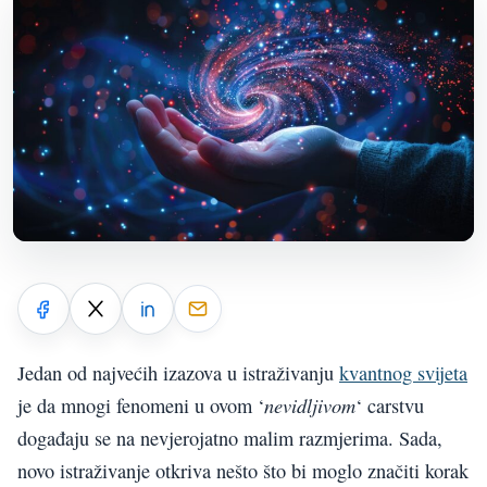
Jedan od najvećih izazova u istraživanju
kvantnog svijeta
nevidljivom
je da mnogi fenomeni u ovom ‘
‘ carstvu
događaju se na nevjerojatno malim razmjerima. Sada,
novo istraživanje otkriva nešto što bi moglo značiti korak