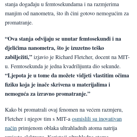
stanja događaju u femtosekundama i na razmjerima
manjim od nanometra, što ih čini gotovo nemogućim za
promatranje.
“Ova stanja odvijaju se unutar femtosekundi i na
djelićima nanometra, što je izuzetno teško
zabilježiti,”
izjavio je Richard Fletcher, docent na MIT-
u. Femtosekunda je jedna kvadrilijunta dio sekunde.
“Ljepota je u tome da možete vidjeti vlastitim očima
fiziku koja je inače skrivena u materijalima i
nemoguća za izravno promatranje.”
Kako bi promatrali ovaj fenomen na većem razmjeru,
Fletcher i njegov tim s MIT-a
osmislili su inovativan
način
primjenom oblaka ultrahladnih atoma natrija