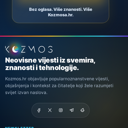
Bez oglasa. Više znanosti. Više
Kozmosa.hr.
Podnožje stranice
Neovisne vijesti iz svemira,
znanosti i tehnologije.
Kozmos.hr objavljuje popularnoznanstvene vijesti,
objašnjenja i kontekst za čitatelje koji žele razumjeti
svijet izvan naslova.