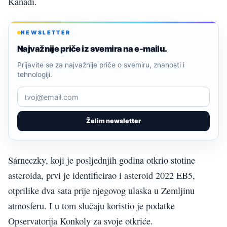
Kanadi.
NEWSLETTER
Najvažnije priče iz svemira na e-mailu.
Prijavite se za najvažnije priče o svemiru, znanosti i
tehnologiji.
Želim newsletter
Sárneczky, koji je posljednjih godina otkrio stotine
asteroida, prvi je identificirao i asteroid 2022 EB5,
otprilike dva sata prije njegovog ulaska u Zemljinu
atmosferu. I u tom slučaju koristio je podatke
Opservatorija Konkoly za svoje otkriće.