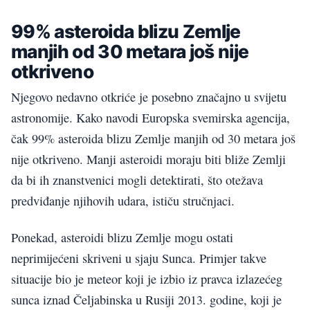
99% asteroida blizu Zemlje
manjih od 30 metara još nije
otkriveno
Njegovo nedavno otkriće je posebno značajno u svijetu
astronomije. Kako navodi Europska svemirska agencija,
čak 99% asteroida blizu Zemlje manjih od 30 metara još
nije otkriveno. Manji asteroidi moraju biti bliže Zemlji
da bi ih znanstvenici mogli detektirati, što otežava
predviđanje njihovih udara, ističu stručnjaci.
Ponekad, asteroidi blizu Zemlje mogu ostati
neprimijećeni skriveni u sjaju Sunca. Primjer takve
situacije bio je meteor koji je izbio iz pravca izlazećeg
sunca iznad Čeljabinska u Rusiji 2013. godine, koji je