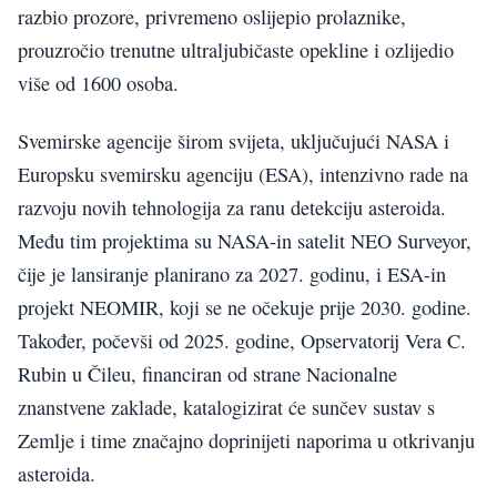
razbio prozore, privremeno oslijepio prolaznike,
prouzročio trenutne ultraljubičaste opekline i ozlijedio
više od 1600 osoba.
Svemirske agencije širom svijeta, uključujući NASA i
Europsku svemirsku agenciju (ESA), intenzivno rade na
razvoju novih tehnologija za ranu detekciju asteroida.
Među tim projektima su NASA-in satelit NEO Surveyor,
čije je lansiranje planirano za 2027. godinu, i ESA-in
projekt NEOMIR, koji se ne očekuje prije 2030. godine.
Također, počevši od 2025. godine, Opservatorij Vera C.
Rubin u Čileu, financiran od strane Nacionalne
znanstvene zaklade, katalogizirat će sunčev sustav s
Zemlje i time značajno doprinijeti naporima u otkrivanju
asteroida.