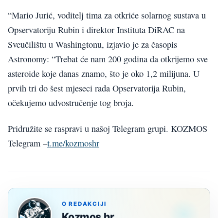
“Mario Jurić, voditelj tima za otkriće solarnog sustava u
Opservatoriju Rubin i direktor Instituta DiRAC na
Sveučilištu u Washingtonu, izjavio je za časopis
Astronomy: “Trebat će nam 200 godina da otkrijemo sve
asteroide koje danas znamo, što je oko 1,2 milijuna. U
prvih tri do šest mjeseci rada Opservatorija Rubin,
očekujemo udvostručenje tog broja.
Pridružite se raspravi u našoj Telegram grupi. KOZMOS
Telegram –
t.me/kozmoshr
O REDAKCIJI
Kozmos.hr