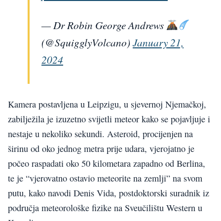
— Dr Robin George Andrews
(@SquigglyVolcano)
January 21,
2024
Kamera postavljena u Leipzigu, u sjevernoj Njemačkoj,
zabilježila je izuzetno svijetli meteor kako se pojavljuje i
nestaje u nekoliko sekundi. Asteroid, procijenjen na
širinu od oko jednog metra prije udara, vjerojatno je
počeo raspadati oko 50 kilometara zapadno od Berlina,
te je “vjerovatno ostavio meteorite na zemlji” na svom
putu, kako navodi Denis Vida, postdoktorski suradnik iz
područja meteorološke fizike na Sveučilištu Western u