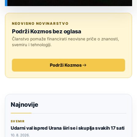
SVEMIR
NEOVISNO NOVINARSTVO
Podrži Kozmos bez oglasa
Članstvo pomaže financirati neovisne priče o znanosti,
svemiru i tehnologiji.
Podrži Kozmos
Najnovije
SVEMIR
Udarni val ispred Urana širi se i skuplja svakih 17 sati
10. 8. 2026.