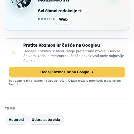
Svi članci redakcije
Web
PROFILI
Pratite Kozmos.hr češće na Googleu
Dodajte Kozmos.hr među svoje preferirane izvore i Google
će vam, kada je relevantno, češće prikazivati naše najnovije
članke.
Dodaj Kozmos.hr na Google
Potrebno je biti prijavljen na Google račun. Odabir možete promijeniti u bilo kojem
trenutku.
TEME
Asteroid
Udara asteroida