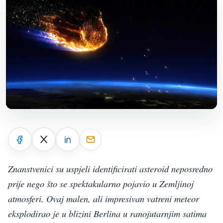
Znanstvenici su uspjeli identificirati asteroid neposredno
prije nego što se spektakularno pojavio u Zemljinoj
atmosferi. Ovaj malen, ali impresivan vatreni meteor
eksplodirao je u blizini Berlina u ranojutarnjim satima