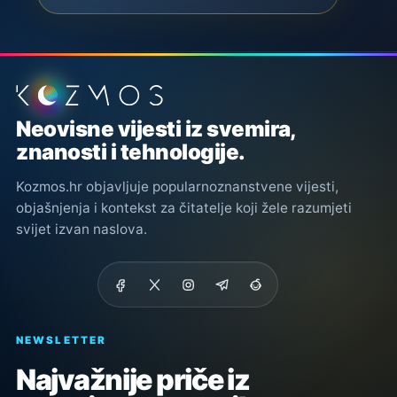
Podnožje stranice
Neovisne vijesti iz svemira,
znanosti i tehnologije.
Kozmos.hr objavljuje popularnoznanstvene vijesti,
objašnjenja i kontekst za čitatelje koji žele razumjeti
svijet izvan naslova.
NEWSLETTER
Najvažnije priče iz