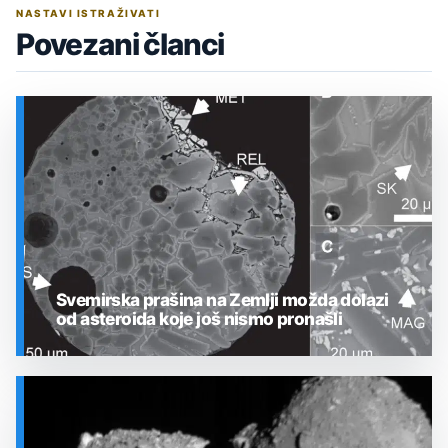
NASTAVI ISTRAŽIVATI
Povezani članci
Svemirska prašina na Zemlji možda dolazi
od asteroida koje još nismo pronašli
SVEMIR