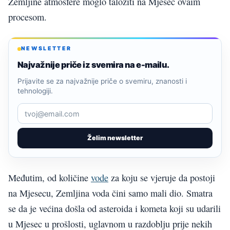
Zemljine atmosfere moglo taložiti na Mjesec ovaim
procesom.
NEWSLETTER
Najvažnije priče iz svemira na e-mailu.
Prijavite se za najvažnije priče o svemiru, znanosti i
tehnologiji.
Želim newsletter
Međutim, od količine
vode
za koju se vjeruje da postoji
na Mjesecu, Zemljina voda čini samo mali dio. Smatra
se da je većina došla od asteroida i kometa koji su udarili
u Mjesec u prošlosti, uglavnom u razdoblju prije nekih