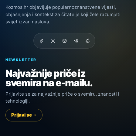
Kozmos.hr objavljuje popularnoznanstvene vijesti,
objašnjenja i kontekst za čitatelje koji žele razumjeti
svijet izvan naslova.
NEWSLETTER
Najvažnije priče iz
svemira na e-mailu.
Prijavite se za najvažnije priče o svemiru, znanosti i
tehnologiji.
Prijavi se