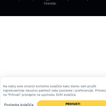
čitatelje.
Na našoj web stranici koristimo kolačiće kako bismo vam pružili
najrelevantnije iskustvo pamteći vaše postavke i preferencije. Pritisk
na "Prihvati" pristajete na upotrebu SVIH kolačića.
PRIHVATI
Postavke kolačića