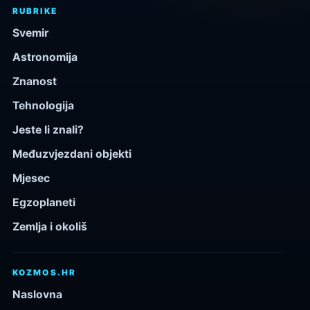
RUBRIKE
Svemir
Astronomija
Znanost
Tehnologija
Jeste li znali?
Međuzvjezdani objekti
Mjesec
Egzoplaneti
Zemlja i okoliš
KOZMOS.HR
Naslovna