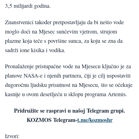
3,5 milijardi godina.
Znanstvenici također pretpostavljaju da bi nešto vode
moglo doći na Mjesec sunčevim vjetrom, strujom
plazme koja teče s površine sunca, za koju se zna da
sadrži ione kisika i vodika.
Pronalaženje pristupačne vode na Mjesecu ključno je za
planove NASA-e i njenih partnera, čiji je cilj uspostaviti
dugoročnu ljudsku prisutnost na Mjesecu, što se očekuje
kasnije u ovom desetljeću u sklopu programa Artemis.
Pridružite se raspravi u našoj Telegram grupi.
KOZMOS Telegram-
t.me/kozmoshr
Izvori: