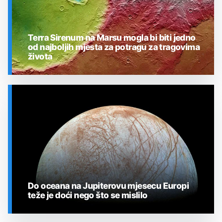
Terra Sirenum na Marsu mogla bi biti jedno
od najboljih mjesta za potragu za tragovima
života
SVEMIR
Do oceana na Jupiterovu mjesecu Europi
teže je doći nego što se mislilo