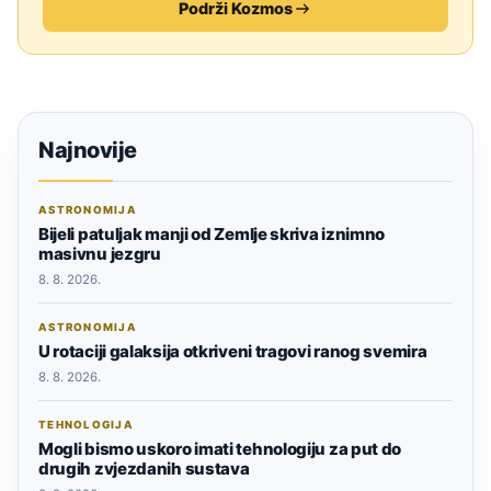
Podrži Kozmos
Najnovije
ASTRONOMIJA
Bijeli patuljak manji od Zemlje skriva iznimno
masivnu jezgru
8. 8. 2026.
ASTRONOMIJA
U rotaciji galaksija otkriveni tragovi ranog svemira
8. 8. 2026.
TEHNOLOGIJA
Mogli bismo uskoro imati tehnologiju za put do
drugih zvjezdanih sustava