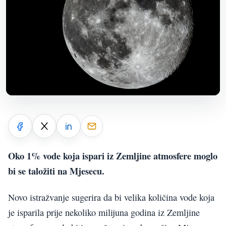
Oko 1% vode koja ispari iz Zemljine atmosfere moglo
bi se taložiti na Mjesecu.
Novo istražvanje sugerira da bi velika količina vode koja
je isparila prije nekoliko milijuna godina iz Zemljine