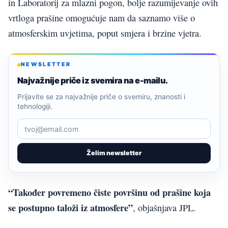
in Laboratorij za mlazni pogon, bolje razumijevanje ovih
vrtloga prašine omogućuje nam da saznamo više o
atmosferskim uvjetima, poput smjera i brzine vjetra.
NEWSLETTER
Najvažnije priče iz svemira na e-mailu.
Prijavite se za najvažnije priče o svemiru, znanosti i
tehnologiji.
Želim newsletter
“Također povremeno čiste površinu od prašine koja
se postupno taloži iz atmosfere”
, objašnjava JPL.