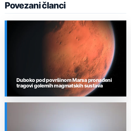
Povezani članci
Duboko pod površinom Marsa pronađeni
tragovi golemih magmatskih sustava
SVEMIR