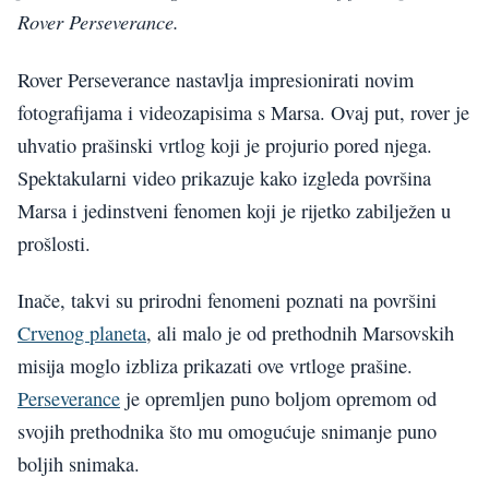
Rover Perseverance.
Rover Perseverance nastavlja impresionirati novim
fotografijama i videozapisima s Marsa. Ovaj put, rover je
uhvatio prašinski vrtlog koji je projurio pored njega.
Spektakularni video prikazuje kako izgleda površina
Marsa i jedinstveni fenomen koji je rijetko zabilježen u
prošlosti.
Inače, takvi su prirodni fenomeni poznati na površini
Crvenog planeta
, ali malo je od prethodnih Marsovskih
misija moglo izbliza prikazati ove vrtloge prašine.
Perseverance
je opremljen puno boljom opremom od
svojih prethodnika što mu omogućuje snimanje puno
boljih snimaka.