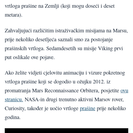
vrtloga prašine na Zemlji (koji mogu doseći i deset
metara).
Zahvaljujući različitim istraživačkim misijama na Marsu,
prije nekoliko desetljeća saznali smo za postojanje
prašinskih vrtloga. Sedamdesetih su misije Viking prvi
put oslikale ove pojave.
Ako želite vidjeti cjelovitu animaciju i vizure pokretnog
vrtloga prašine koji se dogodio u ožujku 2012. iz
promatranja Mars Reconnaissance Orbitera, posjetite
ovu
stranicu.
NASA-in drugi trenutno aktivni Marsov rover,
Curiosity, također je uočio vrtloge
prašine
prije nekoliko
godina.