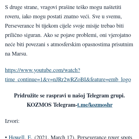
S druge strane, vragovi prašine teško mogu naštetiti
roveru, iako mogu postati znatno veći. Sve u svemu,
Perseverance bi tijekom cijele svoje misije trebao biti
prilično siguran. Ako se pojave problemi, oni vjerojatno
neće biti povezani s atmosferskim opasnostima prisutnim
na Marsu.
https://www.youtube.com/watch?
time_continue=1&v=nJRr2wRZoBI&feature=emb_logo
Pridružite se raspravi u našoj Telegram grupi.
KOZMOS Telegram-
t.me/kozmoshr
Izvori:
•
Howell, E.
(2021, March 17). Perseverance rover spots