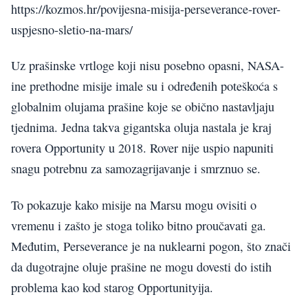
https://kozmos.hr/povijesna-misija-perseverance-rover-
uspjesno-sletio-na-mars/
Uz prašinske vrtloge koji nisu posebno opasni, NASA-
ine prethodne misije imale su i određenih poteškoća s
globalnim olujama prašine koje se obično nastavljaju
tjednima. Jedna takva gigantska oluja nastala je kraj
rovera Opportunity u 2018. Rover nije uspio napuniti
snagu potrebnu za samozagrijavanje i smrznuo se.
To pokazuje kako misije na Marsu mogu ovisiti o
vremenu i zašto je stoga toliko bitno proučavati ga.
Međutim, Perseverance je na nuklearni pogon, što znači
da dugotrajne oluje prašine ne mogu dovesti do istih
problema kao kod starog Opportunityija.