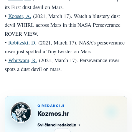
its First dust devil on Mars.
•
Kooser, A.
(2021, March 17). Watch a blustery dust
devil WHIRL across Mars in this NASA Perseverance
ROVER VIEW.
•
Robitzski, D.
(2021, March 17). NASA’s perseverance
rover just spotted a Tiny twister on Mars.
•
Whitwam, R.
(2021, March 17). Perseverance rover
spots a dust devil on mars.
O REDAKCIJI
Kozmos.hr
Svi članci redakcije