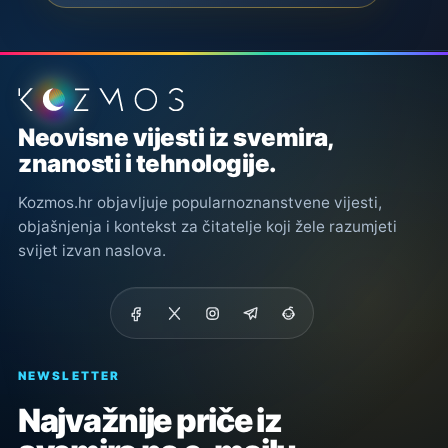
Podnožje stranice
Neovisne vijesti iz svemira,
znanosti i tehnologije.
Kozmos.hr objavljuje popularnoznanstvene vijesti,
objašnjenja i kontekst za čitatelje koji žele razumjeti
svijet izvan naslova.
NEWSLETTER
Najvažnije priče iz