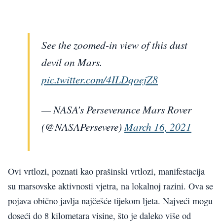
See the zoomed-in view of this dust
devil on Mars.
pic.twitter.com/4ILDqoejZ8
— NASA’s Perseverance Mars Rover
(@NASAPersevere)
March 16, 2021
Ovi vrtlozi, poznati kao prašinski vrtlozi, manifestacija
su marsovske aktivnosti vjetra, na lokalnoj razini. Ova se
pojava obično javlja najčešće tijekom ljeta. Najveći mogu
doseći do 8 kilometara visine, što je daleko više od