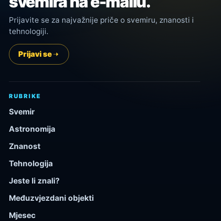
svemira na e-mailu.
Prijavite se za najvažnije priče o svemiru, znanosti i
tehnologiji.
Prijavi se
RUBRIKE
Svemir
Astronomija
Znanost
Tehnologija
Jeste li znali?
Međuzvjezdani objekti
Mjesec