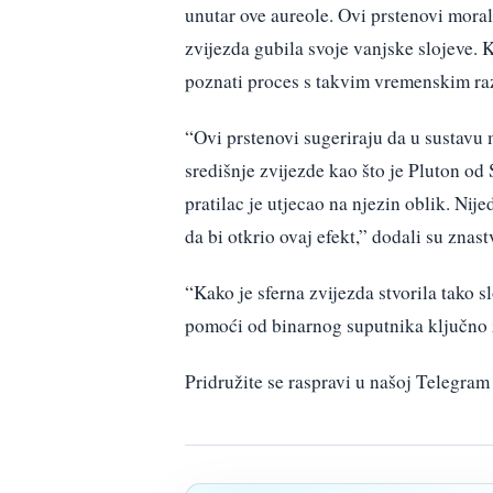
unutar ove aureole. Ovi prstenovi morali
zvijezda gubila svoje vanjske slojeve. 
poznati proces s takvim vremenskim ra
“Ovi prstenovi sugeriraju da u sustavu m
središnje zvijezde kao što je Pluton od
pratilac je utjecao na njezin oblik. Nij
da bi otkrio ovaj efekt,” dodali su znast
“Kako je sferna zvijezda stvorila tako 
pomoći od binarnog suputnika ključno 
Pridružite se raspravi u našoj Telegr