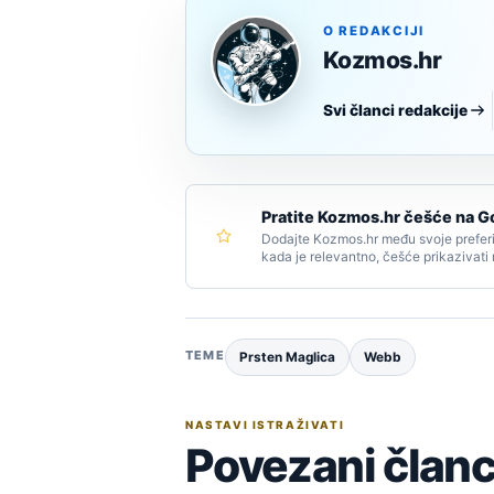
O REDAKCIJI
Kozmos.hr
Svi članci redakcije
Pratite Kozmos.hr češće na G
Dodajte Kozmos.hr među svoje preferi
kada je relevantno, češće prikazivati
TEME
Prsten Maglica
Webb
NASTAVI ISTRAŽIVATI
Povezani članc