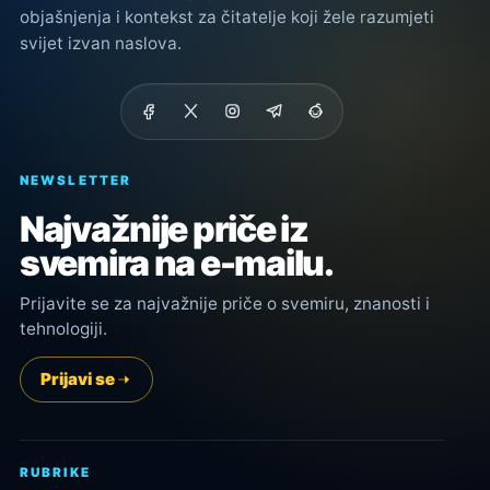
objašnjenja i kontekst za čitatelje koji žele razumjeti
svijet izvan naslova.
NEWSLETTER
Najvažnije priče iz
svemira na e-mailu.
Prijavite se za najvažnije priče o svemiru, znanosti i
tehnologiji.
Prijavi se
RUBRIKE