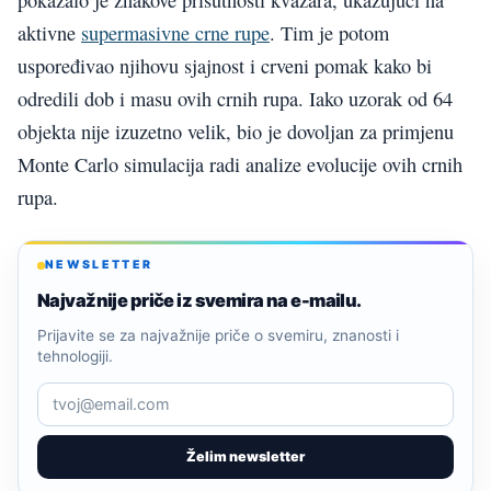
pokazalo je znakove prisutnosti kvazara, ukazujući na
aktivne
supermasivne crne rupe
. Tim je potom
uspoređivao njihovu sjajnost i crveni pomak kako bi
odredili dob i masu ovih crnih rupa. Iako uzorak od 64
objekta nije izuzetno velik, bio je dovoljan za primjenu
Monte Carlo simulacija radi analize evolucije ovih crnih
rupa.
NEWSLETTER
Najvažnije priče iz svemira na e-mailu.
Prijavite se za najvažnije priče o svemiru, znanosti i
tehnologiji.
Želim newsletter