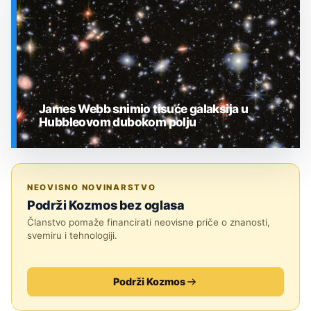
James Webb snimio tisuće galaksija u
Hubbleovom dubokom polju
SVEMIR
NEOVISNO NOVINARSTVO
Podrži Kozmos bez oglasa
Članstvo pomaže financirati neovisne priče o znanosti,
svemiru i tehnologiji.
Podrži Kozmos