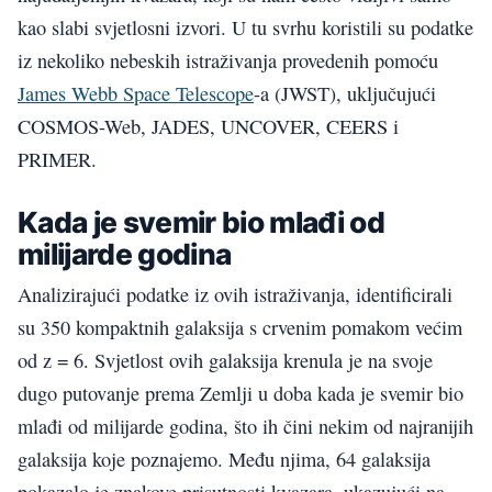
kao slabi svjetlosni izvori. U tu svrhu koristili su podatke
iz nekoliko nebeskih istraživanja provedenih pomoću
James Webb Space Telescope
-a (JWST), uključujući
COSMOS-Web, JADES, UNCOVER, CEERS i
PRIMER.
Kada je svemir bio mlađi od
milijarde godina
Analizirajući podatke iz ovih istraživanja, identificirali
su 350 kompaktnih galaksija s crvenim pomakom većim
od z = 6. Svjetlost ovih galaksija krenula je na svoje
dugo putovanje prema Zemlji u doba kada je svemir bio
mlađi od milijarde godina, što ih čini nekim od najranijih
galaksija koje poznajemo. Među njima, 64 galaksija