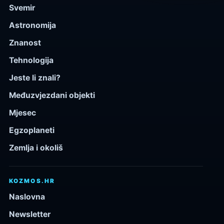
Svemir
Astronomija
Znanost
Tehnologija
Jeste li znali?
Međuzvjezdani objekti
Mjesec
Egzoplaneti
Zemlja i okoliš
KOZMOS.HR
Naslovna
Newsletter