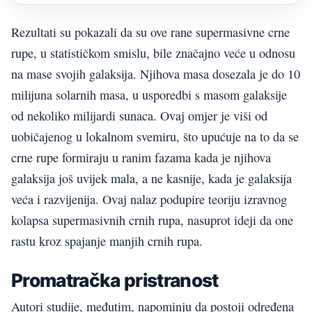
Rezultati su pokazali da su ove rane supermasivne crne
rupe, u statističkom smislu, bile značajno veće u odnosu
na mase svojih galaksija. Njihova masa dosezala je do 10
milijuna solarnih masa, u usporedbi s masom galaksije
od nekoliko milijardi sunaca. Ovaj omjer je viši od
uobičajenog u lokalnom svemiru, što upućuje na to da se
crne rupe formiraju u ranim fazama kada je njihova
galaksija još uvijek mala, a ne kasnije, kada je galaksija
veća i razvijenija. Ovaj nalaz podupire teoriju izravnog
kolapsa supermasivnih crnih rupa, nasuprot ideji da one
rastu kroz spajanje manjih crnih rupa.
Promatračka pristranost
Autori studije, međutim, napominju da postoji određena