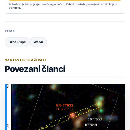
Potrebno je biti prijavljen na Google račun. Odabir možete promijeniti u bilo kojem
trenutku.
TEME
Crne Rupe
Webb
NASTAVI ISTRAŽIVATI
Povezani članci