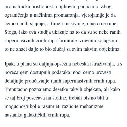
promatračka pristranost u njihovim podacima. Zbog
ograničenja u načinima promatranja, vjerojatnije je da
ćemo uočiti sjajnije, a time i masivnije, rane crne rupe.
Stoga, iako ova studija ukazuje na to da su se neke ranih
supermasivnih crnih rupa formirale izravnim kolapsom,
to ne znači da je to bio slučaj sa svim takvim objektima.
Ipak, u planu su daljnja opsežna nebeska istraživanja, a s
povećanjem dostupnih podataka moći ćemo provesti
detaljnije proučavanje ranih supermasivnih crnih rupa.
Trenutačno poznajemo desetke takvih objekata, ali kako
se taj broj povećava na stotine, trebali bismo biti u
mogućnosti bolje razumjeti različite mehanizme
nastanka galaktičkih crnih rupa.