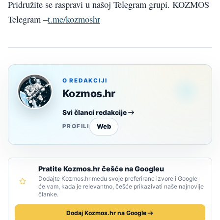
Pridružite se raspravi u našoj Telegram grupi. KOZMOS
Telegram –
t.me/kozmoshr
O REDAKCIJI
Kozmos.hr
Svi članci redakcije
Web
PROFILI
Pratite Kozmos.hr češće na Googleu
Dodajte Kozmos.hr među svoje preferirane izvore i Google
će vam, kada je relevantno, češće prikazivati naše najnovije
članke.
Dodaj Kozmos.hr na Google