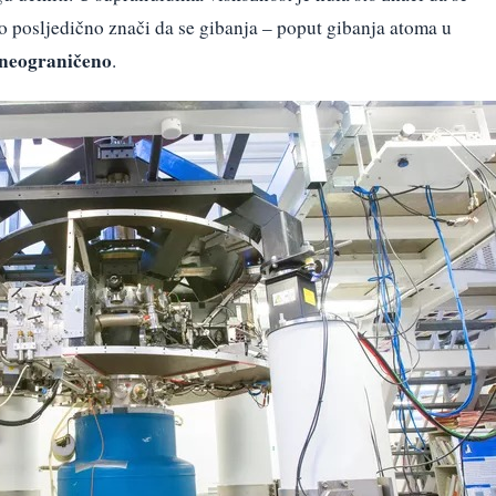
To posljedično znači da se gibanja – poput gibanja atoma u
 neograničeno
.