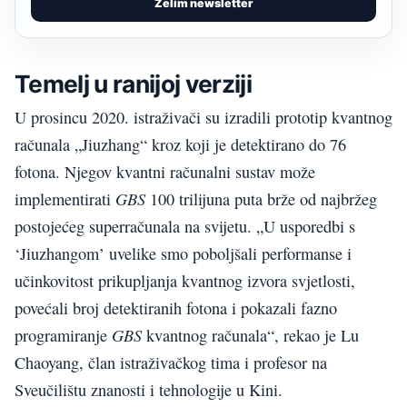
Želim newsletter
Temelj u ranijoj verziji
U prosincu 2020. istraživači su izradili prototip kvantnog
računala „Jiuzhang“ kroz koji je detektirano do 76
fotona. Njegov kvantni računalni sustav može
GBS
implementirati
100 trilijuna puta brže od najbržeg
postojećeg superračunala na svijetu. „U usporedbi s
‘Jiuzhangom’ uvelike smo poboljšali performanse i
učinkovitost prikupljanja kvantnog izvora svjetlosti,
povećali broj detektiranih fotona i pokazali fazno
GBS
programiranje
kvantnog računala“, rekao je Lu
Chaoyang, član istraživačkog tima i profesor na
Sveučilištu znanosti i tehnologije u Kini.