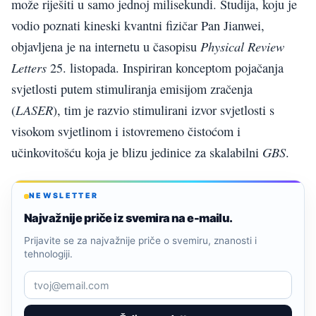
može riješiti u samo jednoj milisekundi. Studija, koju je
vodio poznati kineski kvantni fizičar Pan Jianwei,
Physical Review
objavljena je na internetu u časopisu
Letters
25. listopada. Inspiriran konceptom pojačanja
svjetlosti putem stimuliranja emisijom zračenja
LASER
(
), tim je razvio stimulirani izvor svjetlosti s
visokom svjetlinom i istovremeno čistoćom i
GBS
učinkovitošću koja je blizu jedinice za skalabilni
.
NEWSLETTER
Najvažnije priče iz svemira na e-mailu.
Prijavite se za najvažnije priče o svemiru, znanosti i
tehnologiji.