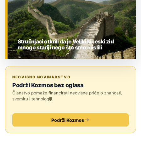
Stručnjaci otkrili da je Veliki kineski zid
mnogo stariji nego što smo mislili
ZNANOST
NEOVISNO NOVINARSTVO
Podrži Kozmos bez oglasa
Članstvo pomaže financirati neovisne priče o znanosti,
svemiru i tehnologiji.
Podrži Kozmos