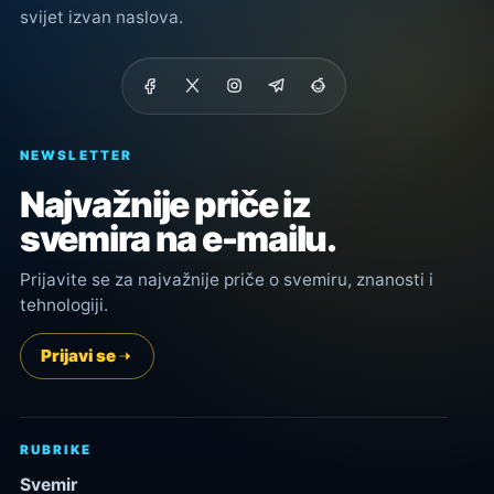
svijet izvan naslova.
NEWSLETTER
Najvažnije priče iz
svemira na e-mailu.
Prijavite se za najvažnije priče o svemiru, znanosti i
tehnologiji.
Prijavi se
RUBRIKE
Svemir