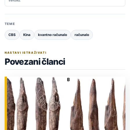
trenutku.
TEME
CBS
Kina
kvantno računalo
računalo
NASTAVI ISTRAŽIVATI
Povezani članci