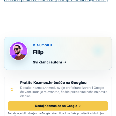
O AUTORU
Filip
Svi članci autora
Pratite Kozmos.hr češće na Googleu
Dodajte Kozmos.hr među svoje preferirane izvore i Google
će vam, kada je relevantno, češće prikazivati naše najnovije
članke.
Dodaj Kozmos.hr na Google
Potrebno je biti prijavljen na Google račun. Odabir možete promijeniti u bilo kojem