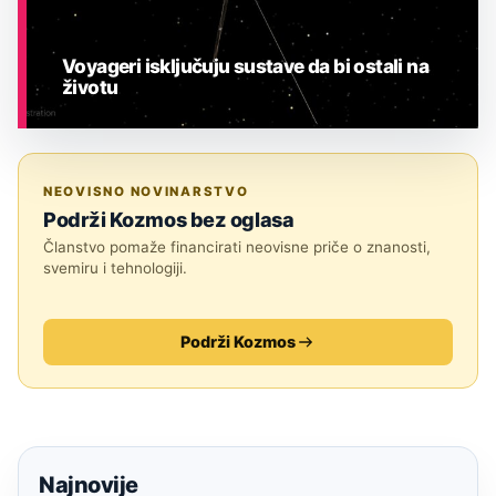
Voyageri isključuju sustave da bi ostali na
životu
ASTRONOMIJA
NEOVISNO NOVINARSTVO
Podrži Kozmos bez oglasa
Članstvo pomaže financirati neovisne priče o znanosti,
svemiru i tehnologiji.
Podrži Kozmos
Najnovije