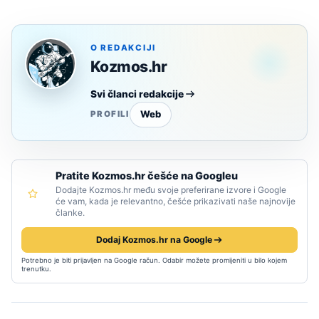
O REDAKCIJI
Kozmos.hr
Svi članci redakcije
Web
PROFILI
Pratite Kozmos.hr češće na Googleu
Dodajte Kozmos.hr među svoje preferirane izvore i Google
će vam, kada je relevantno, češće prikazivati naše najnovije
članke.
Dodaj Kozmos.hr na Google
Potrebno je biti prijavljen na Google račun. Odabir možete promijeniti u bilo kojem
trenutku.