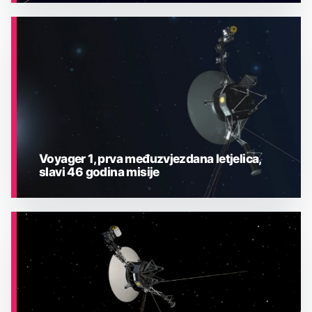
ASTRONOMIJA
Voyager 1, prva međuzvjezdana letjelica,
slavi 46 godina misije
ASTRONOMIJA