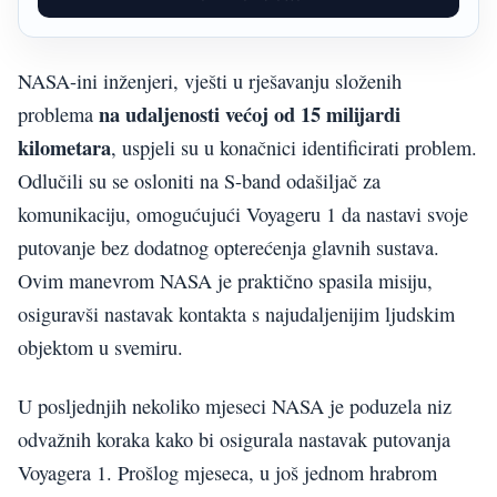
NASA-ini inženjeri, vješti u rješavanju složenih
na udaljenosti većoj od 15 milijardi
problema
kilometara
, uspjeli su u konačnici identificirati problem.
Odlučili su se osloniti na S-band odašiljač za
komunikaciju, omogućujući Voyageru 1 da nastavi svoje
putovanje bez dodatnog opterećenja glavnih sustava.
Ovim manevrom NASA je praktično spasila misiju,
osiguravši nastavak kontakta s najudaljenijim ljudskim
objektom u svemiru.
U posljednjih nekoliko mjeseci NASA je poduzela niz
odvažnih koraka kako bi osigurala nastavak putovanja
Voyagera 1. Prošlog mjeseca, u još jednom hrabrom