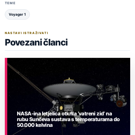
TEME
Voyager 1
NASTAVI ISTRAŽIVATI
Povezani članci
NASA-ina letjelica otkrila ‘vatreni zid’ na
rubu Sunčeva sustava s temperaturama do
50.000 kelvina