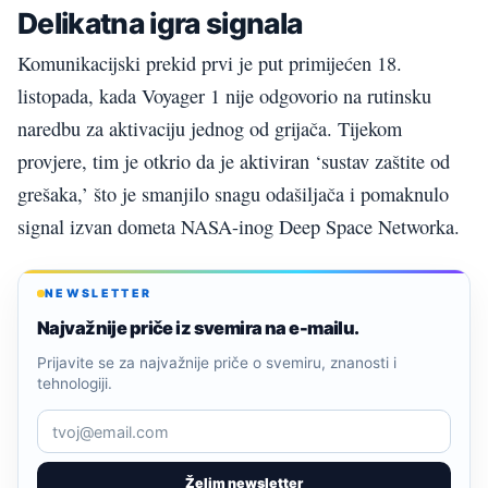
Delikatna igra signala
Komunikacijski prekid prvi je put primijećen 18.
listopada, kada Voyager 1 nije odgovorio na rutinsku
naredbu za aktivaciju jednog od grijača. Tijekom
provjere, tim je otkrio da je aktiviran ‘sustav zaštite od
grešaka,’ što je smanjilo snagu odašiljača i pomaknulo
signal izvan dometa NASA-inog Deep Space Networka.
NEWSLETTER
Najvažnije priče iz svemira na e-mailu.
Prijavite se za najvažnije priče o svemiru, znanosti i
tehnologiji.
Želim newsletter