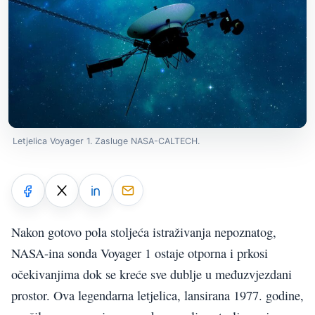
Letjelica Voyager 1. Zasluge NASA-CALTECH.
Nakon gotovo pola stoljeća istraživanja nepoznatog,
NASA-ina sonda Voyager 1 ostaje otporna i prkosi
očekivanjima dok se kreće sve dublje u međuzvjezdani
prostor. Ova legendarna letjelica, lansirana 1977. godine,