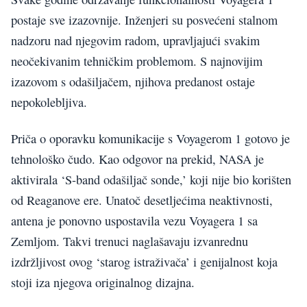
postaje sve izazovnije. Inženjeri su posvećeni stalnom
nadzoru nad njegovim radom, upravljajući svakim
neočekivanim tehničkim problemom. S najnovijim
izazovom s odašiljačem, njihova predanost ostaje
nepokolebljiva.
Priča o oporavku komunikacije s Voyagerom 1 gotovo je
tehnološko čudo. Kao odgovor na prekid, NASA je
aktivirala ‘S-band odašiljač sonde,’ koji nije bio korišten
od Reaganove ere. Unatoč desetljećima neaktivnosti,
antena je ponovno uspostavila vezu Voyagera 1 sa
Zemljom. Takvi trenuci naglašavaju izvanrednu
izdržljivost ovog ‘starog istraživača’ i genijalnost koja
stoji iza njegova originalnog dizajna.