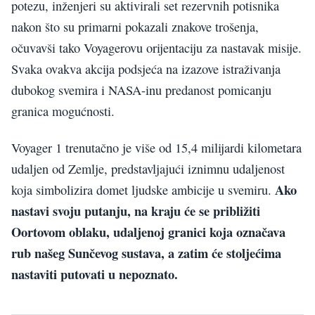
potezu, inženjeri su aktivirali set rezervnih potisnika
nakon što su primarni pokazali znakove trošenja,
očuvavši tako Voyagerovu orijentaciju za nastavak misije.
Svaka ovakva akcija podsjeća na izazove istraživanja
dubokog svemira i NASA-inu predanost pomicanju
granica mogućnosti.
Voyager 1 trenutačno je više od 15,4 milijardi kilometara
udaljen od Zemlje, predstavljajući iznimnu udaljenost
Ako
koja simbolizira domet ljudske ambicije u svemiru.
nastavi svoju putanju, na kraju će se približiti
Oortovom oblaku, udaljenoj granici koja označava
rub našeg Sunčevog sustava, a zatim će stoljećima
nastaviti putovati u nepoznato.