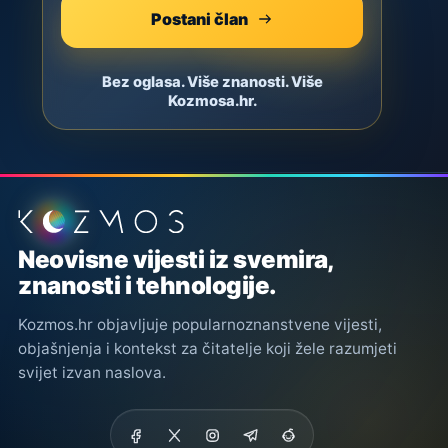
Postani član
Bez oglasa. Više znanosti. Više
Kozmosa.hr.
Podnožje stranice
Neovisne vijesti iz svemira,
znanosti i tehnologije.
Kozmos.hr objavljuje popularnoznanstvene vijesti,
objašnjenja i kontekst za čitatelje koji žele razumjeti
svijet izvan naslova.