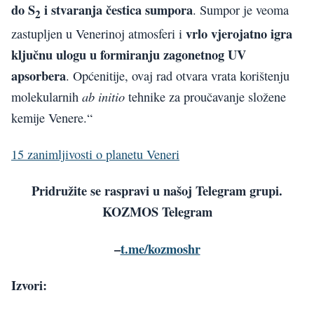
do S
i stvaranja čestica sumpora
. Sumpor je veoma
2
vrlo vjerojatno igra
zastupljen u Venerinoj atmosferi i
ključnu ulogu u formiranju zagonetnog UV
apsorbera
. Općenitije, ovaj rad otvara vrata korištenju
ab initio
molekularnih
tehnike za proučavanje složene
kemije Venere.“
15 zanimljivosti o planetu Veneri
Pridružite se raspravi u našoj Telegram grupi.
KOZMOS Telegram
–
t.me/kozmoshr
Izvori: