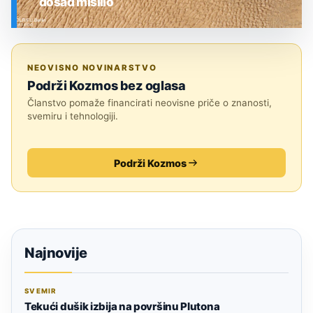
dosad mislilo
SVEMIR
NEOVISNO NOVINARSTVO
Podrži Kozmos bez oglasa
Članstvo pomaže financirati neovisne priče o znanosti,
svemiru i tehnologiji.
Podrži Kozmos
Najnovije
SVEMIR
Tekući dušik izbija na površinu Plutona