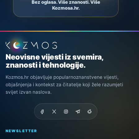
Bez oglasa. Više znanosti. Više
Kozmosa.hr.
Podnožje stranice
Neovisne vijesti iz svemira,
znanosti i tehnologije.
Kozmos.hr objavljuje popularnoznanstvene vijesti,
objašnjenja i kontekst za čitatelje koji žele razumjeti
svijet izvan naslova.
NEWSLETTER