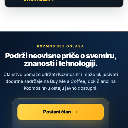
KOZMOS BEZ OGLASA
Podrži neovisne priče o svemiru,
znanosti i tehnologiji.
Članstvo pomaže održati Kozmos.hr i može uključivati
dodatne sadržaje na Buy Me a Coffee, dok članci na
Kozmos.hr-u ostaju javno dostupni.
Postani član