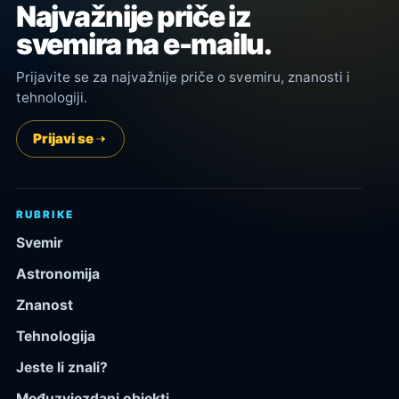
Najvažnije priče iz
svemira na e-mailu.
Prijavite se za najvažnije priče o svemiru, znanosti i
tehnologiji.
Prijavi se
RUBRIKE
Svemir
Astronomija
Znanost
Tehnologija
Jeste li znali?
Međuzvjezdani objekti