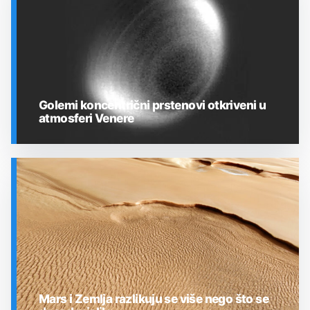
Golemi koncentrični prstenovi otkriveni u
atmosferi Venere
SVEMIR
Mars i Zemlja razlikuju se više nego što se