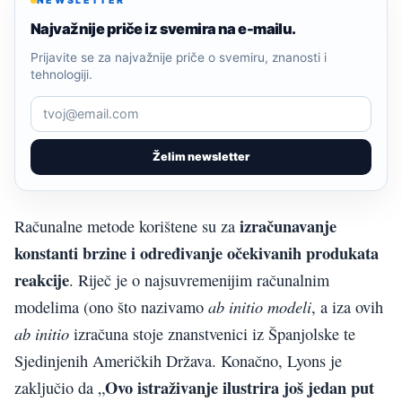
NEWSLETTER
Najvažnije priče iz svemira na e-mailu.
Prijavite se za najvažnije priče o svemiru, znanosti i
tehnologiji.
Želim newsletter
izračunavanje
Računalne metode korištene su za
konstanti brzine i određivanje očekivanih produkata
reakcije
. Riječ je o najsuvremenijim računalnim
ab initio modeli
modelima (ono što nazivamo
, a iza ovih
ab initio
izračuna stoje znanstvenici iz Španjolske te
Sjedinjenih Američkih Država. Konačno, Lyons je
Ovo istraživanje ilustrira još jedan put
zaključio da „