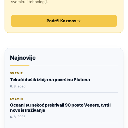
svemiru i tehnologiji.
Podrži Kozmos
Najnovije
SVEMIR
Tekući dušik izbija na površinu Plutona
6. 8. 2026.
SVEMIR
Oceani su nekoć prekrivali 90 posto Venere, tvrdi
novo istraživanje
6. 8. 2026.