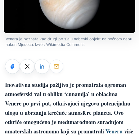
Venera je poznata kao drugi po sjaju nebeski objekt na noćnom nebu
nakon Mjeseca. Izvor: Wikimedia Commons
Inovativna studija pažljivo je promatrala ogroman
atmosferski val u obliku ‘cunamija’ u oblacima
Venere po prvi put, otkrivajući njegovu potencijalnu
ulogu u ubrzanju krećuće atmosfere planeta. Ovo
otkriće omogućeno je međunarodnom suradnjom
amaterskih astronoma koji su promatrali
Veneru
više