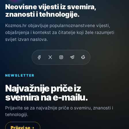
Neovisne vijesti iz svemira,
znanosti i tehnologije.
Kozmos.hr objavljuje popularnoznanstvene vijesti,
objašnjenja i kontekst za čitatelje koji žele razumjeti
svijet izvan naslova.
NEWSLETTER
Najvažnije priče iz
svemira na e-mailu.
Prijavite se za najvažnije priče o svemiru, znanosti i
tehnologiji.
Prijavi se