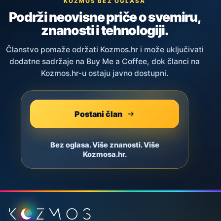
KOZMOS BEZ OGLASA
Podrži neovisne priče o svemiru,
znanosti i tehnologiji.
Članstvo pomaže održati Kozmos.hr i može uključivati
dodatne sadržaje na Buy Me a Coffee, dok članci na
Kozmos.hr-u ostaju javno dostupni.
Postani član
Bez oglasa. Više znanosti. Više
Kozmosa.hr.
Podnožje stranice