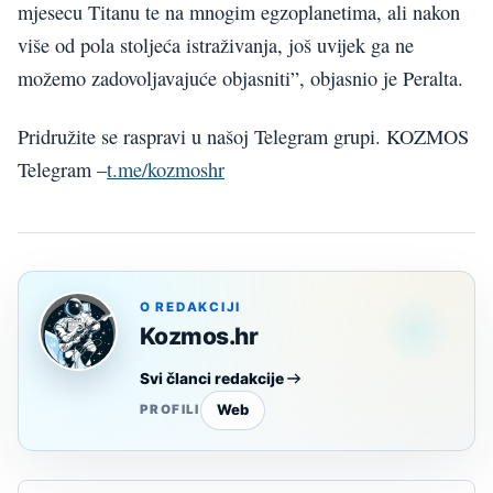
mjesecu Titanu te na mnogim egzoplanetima, ali nakon
više od pola stoljeća istraživanja, još uvijek ga ne
možemo zadovoljavajuće objasniti”, objasnio je Peralta.
Pridružite se raspravi u našoj Telegram grupi. KOZMOS
Telegram –
t.me/kozmoshr
O REDAKCIJI
Kozmos.hr
Svi članci redakcije
Web
PROFILI