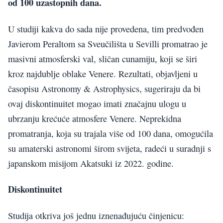
od 100 uzastopnih dana.
U studiji kakva do sada nije provedena, tim predvođen
Javierom Peraltom sa Sveučilišta u Sevilli promatrao je
masivni atmosferski val, sličan cunamiju, koji se širi
kroz najdublje oblake Venere. Rezultati, objavljeni u
časopisu Astronomy & Astrophysics, sugeriraju da bi
ovaj diskontinuitet mogao imati značajnu ulogu u
ubrzanju krećuće atmosfere Venere. Neprekidna
promatranja, koja su trajala više od 100 dana, omogućila
su amaterski astronomi širom svijeta, radeći u suradnji s
japanskom misijom Akatsuki iz 2022. godine.
Diskontinuitet
Studija otkriva još jednu iznenađujuću činjenicu: