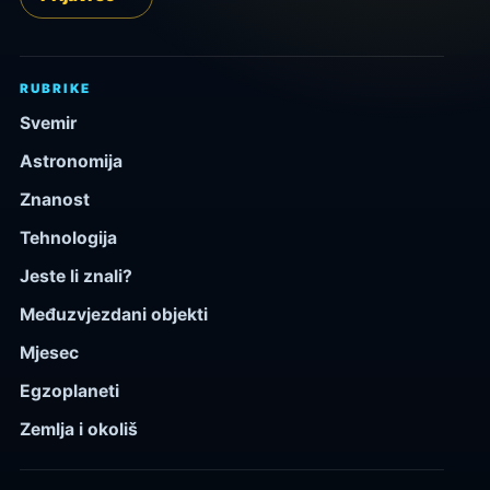
RUBRIKE
Svemir
Astronomija
Znanost
Tehnologija
Jeste li znali?
Međuzvjezdani objekti
Mjesec
Egzoplaneti
Zemlja i okoliš