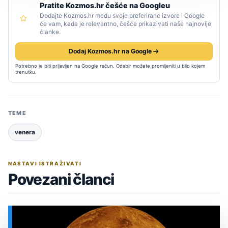
Pratite Kozmos.hr češće na Googleu
Dodajte Kozmos.hr među svoje preferirane izvore i Google
će vam, kada je relevantno, češće prikazivati naše najnovije
članke.
Dodaj Kozmos.hr na Google
Potrebno je biti prijavljen na Google račun. Odabir možete promijeniti u bilo kojem
trenutku.
TEME
venera
NASTAVI ISTRAŽIVATI
Povezani članci