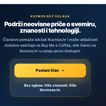
KOZMOS BEZ OGLASA
Podrži neovisne priče o svemiru,
znanosti i tehnologiji.
Članstvo pomaže održati Kozmos.hr i može uključivati
dodatne sadržaje na Buy Me a Coffee, dok članci na
Kozmos.hr-u ostaju javno dostupni.
Postani član
Bez oglasa. Više znanosti. Više
Kozmosa.hr.