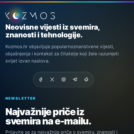
Podnožje stranice
Neovisne vijesti iz svemira,
znanosti i tehnologije.
Kozmos.hr objavljuje popularnoznanstvene vijesti,
objašnjenja i kontekst za čitatelje koji žele razumjeti
svijet izvan naslova.
NEWSLETTER
Najvažnije priče iz
svemira na e-mailu.
Prijavite se za najvažnije priče o svemiru, znanosti i