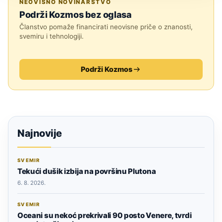
NEOVISNO NOVINARSTVO
Podrži Kozmos bez oglasa
Članstvo pomaže financirati neovisne priče o znanosti,
svemiru i tehnologiji.
Podrži Kozmos
Najnovije
SVEMIR
Tekući dušik izbija na površinu Plutona
6. 8. 2026.
SVEMIR
Oceani su nekoć prekrivali 90 posto Venere, tvrdi