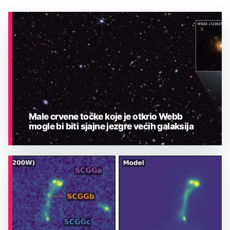
Male crvene točke koje je otkrio Webb
mogle bi biti sjajne jezgre većih galaksija
ASTRONOMIJA