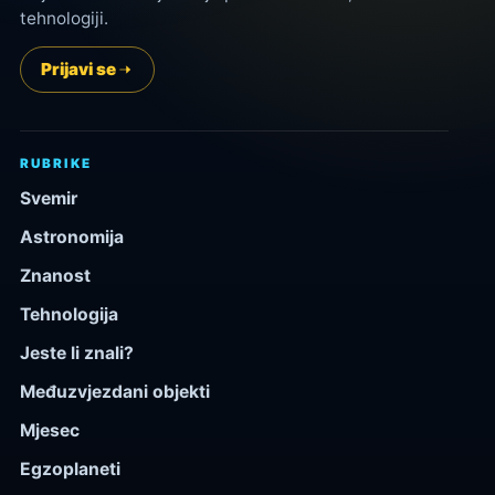
tehnologiji.
Prijavi se
RUBRIKE
Svemir
Astronomija
Znanost
Tehnologija
Jeste li znali?
Međuzvjezdani objekti
Mjesec
Egzoplaneti