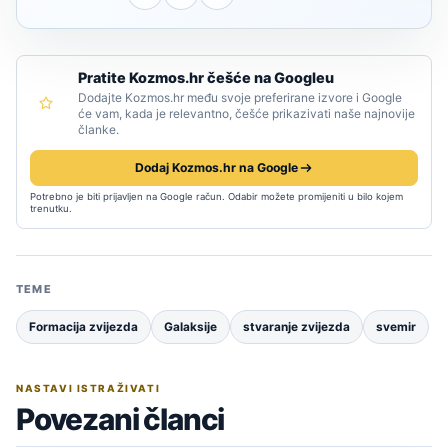
Pratite Kozmos.hr češće na Googleu
Dodajte Kozmos.hr među svoje preferirane izvore i Google
će vam, kada je relevantno, češće prikazivati naše najnovije
članke.
Dodaj Kozmos.hr na Google
Potrebno je biti prijavljen na Google račun. Odabir možete promijeniti u bilo kojem
trenutku.
TEME
Formacija zvijezda
Galaksije
stvaranje zvijezda
svemir
NASTAVI ISTRAŽIVATI
Povezani članci