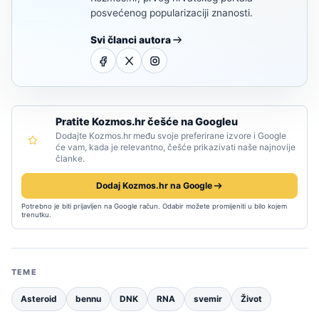
posvećenog popularizaciji znanosti.
Svi članci autora
Pratite Kozmos.hr češće na Googleu
Dodajte Kozmos.hr među svoje preferirane izvore i Google
će vam, kada je relevantno, češće prikazivati naše najnovije
članke.
Dodaj Kozmos.hr na Google
Potrebno je biti prijavljen na Google račun. Odabir možete promijeniti u bilo kojem
trenutku.
TEME
Asteroid
bennu
DNK
RNA
svemir
Život