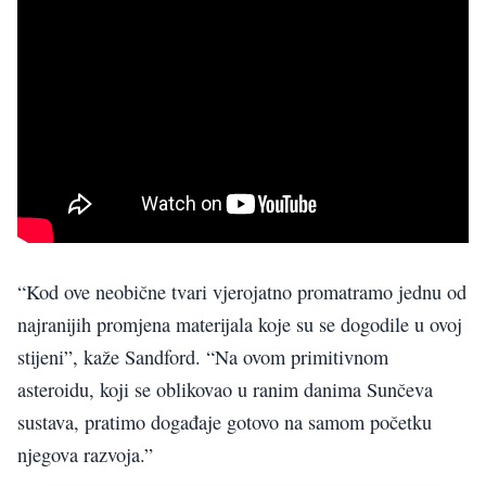
“Kod ove neobične tvari vjerojatno promatramo jednu od
najranijih promjena materijala koje su se dogodile u ovoj
stijeni”, kaže Sandford. “Na ovom primitivnom
asteroidu, koji se oblikovao u ranim danima Sunčeva
sustava, pratimo događaje gotovo na samom početku
njegova razvoja.”