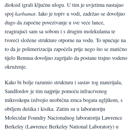
dioksid igrali ključnu ulogu. U tim je uvjetima nastajao
karbamat
spoj
. Iako je topiv u vodi, zadržao se dovoljno
dugo da započne povezivanje u sve veće lance,
reagirajući sam sa sobom i s drugim molekulama te
tvoreći složene strukture otporne na vodu. To upućuje na
to da je polimerizacija započela prije nego što se matično
tijelo Bennua dovoljno zagrijalo da postane trajno vodeno
okruženje.
Kako bi bolje razumio strukturu i sastav tog materijala,
Sandfordov je tim najprije pomoću infracrvenog
mikroskopa izdvojio neobična zrnca bogata ugljikom, s
obiljem dušika i kisika. Zatim su u laboratoriju
Molecular Foundry Nacionalnog laboratorija Lawrence
Berkeley (Lawrence Berkeley National Laboratory) u