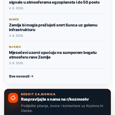
signale u atmosferama egzoplaneta i do 50 posto
4. 8. 2026.
SUNCE
Zemlja bi mogla preživjeti smrt Sunca uz golemu
infrastrukturu
4. 8. 2026.
MJESEC
Mjesečevi uzorci upućuju na sumporom bogatu
atmosferu rane Zemlje
3. 8. 2026.
Sve novosti
REDDIT ZAJEDNICA
Raspravljajte s nama na r/kozmoshr
Podijelite pitanja, izvore i komentare uz Kozmos.hr
članke.