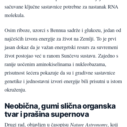
sačuvane ključne sastavnice potrebne za nastanak RNA
molekula.
Osim riboze, uzorci s Bennua sadrže i glukozu, jedan od
najčešćih izvora energije za život na Zemlji. To je prvi
jasan dokaz da je važan energetski resurs za suvremeni
život postojao već u ranom Sunčevu sustavu. Zajedno s
ranije uočenim aminokiselinama i nukleobazama,
prisutnost šećera pokazuje da su i gradivne sastavnice
genetike i jednostavni izvori energije bili prisutni u istom
okruženju.
Neobična, gumi slična organska
tvar i prašina supernova
Nature Astronomy
Drugi rad, objavljen u časopisu
, koji