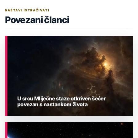
NASTAVI ISTRAŽIVATI
Povezani članci
U srcu Mliječne staze otkriven šećer
povezan s nastankom života
ASTRONOMIJA