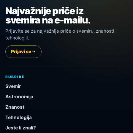
Najvažnije priče iz
svemira na e-mailu.
Prijavite se za najvažnije priče o svemiru, znanosti i
tehnologiji.
Prijavi se
RUBRIKE
Svemir
Astronomija
Znanost
Tehnologija
Jeste li znali?