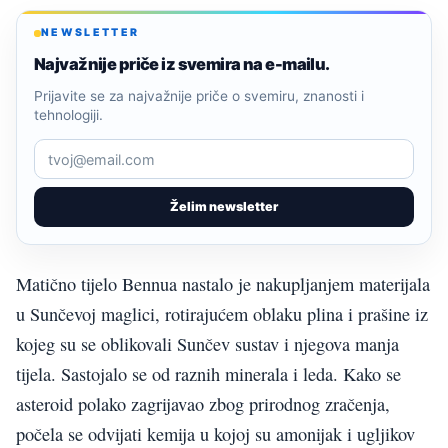
NEWSLETTER
Najvažnije priče iz svemira na e-mailu.
Prijavite se za najvažnije priče o svemiru, znanosti i
tehnologiji.
Želim newsletter
Matično tijelo Bennua nastalo je nakupljanjem materijala
u Sunčevoj maglici, rotirajućem oblaku plina i prašine iz
kojeg su se oblikovali Sunčev sustav i njegova manja
tijela. Sastojalo se od raznih minerala i leda. Kako se
asteroid polako zagrijavao zbog prirodnog zračenja,
počela se odvijati kemija u kojoj su amonijak i ugljikov