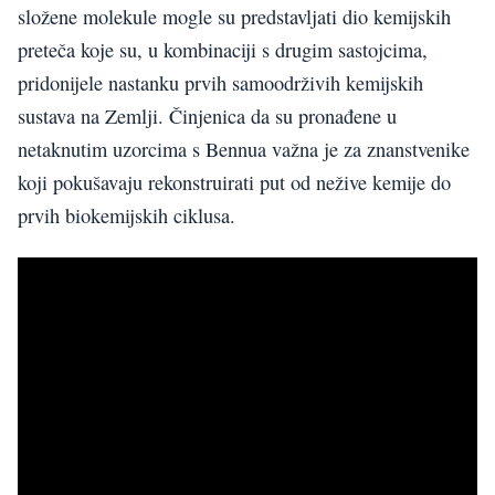
složene molekule mogle su predstavljati dio kemijskih
preteča koje su, u kombinaciji s drugim sastojcima,
pridonijele nastanku prvih samoodrživih kemijskih
sustava na Zemlji. Činjenica da su pronađene u
netaknutim uzorcima s Bennua važna je za znanstvenike
koji pokušavaju rekonstruirati put od nežive kemije do
prvih biokemijskih ciklusa.