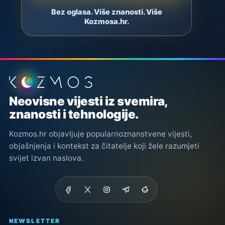
Bez oglasa. Više znanosti. Više
Kozmosa.hr.
Podnožje stranice
Neovisne vijesti iz svemira,
znanosti i tehnologije.
Kozmos.hr objavljuje popularnoznanstvene vijesti,
objašnjenja i kontekst za čitatelje koji žele razumjeti
svijet izvan naslova.
NEWSLETTER