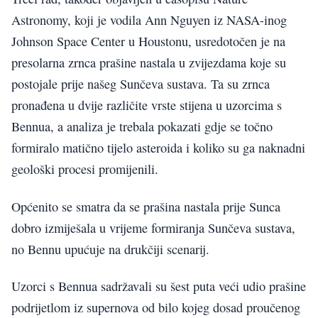
Astronomy, koji je vodila Ann Nguyen iz NASA-inog
Johnson Space Center u Houstonu, usredotočen je na
presolarna zrnca prašine nastala u zvijezdama koje su
postojale prije našeg Sunčeva sustava. Ta su zrnca
pronađena u dvije različite vrste stijena u uzorcima s
Bennua, a analiza je trebala pokazati gdje se točno
formiralo matično tijelo asteroida i koliko su ga naknadni
geološki procesi promijenili.
Općenito se smatra da se prašina nastala prije Sunca
dobro izmiješala u vrijeme formiranja Sunčeva sustava,
no Bennu upućuje na drukčiji scenarij.
Uzorci s Bennua sadržavali su šest puta veći udio prašine
podrijetlom iz supernova od bilo kojeg dosad proučenog