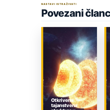
NASTAVI ISTRAŽIVATI
Povezani članc
Otkrivena
tajanstvena