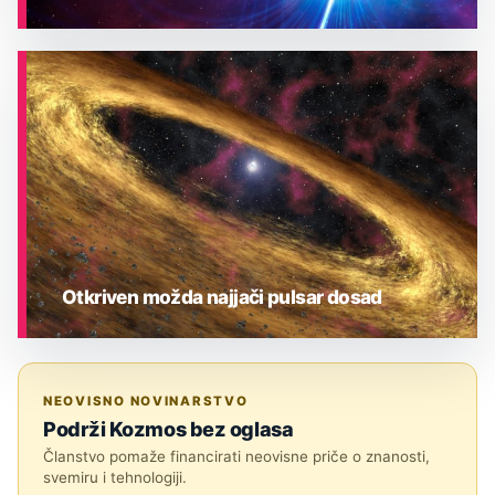
ASTRONOMIJA
Otkriven možda najjači pulsar dosad
ASTRONOMIJA
NEOVISNO NOVINARSTVO
Podrži Kozmos bez oglasa
Članstvo pomaže financirati neovisne priče o znanosti,
svemiru i tehnologiji.