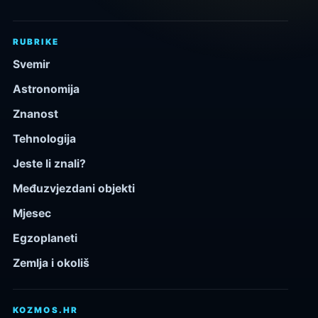
RUBRIKE
Svemir
Astronomija
Znanost
Tehnologija
Jeste li znali?
Međuzvjezdani objekti
Mjesec
Egzoplaneti
Zemlja i okoliš
KOZMOS.HR