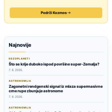
Podrži Kozmos
Najnovije
EGZOPLANETI
Što se krije duboko ispod površine super-Zemalja?
7. 8. 2026.
ASTRONOMIJA
Zagonetni rendgenski signal iz mlaza supermasivne
crne rupe zbunjuje astronome
7. 8. 2026.
ASTRONOMIJA