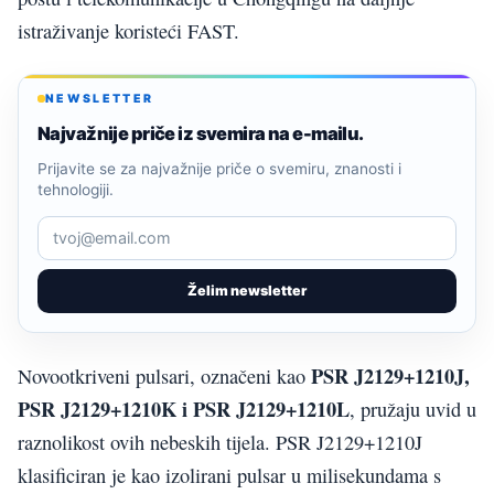
istraživanje koristeći FAST.
NEWSLETTER
Najvažnije priče iz svemira na e-mailu.
Prijavite se za najvažnije priče o svemiru, znanosti i
tehnologiji.
Želim newsletter
PSR J2129+1210J,
Novootkriveni pulsari, označeni kao
PSR J2129+1210K i PSR J2129+1210L
, pružaju uvid u
raznolikost ovih nebeskih tijela. PSR J2129+1210J
klasificiran je kao izolirani pulsar u milisekundama s