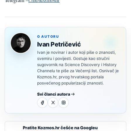
O AUTORU
Ivan Petričević
Ivan je novinar i autor koji piše o znanosti,
svemiru i povijesti. Gostuje kao stručni
sugovornik na Science Discovery i History
Channelu te piše za Večernji list. Osnivač je
Kozmos.hr, prvog hrvatskog portala
posvećenog popularizaciji znanosti.
Svi članci autora
Pratite Kozmos.hr češće na Googleu