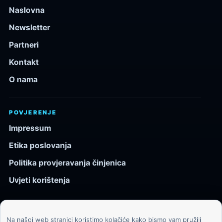
Naslovna
Newsletter
Partneri
Kontakt
O nama
POVJERENJE
Impressum
Etika poslovanja
Politika provjeravanja činjenica
Uvjeti korištenja
Na našoj web stranici koristimo kolačiće kako bismo vam pružili