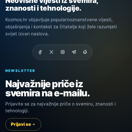
Neovisne vijesti iz svemira,
znanosti i tehnologije.
Kozmos.hr objavljuje popularnoznanstvene vijesti,
objašnjenja i kontekst za čitatelje koji žele razumjeti
svijet izvan naslova.
NEWSLETTER
Najvažnije priče iz
svemira na e-mailu.
Prijavite se za najvažnije priče o svemiru, znanosti i
tehnologiji.
Prijavi se