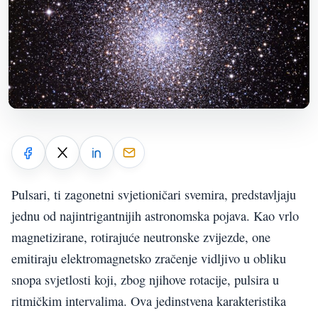
Pulsari, ti zagonetni svjetioničari svemira, predstavljaju
jednu od najintrigantnijih astronomska pojava. Kao vrlo
magnetizirane, rotirajuće neutronske zvijezde, one
emitiraju elektromagnetsko zračenje vidljivo u obliku
snopa svjetlosti koji, zbog njihove rotacije, pulsira u
ritmičkim intervalima. Ova jedinstvena karakteristika