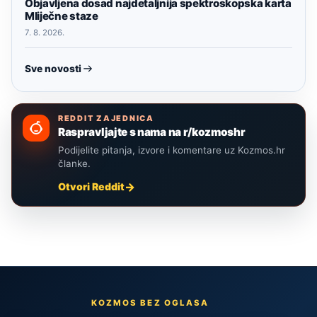
Objavljena dosad najdetaljnija spektroskopska karta
Mliječne staze
7. 8. 2026.
Sve novosti
REDDIT ZAJEDNICA
Raspravljajte s nama na r/kozmoshr
Podijelite pitanja, izvore i komentare uz Kozmos.hr
članke.
Otvori Reddit
KOZMOS BEZ OGLASA