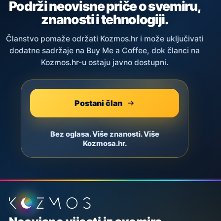
Podrži neovisne priče o svemiru,
znanosti i tehnologiji.
Članstvo pomaže održati Kozmos.hr i može uključivati
dodatne sadržaje na Buy Me a Coffee, dok članci na
Kozmos.hr-u ostaju javno dostupni.
Postani član
Bez oglasa. Više znanosti. Više
Kozmosa.hr.
Podnožje stranice