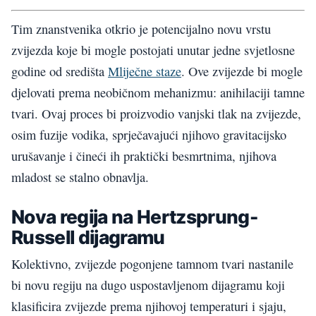
Tim znanstvenika otkrio je potencijalno novu vrstu
zvijezda koje bi mogle postojati unutar jedne svjetlosne
godine od središta
Mliječne staze
. Ove zvijezde bi mogle
djelovati prema neobičnom mehanizmu: anihilaciji tamne
tvari. Ovaj proces bi proizvodio vanjski tlak na zvijezde,
osim fuzije vodika, sprječavajući njihovo gravitacijsko
urušavanje i čineći ih praktički besmrtnima, njihova
mladost se stalno obnavlja.
Nova regija na Hertzsprung-
Russell dijagramu
Kolektivno, zvijezde pogonjene tamnom tvari nastanile
bi novu regiju na dugo uspostavljenom dijagramu koji
klasificira zvijezde prema njihovoj temperaturi i sjaju,