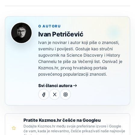
O AUTORU
Ivan Petričević
Ivan je novinar i autor koji piše o znanosti,
svemiru i povijesti. Gostuje kao stručni
sugovornik na Science Discovery i History
Channelu te piše za Večernji list. Osnivač je
Kozmos.hr, prvog hrvatskog portala
posvećenog popularizaciji znanosti.
Svi članci autora
Pratite Kozmos.hr češće na Googleu
Dodajte Kozmos.hr među svoje preferirane izvore i Google
će vam, kada je relevantno, češće prikazivati naše najnovije