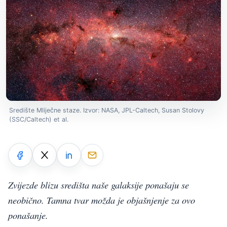
Središte Mliječne staze. Izvor: NASA, JPL-Caltech, Susan Stolovy
(SSC/Caltech) et al.
Zvijezde blizu središta naše galaksije ponašaju se
neobično. Tamna tvar možda je objašnjenje za ovo
ponašanje.