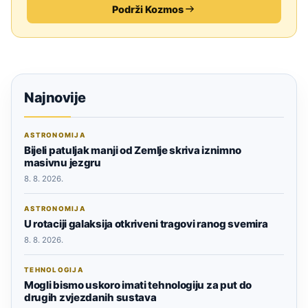
Podrži Kozmos
Najnovije
ASTRONOMIJA
Bijeli patuljak manji od Zemlje skriva iznimno
masivnu jezgru
8. 8. 2026.
ASTRONOMIJA
U rotaciji galaksija otkriveni tragovi ranog svemira
8. 8. 2026.
TEHNOLOGIJA
Mogli bismo uskoro imati tehnologiju za put do
drugih zvjezdanih sustava