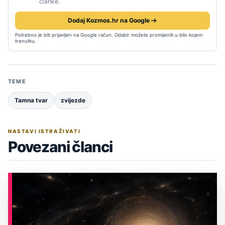
članke.
Dodaj Kozmos.hr na Google
Potrebno je biti prijavljen na Google račun. Odabir možete promijeniti u bilo kojem
trenutku.
TEME
Tamna tvar
zvijezde
NASTAVI ISTRAŽIVATI
Povezani članci