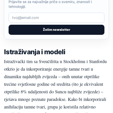
Prijavite se za najvažnije priče o svemiru, znanosti i
tehnologiji.
Želim newsletter
Istraživanja i modeli
Istraživački tim sa Sveučilišta u Stockholmu i Stanfordu
otkrio je da inkorporiranje energije tamne tvari u
dinamiku najdubljih zvijezda – onih unutar otprilike
trećine svjetlosne godine od središta (što je ekvivalent
otprilike 8% udaljenosti do Suncu najbliže zvijezde) –
rješava mnoge poznate paradokse. Kako bi inkorporirali
anihilaciju tamne tvari, grupa je koristila relativno