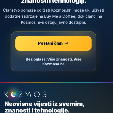
znanosti i tehnologiji.
Članstvo pomaže održati Kozmos.hr i može uključivati
dodatne sadržaje na Buy Me a Coffee, dok članci na
Kozmos.hr-u ostaju javno dostupni.
Postani član
Bez oglasa. Više znanosti. Više
Kozmosa.hr.
Podnožje stranice
Neovisne vijesti iz svemira,
znanosti i tehnologije.