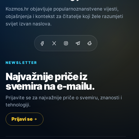
Kozmos.hr objavljuje popularnoznanstvene vijesti,
objašnjenja i kontekst za čitatelje koji žele razumjeti
svijet izvan naslova.
NEWSLETTER
Najvažnije priče iz
svemira na e-mailu.
Prijavite se za najvažnije priče o svemiru, znanosti i
tehnologiji.
Prijavi se