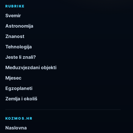
RUBRIKE
Svemir
Astronomija
Znanost
Tehnologija
Jeste li znali?
Međuzvjezdani objekti
Mjesec
Egzoplaneti
Zemlja i okoliš
KOZMOS.HR
Naslovna