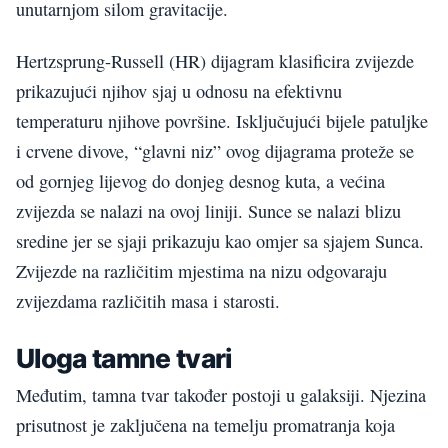
unutarnjom silom gravitacije.
Hertzsprung-Russell (HR) dijagram klasificira zvijezde
prikazujući njihov sjaj u odnosu na efektivnu
temperaturu njihove površine. Isključujući bijele patuljke
i crvene divove, “glavni niz” ovog dijagrama proteže se
od gornjeg lijevog do donjeg desnog kuta, a većina
zvijezda se nalazi na ovoj liniji. Sunce se nalazi blizu
sredine jer se sjaji prikazuju kao omjer sa sjajem Sunca.
Zvijezde na različitim mjestima na nizu odgovaraju
zvijezdama različitih masa i starosti.
Uloga tamne tvari
Međutim, tamna tvar također postoji u galaksiji. Njezina
prisutnost je zaključena na temelju promatranja koja