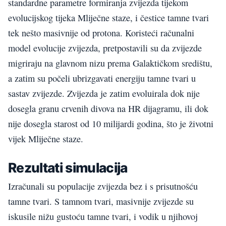
standardne parametre formiranja zvijezda tijekom
evolucijskog tijeka Mliječne staze, i čestice tamne tvari
tek nešto masivnije od protona. Koristeći računalni
model evolucije zvijezda, pretpostavili su da zvijezde
migriraju na glavnom nizu prema Galaktičkom središtu,
a zatim su počeli ubrizgavati energiju tamne tvari u
sastav zvijezde. Zvijezda je zatim evoluirala dok nije
dosegla granu crvenih divova na HR dijagramu, ili dok
nije dosegla starost od 10 milijardi godina, što je životni
vijek Mliječne staze.
Rezultati simulacija
Izračunali su populacije zvijezda bez i s prisutnošću
tamne tvari. S tamnom tvari, masivnije zvijezde su
iskusile nižu gustoću tamne tvari, i vodik u njihovoj