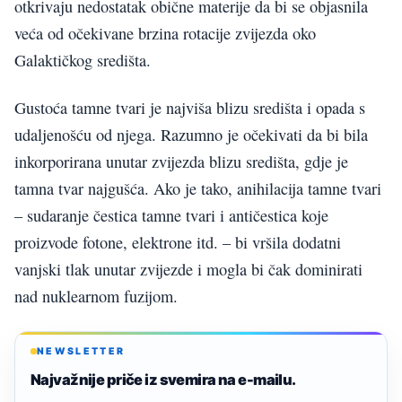
otkrivaju nedostatak obične materije da bi se objasnila
veća od očekivane brzina rotacije zvijezda oko
Galaktičkog središta.
Gustoća tamne tvari je najviša blizu središta i opada s
udaljenošću od njega. Razumno je očekivati da bi bila
inkorporirana unutar zvijezda blizu središta, gdje je
tamna tvar najgušća. Ako je tako, anihilacija tamne tvari
– sudaranje čestica tamne tvari i antičestica koje
proizvode fotone, elektrone itd. – bi vršila dodatni
vanjski tlak unutar zvijezde i mogla bi čak dominirati
nad nuklearnom fuzijom.
NEWSLETTER
Najvažnije priče iz svemira na e-mailu.