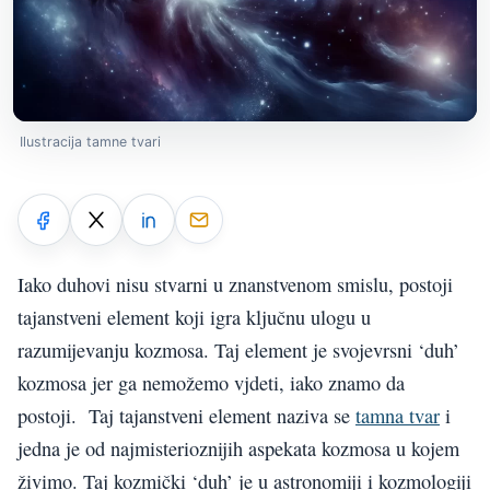
Ilustracija tamne tvari
Iako duhovi nisu stvarni u znanstvenom smislu, postoji
tajanstveni element koji igra ključnu ulogu u
razumijevanju kozmosa. Taj element je svojevrsni ‘duh’
kozmosa jer ga nemožemo vjdeti, iako znamo da
postoji. Taj tajanstveni element naziva se
tamna tvar
i
jedna je od najmisterioznijih aspekata kozmosa u kojem
živimo. Taj kozmički ‘duh’ je u astronomiji i kozmologiji