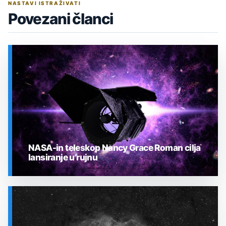
NASTAVI ISTRAŽIVATI
Povezani članci
NASA-in teleskop Nancy Grace Roman cilja
lansiranje u rujnu
SVEMIR