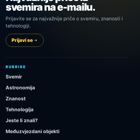
svemira na e-mailu.
Prijavite se za najvažnije priče o svemiru, znanosti i
tehnologiji.
Prijavi se
RUBRIKE
Svemir
Astronomija
Znanost
Tehnologija
Jeste li znali?
Međuzvjezdani objekti