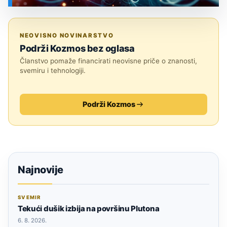
SVEMIR
NEOVISNO NOVINARSTVO
Podrži Kozmos bez oglasa
Članstvo pomaže financirati neovisne priče o znanosti,
svemiru i tehnologiji.
Podrži Kozmos
Najnovije
SVEMIR
Tekući dušik izbija na površinu Plutona
6. 8. 2026.