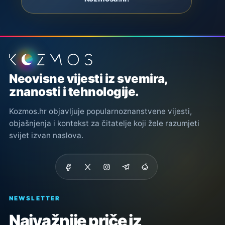
Podnožje stranice
Neovisne vijesti iz svemira,
znanosti i tehnologije.
Kozmos.hr objavljuje popularnoznanstvene vijesti,
objašnjenja i kontekst za čitatelje koji žele razumjeti
svijet izvan naslova.
NEWSLETTER
Najvažnije priče iz