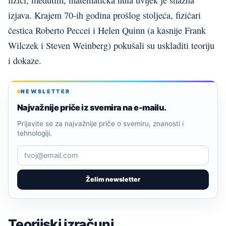
izjava. Krajem 70-ih godina prošlog stoljeća, fizičari
čestica Roberto Peccei i Helen Quinn (a kasnije Frank
Wilczek i Steven Weinberg) pokušali su uskladiti teoriju
i dokaze.
NEWSLETTER
Najvažnije priče iz svemira na e-mailu.
Prijavite se za najvažnije priče o svemiru, znanosti i
tehnologiji.
Želim newsletter
Teorijski izračuni