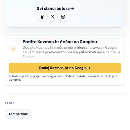
Svi članci autora
Pratite Kozmos.hr češće na Googleu
Dodajte Kozmos.hr među svoje preferirane izvore i Google
će vam, kada je relevantno, češće prikazivati naše najnovije
članke.
Dodaj Kozmos.hr na Google
Potrebno je biti prijavljen na Google račun. Odabir možete promijeniti u bilo kojem
trenutku.
TEME
Tamna tvar