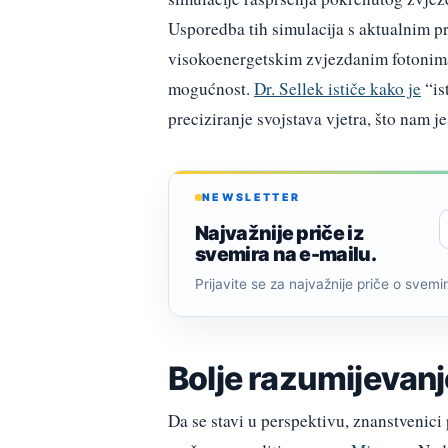
Usporedba tih simulacija s aktualnim p
visokoenergetskim zvjezdanim fotonima 
mogućnost.
Dr. Sellek ističe kako je
“is
preciziranje svojstava vjetra, što nam j
NEWSLETTER
Najvažnije priče iz
svemira na e-mailu.
Prijavite se za najvažnije priče o svemiru
Bolje razumijevanj
Da se stavi u perspektivu, znanstvenici 