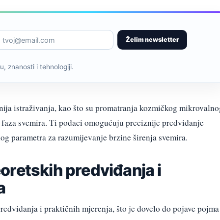
Želim newsletter
, znanosti i tehnologiji.
a istraživanja, kao što su promatranja kozmičkog mikrovalno
h faza svemira. Ti podaci omogućuju preciznije predviđanje
nog parametra za razumijevanje brzine širenja svemira.
oretskih predviđanja i
a
redviđanja i praktičnih mjerenja, što je dovelo do pojave pojma