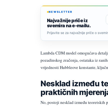
NEWSLETTER
Najvažnije priče iz
svemira na e-mailu.
Prijavite se za najvažnije priče o svemiru
Lambda CDM model omogućava detaljnij
pozadinskog zračenja, ostataka iz rani
vrijednosti Hubbleove konstante, ključ
Nesklad između te
praktičnih mjerenj
No, postoji nesklad između teoretskih p