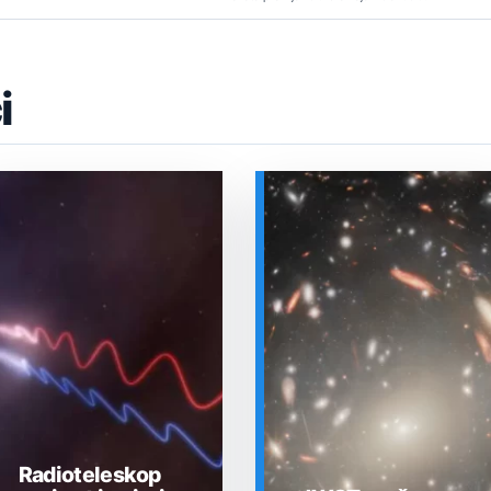
i
Radioteleskop