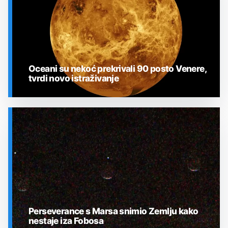
Oceani su nekoć prekrivali 90 posto Venere,
tvrdi novo istraživanje
SVEMIR
Perseverance s Marsa snimio Zemlju kako
nestaje iza Fobosa