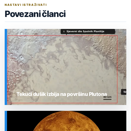
NASTAVI ISTRAŽIVATI
Povezani članci
Tekući dušik izbija na površinu Plutona
SVEMIR