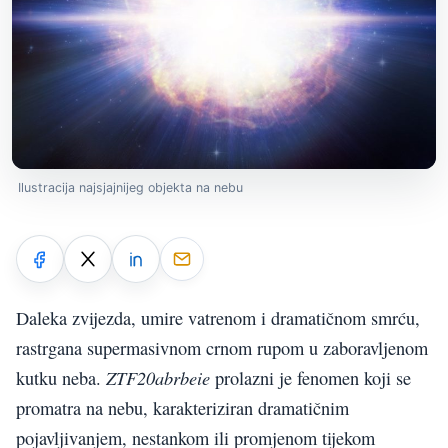
Ilustracija najsjajnijeg objekta na nebu
Daleka zvijezda, umire vatrenom i dramatičnom smrću,
rastrgana supermasivnom crnom rupom u zaboravljenom
ZTF20abrbeie
kutku neba.
prolazni je fenomen koji se
promatra na nebu, karakteriziran dramatičnim
pojavljivanjem, nestankom ili promjenom tijekom