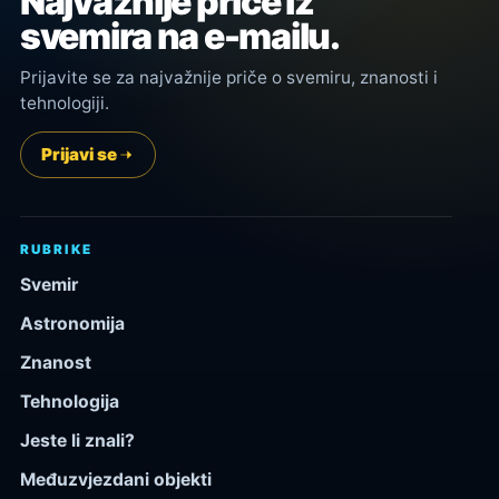
Najvažnije priče iz
svemira na e-mailu.
Prijavite se za najvažnije priče o svemiru, znanosti i
tehnologiji.
Prijavi se
RUBRIKE
Svemir
Astronomija
Znanost
Tehnologija
Jeste li znali?
Međuzvjezdani objekti