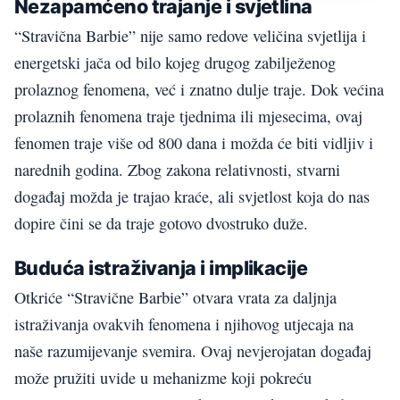
Nezapamćeno trajanje i svjetlina
“Stravična Barbie” nije samo redove veličina svjetlija i
energetski jača od bilo kojeg drugog zabilježenog
prolaznog fenomena, već i znatno dulje traje. Dok većina
prolaznih fenomena traje tjednima ili mjesecima, ovaj
fenomen traje više od 800 dana i možda će biti vidljiv i
narednih godina. Zbog zakona relativnosti, stvarni
događaj možda je trajao kraće, ali svjetlost koja do nas
dopire čini se da traje gotovo dvostruko duže.
Buduća istraživanja i implikacije
Otkriće “Stravične Barbie” otvara vrata za daljnja
istraživanja ovakvih fenomena i njihovog utjecaja na
naše razumijevanje svemira. Ovaj nevjerojatan događaj
može pružiti uvide u mehanizme koji pokreću