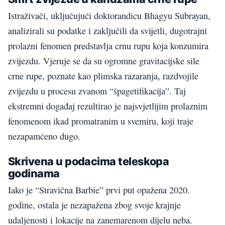
Istraživači, uključujući doktorandicu Bhagyu Subrayan,
analizirali su podatke i zaključili da svijetli, dugotrajni
prolazni fenomen predstavlja crnu rupu koja konzumira
zvijezdu. Vjeruje se da su ogromne gravitacijske sile
crne rupe, poznate kao plimska razaranja, razdvojile
zvijezdu u procesu zvanom “špagetifikacija”. Taj
ekstremni događaj rezultirao je najsvjetlijim prolaznim
fenomenom ikad promatranim u svemiru, koji traje
nezapamćeno dugo.
Skrivena u podacima teleskopa
godinama
Iako je “Stravična Barbie” prvi put opažena 2020.
godine, ostala je nezapažena zbog svoje krajnje
udaljenosti i lokacije na zanemarenom dijelu neba.