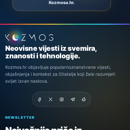
Kozmosa.hr.
Podnožje stranice
Neovisne vijesti iz svemira,
znanosti i tehnologije.
Kozmos.hr objavljuje popularnoznanstvene vijesti,
objašnjenja i kontekst za čitatelje koji žele razumjeti
svijet izvan naslova.
NEWSLETTER