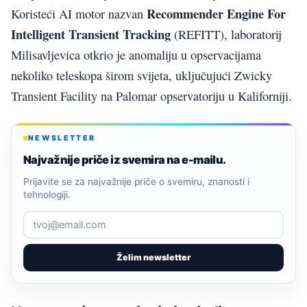
Recommender Engine For
Koristeći AI motor nazvan
Intelligent Transient Tracking
(REFITT), laboratorij
Milisavljevica otkrio je anomaliju u opservacijama
nekoliko teleskopa širom svijeta, uključujući Zwicky
Transient Facility na Palomar opservatoriju u Kaliforniji.
NEWSLETTER
Najvažnije priče iz svemira na e-mailu.
Prijavite se za najvažnije priče o svemiru, znanosti i
tehnologiji.
Želim newsletter