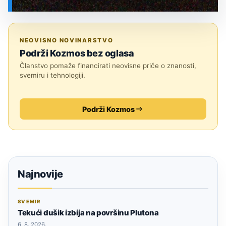
SVEMIR
NEOVISNO NOVINARSTVO
Podrži Kozmos bez oglasa
Članstvo pomaže financirati neovisne priče o znanosti,
svemiru i tehnologiji.
Podrži Kozmos
Najnovije
SVEMIR
Tekući dušik izbija na površinu Plutona
6. 8. 2026.