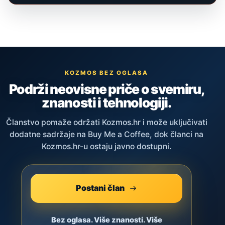
KOZMOS BEZ OGLASA
Podrži neovisne priče o svemiru,
znanosti i tehnologiji.
Članstvo pomaže održati Kozmos.hr i može uključivati
dodatne sadržaje na Buy Me a Coffee, dok članci na
Kozmos.hr-u ostaju javno dostupni.
Postani član
Bez oglasa. Više znanosti. Više