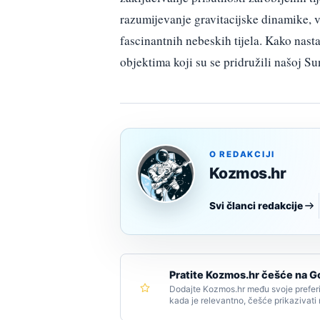
razumijevanje gravitacijske dinamike, 
fascinantnih nebeskih tijela. Kako nasta
objektima koji su se pridružili našoj Su
O REDAKCIJI
Kozmos.hr
Svi članci redakcije
Pratite Kozmos.hr češće na G
Dodajte Kozmos.hr među svoje preferi
kada je relevantno, češće prikazivati