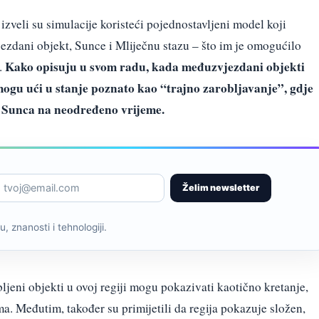
izveli su simulacije koristeći pojednostavljeni model koji
ezdani objekt, Sunce i Mliječnu stazu – što im je omogućilo
Kako opisuju u svom radu, kada međuzvjezdani objekti
.
ogu ući u stanje poznato kao “trajno zarobljavanje”, gdje
ko Sunca na neodređeno vrijeme.
Želim newsletter
, znanosti i tehnologiji.
ljeni objekti u ovoj regiji mogu pokazivati kaotično kretanje,
ma. Međutim, također su primijetili da regija pokazuje složen,