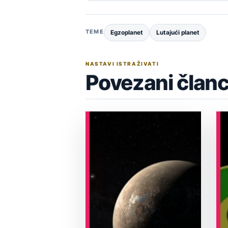
TEME
Egzoplanet
Lutajući planet
NASTAVI ISTRAŽIVATI
Povezani članc