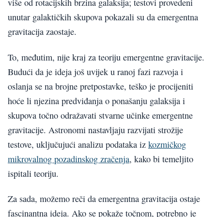
više od rotacijskih brzina galaksija; testovi provedeni
unutar galaktičkih skupova pokazali su da emergentna
gravitacija zaostaje.
To, međutim, nije kraj za teoriju emergentne gravitacije.
Budući da je ideja još uvijek u ranoj fazi razvoja i
oslanja se na brojne pretpostavke, teško je procijeniti
hoće li njezina predviđanja o ponašanju galaksija i
skupova točno odražavati stvarne učinke emergentne
gravitacije. Astronomi nastavljaju razvijati strožije
testove, uključujući analizu podataka iz
kozmičkog
mikrovalnog pozadinskog zračenja
, kako bi temeljito
ispitali teoriju.
Za sada, možemo reči da emergentna gravitacija ostaje
fascinantna ideja. Ako se pokaže točnom, potrebno je