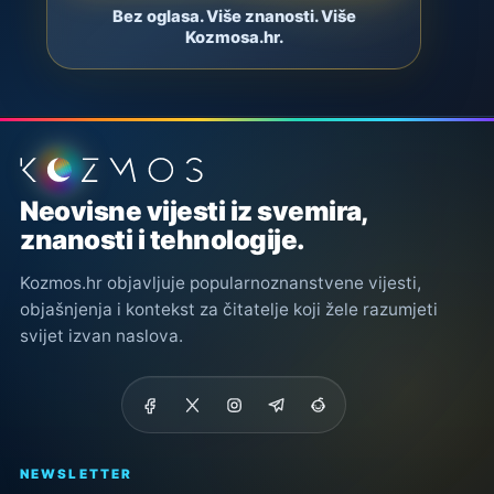
Bez oglasa. Više znanosti. Više
Kozmosa.hr.
Podnožje stranice
Neovisne vijesti iz svemira,
znanosti i tehnologije.
Kozmos.hr objavljuje popularnoznanstvene vijesti,
objašnjenja i kontekst za čitatelje koji žele razumjeti
svijet izvan naslova.
NEWSLETTER