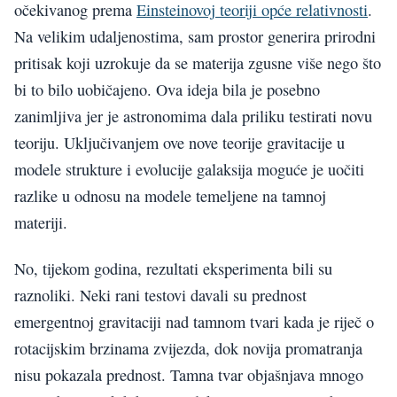
očekivanog prema
Einsteinovoj teoriji opće relativnosti
.
Na velikim udaljenostima, sam prostor generira prirodni
pritisak koji uzrokuje da se materija zgusne više nego što
bi to bilo uobičajeno. Ova ideja bila je posebno
zanimljiva jer je astronomima dala priliku testirati novu
teoriju. Uključivanjem ove nove teorije gravitacije u
modele strukture i evolucije galaksija moguće je uočiti
razlike u odnosu na modele temeljene na tamnoj
materiji.
No, tijekom godina, rezultati eksperimenta bili su
raznoliki. Neki rani testovi davali su prednost
emergentnoj gravitaciji nad tamnom tvari kada je riječ o
rotacijskim brzinama zvijezda, dok novija promatranja
nisu pokazala prednost. Tamna tvar objašnjava mnogo