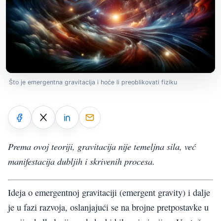
Što je emergentna gravitacija i hoće li preoblikovati fiziku
Prema ovoj teoriji, gravitacija nije temeljna sila, već
manifestacija dubljih i skrivenih procesa.
Ideja o emergentnoj gravitaciji (emergent gravity) i dalje
je u fazi razvoja, oslanjajući se na brojne pretpostavke u