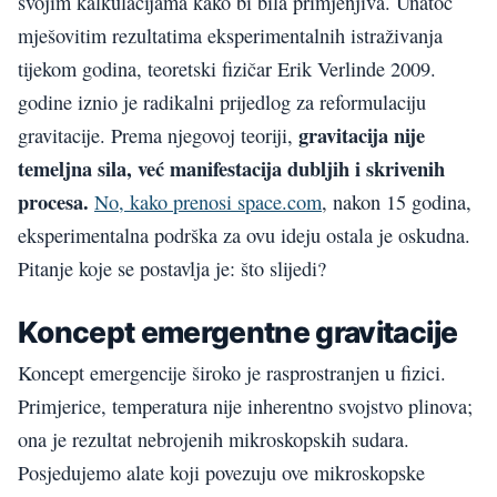
svojim kalkulacijama kako bi bila primjenjiva. Unatoč
mješovitim rezultatima eksperimentalnih istraživanja
tijekom godina, teoretski fizičar Erik Verlinde 2009.
godine iznio je radikalni prijedlog za reformulaciju
gravitacija nije
gravitacije. Prema njegovoj teoriji,
temeljna sila, već manifestacija dubljih i skrivenih
procesa.
No, kako prenosi space.com
, nakon 15 godina,
eksperimentalna podrška za ovu ideju ostala je oskudna.
Pitanje koje se postavlja je: što slijedi?
Koncept emergentne gravitacije
Koncept emergencije široko je rasprostranjen u fizici.
Primjerice, temperatura nije inherentno svojstvo plinova;
ona je rezultat nebrojenih mikroskopskih sudara.
Posjedujemo alate koji povezuju ove mikroskopske