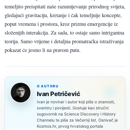
temeljito preispitati naše razumijevanje prirodnog svijeta,
gledajući gravitaciju, kretanje i čak temeljnije koncepte,
poput vremena i prostora, kroz prizmu emergencije iz
složenijih interakcija. Za sada, to ostaje samo intrigantna
teorija. Samo vrijeme i detaljna promatračka istraživanja
pokazat će jesmo li na pravom putu.
O AUTORU
Ivan Petričević
Ivan je novinar i autor koji piše o znanosti,
svemiru i povijesti. Gostuje kao stručni
sugovornik na Science Discovery i History
Channelu te piše za Večernji list. Osnivač je
Kozmos.hr, prvog hrvatskog portala