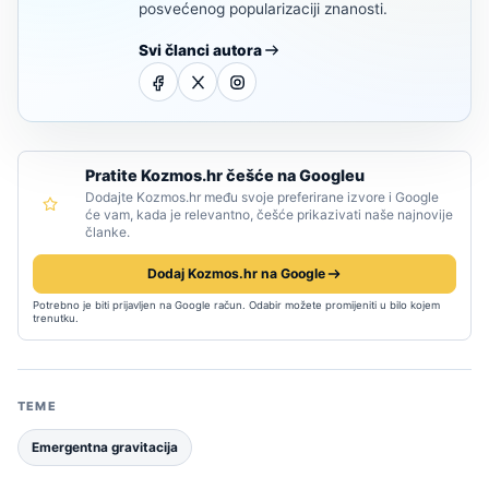
posvećenog popularizaciji znanosti.
Svi članci autora
Pratite Kozmos.hr češće na Googleu
Dodajte Kozmos.hr među svoje preferirane izvore i Google
će vam, kada je relevantno, češće prikazivati naše najnovije
članke.
Dodaj Kozmos.hr na Google
Potrebno je biti prijavljen na Google račun. Odabir možete promijeniti u bilo kojem
trenutku.
TEME
Emergentna gravitacija