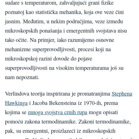
sudare s temperaturom, zahvaljujući grani fizike
poznatoj kao statistička mehanika, koja ove veze čini
jasnim. Međutim, u nekim područjima, veze između
mikroskopskih ponašanja i emergentnih svojstava nisu
tako očite. Na primjer, iako razumijemo osnovne
mehanizme superprovodljivosti, procesi koji na
mikroskopskoj razini dovode do pojave
superprovodljivosti na visokim temperaturama još su
nam nepoznati.
Verlindova teorija inspirirana je promatranjima
Stephena
Hawkinga
i Jacoba Bekensteina iz 1970-ih, prema
kojima se
mnoga svojstva crnih rupa
mogu opisati
pomoću zakona termodinamike. Zakoni termodinamike,
pak, su emergentni, proizlazeći iz mikroskopskih