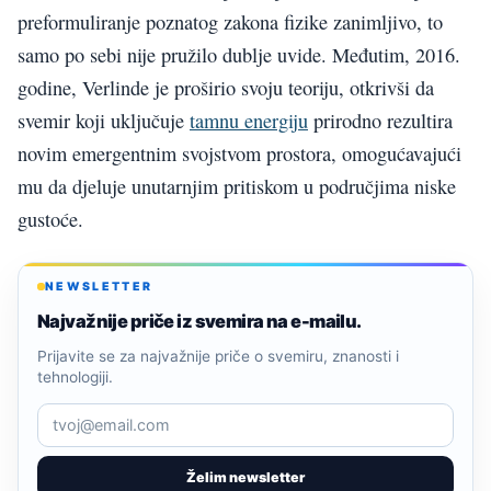
preformuliranje poznatog zakona fizike zanimljivo, to
samo po sebi nije pružilo dublje uvide. Međutim, 2016.
godine, Verlinde je proširio svoju teoriju, otkrivši da
svemir koji uključuje
tamnu energiju
prirodno rezultira
novim emergentnim svojstvom prostora, omogućavajući
mu da djeluje unutarnjim pritiskom u područjima niske
gustoće.
NEWSLETTER
Najvažnije priče iz svemira na e-mailu.
Prijavite se za najvažnije priče o svemiru, znanosti i
tehnologiji.
Želim newsletter