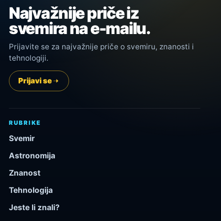
Najvažnije priče iz
svemira na e-mailu.
Prijavite se za najvažnije priče o svemiru, znanosti i
tehnologiji.
Prijavi se
RUBRIKE
Svemir
Astronomija
Znanost
Tehnologija
Jeste li znali?