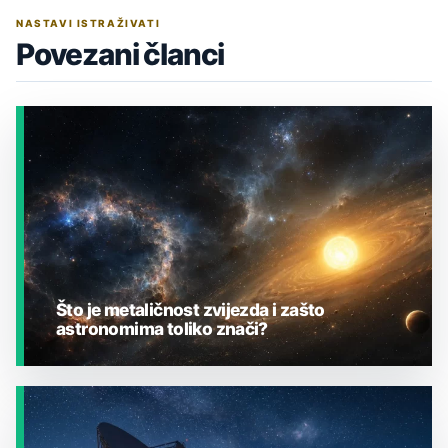
NASTAVI ISTRAŽIVATI
Povezani članci
Što je metaličnost zvijezda i zašto
astronomima toliko znači?
JESTE LI ZNALI?