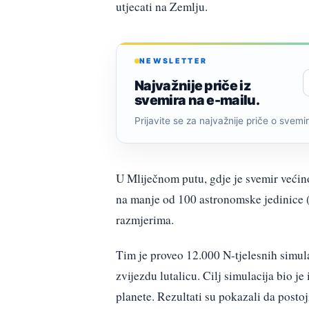
utjecati na Zemlju.
NEWSLETTER
Najvažnije priče iz
svemira na e-mailu.
Prijavite se za najvažnije priče o svemiru
U Mliječnom putu, gdje je svemir većino
na manje od 100 astronomske jedinice 
razmjerima.
Tim je proveo 12.000 N-tjelesnih simul
zvijezdu lutalicu. Cilj simulacija bio je 
planete. Rezultati su pokazali da postoj