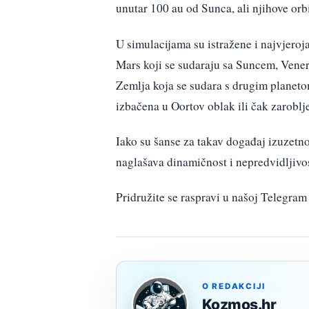
unutar 100 au od Sunca, ali njihove orb
U simulacijama su istražene i najvjeroj
Mars koji se sudaraju sa Suncem, Venera
Zemlja koja se sudara s drugim planeto
izbačena u Oortov oblak ili čak zarobl
Iako su šanse za takav događaj izuzetno
naglašava dinamičnost i nepredvidljivo
Pridružite se raspravi u našoj Telegr
O REDAKCIJI
Kozmos.hr