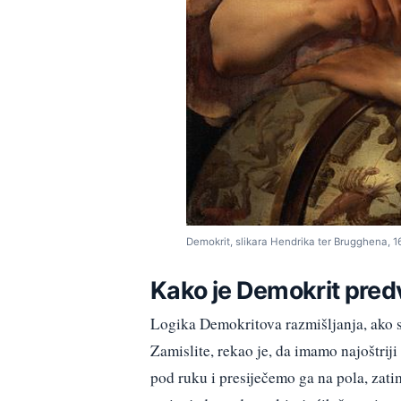
Demokrit, slikara Hendrika ter Brugghena, 16
Kako je Demokrit pred
Logika Demokritova razmišljanja, ako se
Zamislite, rekao je, da imamo najoštrij
pod ruku i presiječemo ga na pola, zati