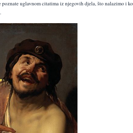
 poznate uglavnom citatima iz njegovih djela, što nalazimo i k
.