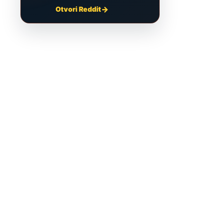
Otvori Reddit