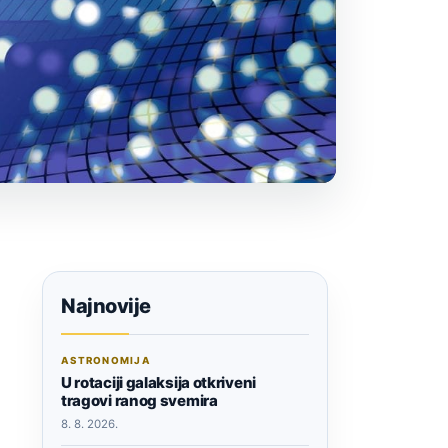
Najnovije
ASTRONOMIJA
U rotaciji galaksija otkriveni
tragovi ranog svemira
8. 8. 2026.