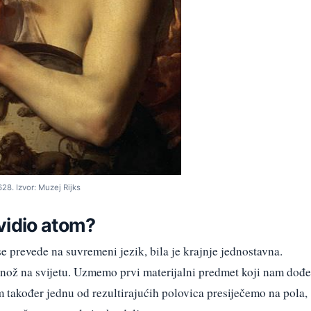
28. Izvor: Muzej Rijks
vidio atom?
 prevede na suvremeni jezik, bila je krajnje jednostavna.
i nož na svijetu. Uzmemo prvi materijalni predmet koji nam dođe
m također jednu od rezultirajućih polovica presiječemo na pola,