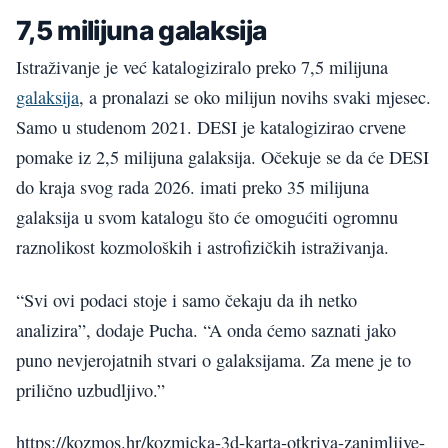
7,5 milijuna galaksija
Istraživanje je već katalogiziralo preko 7,5 milijuna
galaksija
, a pronalazi se oko milijun novihs svaki mjesec.
Samo u studenom 2021. DESI je katalogizirao crvene
pomake iz 2,5 milijuna galaksija. Očekuje se da će DESI
do kraja svog rada 2026. imati preko 35 milijuna
galaksija u svom katalogu što će omogućiti ogromnu
raznolikost kozmoloških i astrofizičkih istraživanja.
“Svi ovi podaci stoje i samo čekaju da ih netko
analizira”, dodaje Pucha. “A onda ćemo saznati jako
puno nevjerojatnih stvari o galaksijama. Za mene je to
prilično uzbudljivo.”
https://kozmos.hr/kozmicka-3d-karta-otkriva-zanimljive-