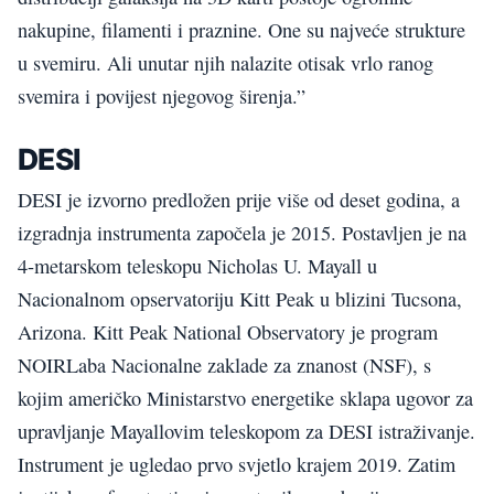
nakupine, filamenti i praznine. One su najveće strukture
u svemiru. Ali unutar njih nalazite otisak vrlo ranog
svemira i povijest njegovog širenja.”
DESI
DESI je izvorno predložen prije više od deset godina, a
izgradnja instrumenta započela je 2015. Postavljen je na
4-metarskom teleskopu Nicholas U. Mayall u
Nacionalnom opservatoriju Kitt Peak u blizini Tucsona,
Arizona. Kitt Peak National Observatory je program
NOIRLaba Nacionalne zaklade za znanost (NSF), s
kojim američko Ministarstvo energetike sklapa ugovor za
upravljanje Mayallovim teleskopom za DESI istraživanje.
Instrument je ugledao prvo svjetlo krajem 2019. Zatim