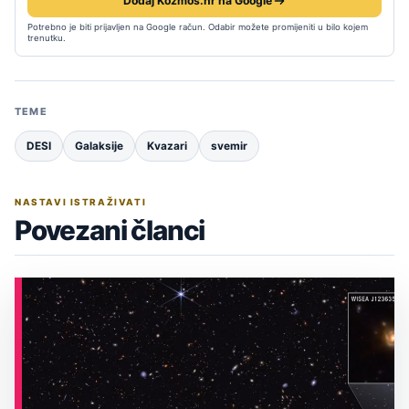
Dodaj Kozmos.hr na Google
Potrebno je biti prijavljen na Google račun. Odabir možete promijeniti u bilo kojem
trenutku.
TEME
DESI
Galaksije
Kvazari
svemir
NASTAVI ISTRAŽIVATI
Povezani članci