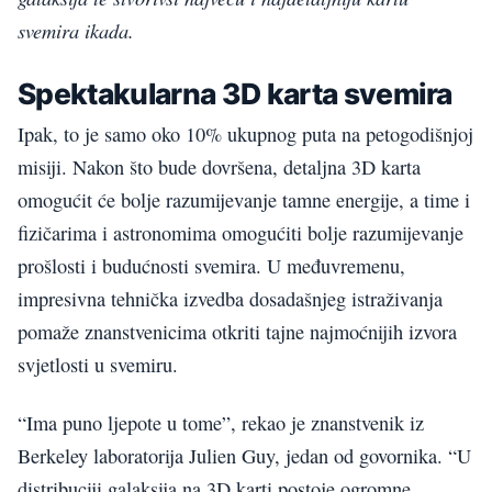
svemira ikada.
Spektakularna 3D karta svemira
Ipak, to je samo oko 10% ukupnog puta na petogodišnjoj
misiji. Nakon što bude dovršena, detaljna 3D karta
omogućit će bolje razumijevanje tamne energije, a time i
fizičarima i astronomima omogućiti bolje razumijevanje
prošlosti i budućnosti svemira. U međuvremenu,
impresivna tehnička izvedba dosadašnjeg istraživanja
pomaže znanstvenicima otkriti tajne najmoćnijih izvora
svjetlosti u svemiru.
“Ima puno ljepote u tome”, rekao je znanstvenik iz
Berkeley laboratorija Julien Guy, jedan od govornika. “U
distribuciji galaksija na 3D karti postoje ogromne