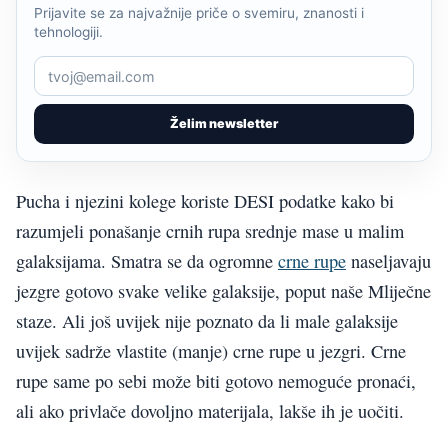
Prijavite se za najvažnije priče o svemiru, znanosti i
tehnologiji.
Želim newsletter
Pucha i njezini kolege koriste DESI podatke kako bi
razumjeli ponašanje crnih rupa srednje mase u malim
galaksijama. Smatra se da ogromne
crne rupe
naseljavaju
jezgre gotovo svake velike galaksije, poput naše Mliječne
staze. Ali još uvijek nije poznato da li male galaksije
uvijek sadrže vlastite (manje) crne rupe u jezgri. Crne
rupe same po sebi može biti gotovo nemoguće pronaći,
ali ako privlače dovoljno materijala, lakše ih je uočiti.