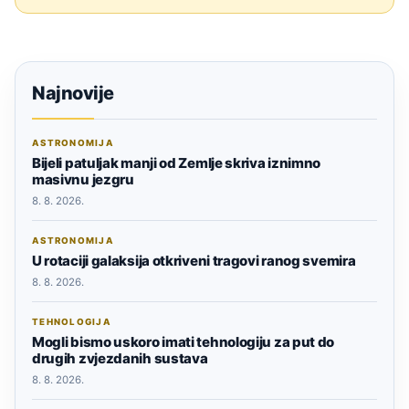
Najnovije
ASTRONOMIJA
Bijeli patuljak manji od Zemlje skriva iznimno
masivnu jezgru
8. 8. 2026.
ASTRONOMIJA
U rotaciji galaksija otkriveni tragovi ranog svemira
8. 8. 2026.
TEHNOLOGIJA
Mogli bismo uskoro imati tehnologiju za put do
drugih zvjezdanih sustava
8. 8. 2026.