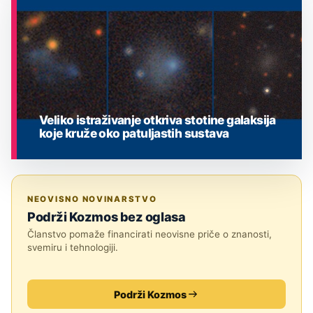
Veliko istraživanje otkriva stotine galaksija
koje kruže oko patuljastih sustava
ASTRONOMIJA
NEOVISNO NOVINARSTVO
Podrži Kozmos bez oglasa
Članstvo pomaže financirati neovisne priče o znanosti,
svemiru i tehnologiji.
Podrži Kozmos