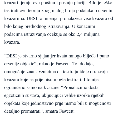
kvazari tjeraju ovu prašinu i postaju plaviji. Bilo je teško
testirati ovu teoriju zbog malog broja podataka o crvenim
kvazarima. DESI to mijenja, pronalazeći više kvazara od
bilo kojeg prethodnog istraživanja. U konačnim
podacima istraživanja očekuje se oko 2,4 milijuna
kvazara.
“DESI je stvarno sjajan jer hvata mnogo blijeđe i puno
crvenije objekte”, rekao je Fawcett. To, dodaje,
omogućuje znanstvenicima da testiraju ideje o razvoju
kvazara koje se prije nisu mogle testirati. I to nije
ograničeno samo na kvazare. “Pronalazimo dosta
egzotičnih sustava, uključujući velike uzorke rijetkih
objekata koje jednostavno prije nismo bili u mogućnosti
detaljno promatrati”, smatra Fawcett.