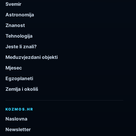
Svemir
Astronomija
Znanost
Tehnologija
Jeste li znali?
Međuzvjezdani objekti
Mjesec
Egzoplaneti
Zemlja i okoliš
KOZMOS.HR
Naslovna
Newsletter