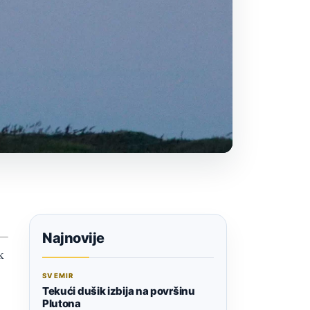
Najnovije
k
SVEMIR
Tekući dušik izbija na površinu
Plutona