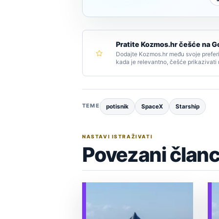
Pratite Kozmos.hr češće na G
Dodajte Kozmos.hr među svoje preferi
kada je relevantno, češće prikazivati
TEME
potisnik
SpaceX
Starship
NASTAVI ISTRAŽIVATI
Povezani članc