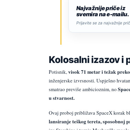
Najvažnije priče iz
svemira na e-mailu.
Prijavite se za najvažnije pri
Kolosalni izazov i
visok 71 metar i težak prek
Potisnik,
inženjerske izvrsnosti. Uspješno hvatan
Space
smatrao previše ambicioznim, no
u stvarnost.
Ovaj proboj približava SpaceX korak bl
lansiranje teškog tereta, sposobnoj p