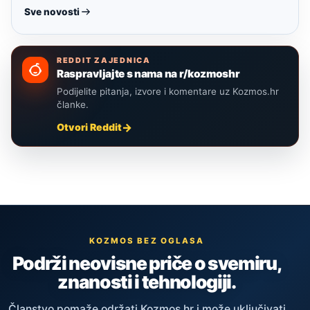
Sve novosti
REDDIT ZAJEDNICA
Raspravljajte s nama na r/kozmoshr
Podijelite pitanja, izvore i komentare uz Kozmos.hr
članke.
Otvori Reddit
KOZMOS BEZ OGLASA
Podrži neovisne priče o svemiru,
znanosti i tehnologiji.
Članstvo pomaže održati Kozmos.hr i može uključivati