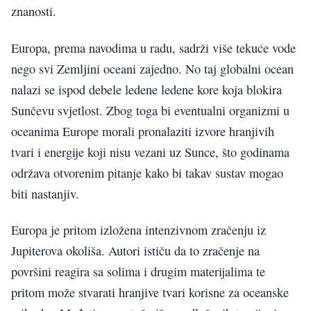
znanosti.
Europa, prema navodima u radu, sadrži više tekuće vode
nego svi Zemljini oceani zajedno. No taj globalni ocean
nalazi se ispod debele ledene ledene kore koja blokira
Sunčevu svjetlost. Zbog toga bi eventualni organizmi u
oceanima Europe morali pronalaziti izvore hranjivih
tvari i energije koji nisu vezani uz Sunce, što godinama
održava otvorenim pitanje kako bi takav sustav mogao
biti nastanjiv.
Europa je pritom izložena intenzivnom zračenju iz
Jupiterova okoliša. Autori ističu da to zračenje na
površini reagira sa solima i drugim materijalima te
pritom može stvarati hranjive tvari korisne za oceanske