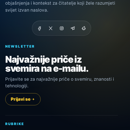
objašnjenja i kontekst za čitatelje koji žele razumjeti
svijet izvan naslova.
NEWSLETTER
Najvažnije priče iz
svemira na e-mailu.
Prijavite se za najvažnije priče o svemiru, znanosti i
tehnologiji.
Prijavi se
RUBRIKE