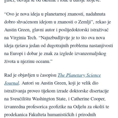
“Ovo je nova ideja u planetarnoj znanosti, nadahnuta
dobro shvaćenom idejom u znanosti o Zemlji”, rekao je
Austin Green, glavni autor i poslijedoktorski istraživač
na Virginia Tech. “Najuzbudljivije je to što ova nova
ideja rješava jedan od dugotrajnih problema nastanjivosti
na Europi i dobar je znak za izglede izvanzemaljskog
života u njezinu oceanu.”
The Planetary Science
Rad je objavljen u časopisu
Journal
. Autori su Austin Green, koji je velik dio
istraživanja proveo tijekom izrade doktorske disertacije
na Sveučilištu Washington State, i Catherine Cooper,
izvanredna profesorica geofizike na Odjelu za okoliš te
prodekanica Fakulteta humanističkih i prirodnih