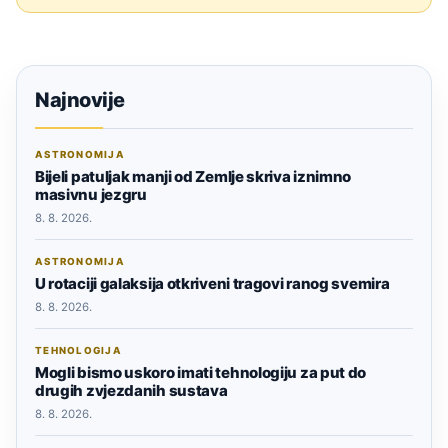
Najnovije
ASTRONOMIJA
Bijeli patuljak manji od Zemlje skriva iznimno
masivnu jezgru
8. 8. 2026.
ASTRONOMIJA
U rotaciji galaksija otkriveni tragovi ranog svemira
8. 8. 2026.
TEHNOLOGIJA
Mogli bismo uskoro imati tehnologiju za put do
drugih zvjezdanih sustava
8. 8. 2026.