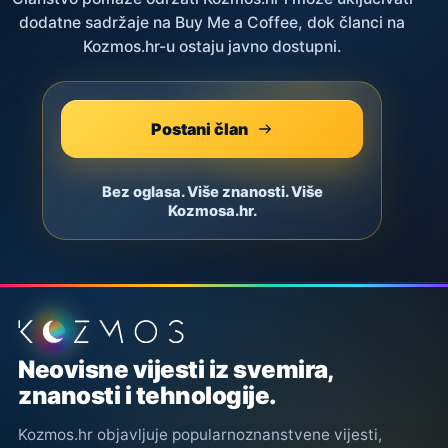
dodatne sadržaje na Buy Me a Coffee, dok članci na
Kozmos.hr-u ostaju javno dostupni.
Postani član
Bez oglasa. Više znanosti. Više
Kozmosa.hr.
Podnožje stranice
Neovisne vijesti iz svemira,
znanosti i tehnologije.
Kozmos.hr objavljuje popularnoznanstvene vijesti,