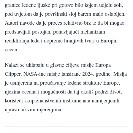
granice ledene ljuske pri gotovo bilo kojem udjelu soli,
pod uvjetom da je površinski sloj barem malo oslabljen.
Autori navode da je proces relativno brz te da bi mogao
predstavljati postojan, ponavljajući mehanizam
recikliranja leda i dopreme hranjivih tvari u Europin
ocean.
Nalazi se uklapaju u glavne ciljeve misije Europa
Clipper, NASA-ine misije lansirane 2024. godine. Misija
je usmjerena na proučavanje ledene strukture Europe,
njezina oceana i mogućnosti da taj okoliš podrži život,
koristeći skup znanstvenih instrumenata namijenjenih
upravo takvim mjerenjima.