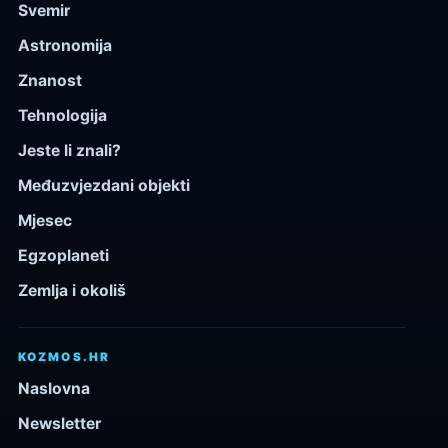
Svemir
Astronomija
Znanost
Tehnologija
Jeste li znali?
Međuzvjezdani objekti
Mjesec
Egzoplaneti
Zemlja i okoliš
KOZMOS.HR
Naslovna
Newsletter