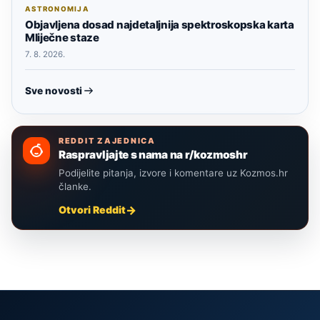
ASTRONOMIJA
Objavljena dosad najdetaljnija spektroskopska karta
Mliječne staze
7. 8. 2026.
Sve novosti
REDDIT ZAJEDNICA
Raspravljajte s nama na r/kozmoshr
Podijelite pitanja, izvore i komentare uz Kozmos.hr
članke.
Otvori Reddit