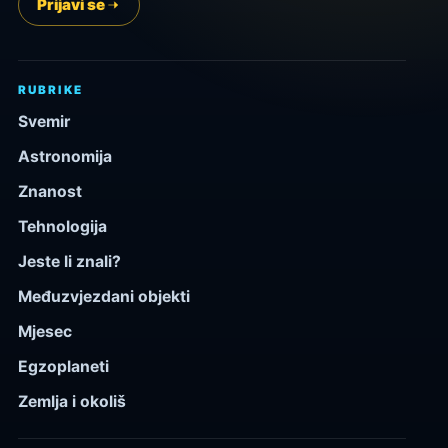
Prijavi se
RUBRIKE
Svemir
Astronomija
Znanost
Tehnologija
Jeste li znali?
Međuzvjezdani objekti
Mjesec
Egzoplaneti
Zemlja i okoliš