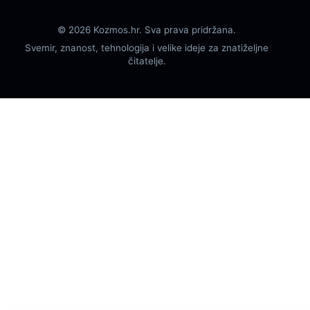
© 2026 Kozmos.hr. Sva prava pridržana.
Svemir, znanost, tehnologija i velike ideje za znatiželjne
čitatelje.