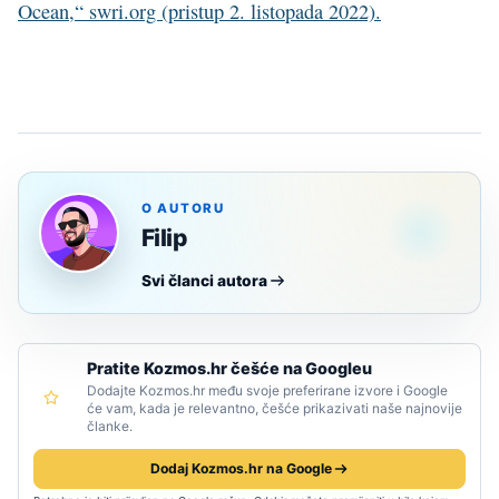
Ocean,“ swri.org (pristup 2. listopada 2022).
O AUTORU
Filip
Svi članci autora
Pratite Kozmos.hr češće na Googleu
Dodajte Kozmos.hr među svoje preferirane izvore i Google
će vam, kada je relevantno, češće prikazivati naše najnovije
članke.
Dodaj Kozmos.hr na Google