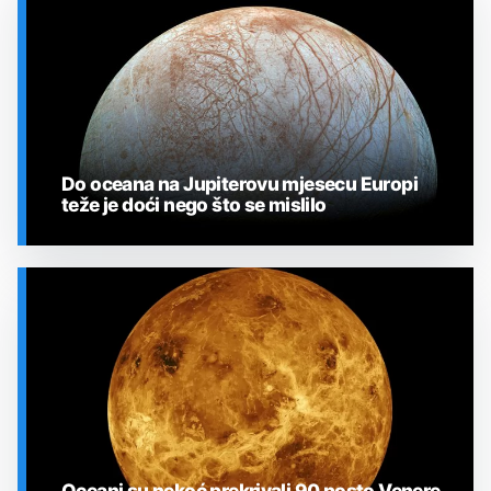
Do oceana na Jupiterovu mjesecu Europi
teže je doći nego što se mislilo
SVEMIR
Oceani su nekoć prekrivali 90 posto Venere,