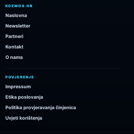
KOZMOS.HR
Naslovna
Newsletter
Partneri
Kontakt
O nama
POVJERENJE
Impressum
Etika poslovanja
Politika provjeravanja činjenica
Uvjeti korištenja