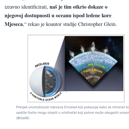
naš je tim otkrio dokaze o
izravno identificirati,
njegovoj dostupnosti u oceanu ispod ledene kore
Mjeseca
,“ rekao je koautor studije Christopher Glein.
Presjek unutrašnjosti mjeseca Encelad koji pokazuje kako se minerali ko
sadrže fosfor mogu otopiti u ortofosfat koji potom može obogatiti ocea
(©SwRI).