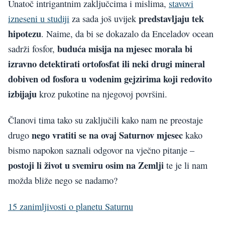
Unatoč intrigantnim zaključcima i mislima,
stavovi
predstavljaju tek
izneseni u studiji
za sada još uvijek
hipotezu
. Naime, da bi se dokazalo da Enceladov ocean
buduća misija na mjesec morala bi
sadrži fosfor,
izravno detektirati ortofosfat ili neki drugi mineral
dobiven od fosfora u vodenim gejzirima koji redovito
izbijaju
kroz pukotine na njegovoj površini.
Članovi tima tako su zaključili kako nam ne preostaje
nego vratiti se na ovaj Saturnov mjesec
drugo
kako
bismo napokon saznali odgovor na vječno pitanje –
postoji li život u svemiru osim na Zemlji
te je li nam
možda bliže nego se nadamo?
15 zanimljivosti o planetu Saturnu