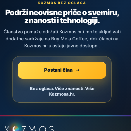
KOZMOS BEZ OGLASA
Podrži neovisne priče o svemiru,
znanosti i tehnologiji.
Članstvo pomaže održati Kozmos.hr i može uključivati
dodatne sadržaje na Buy Me a Coffee, dok članci na
Kozmos.hr-u ostaju javno dostupni.
Postani član
Bez oglasa. Više znanosti. Više
Kozmosa.hr.
Podnožje stranice