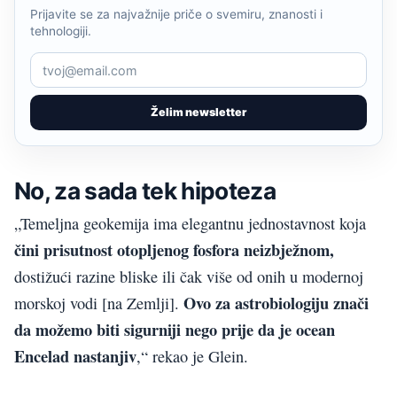
Prijavite se za najvažnije priče o svemiru, znanosti i
tehnologiji.
Želim newsletter
No, za sada tek hipoteza
„Temeljna geokemija ima elegantnu jednostavnost koja
čini prisutnost otopljenog fosfora neizbježnom,
dostižući razine bliske ili čak više od onih u modernoj
Ovo za astrobiologiju znači
morskoj vodi [na Zemlji].
da možemo biti sigurniji nego prije da je ocean
Encelad nastanjiv
,“ rekao je Glein.