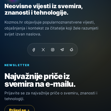
Neovisne vijesti iz svemira,
znanosti i tehnologije.
Kozmos.hr objavljuje popularnoznanstvene vijesti,
objašnjenja i kontekst za čitatelje koji žele razumjeti
svijet izvan naslova.
NEWSLETTER
Najvažnije priče iz
svemira na e-mailu.
Prijavite se za najvažnije priče o svemiru, znanosti i
tehnologiji.
Prijavi se