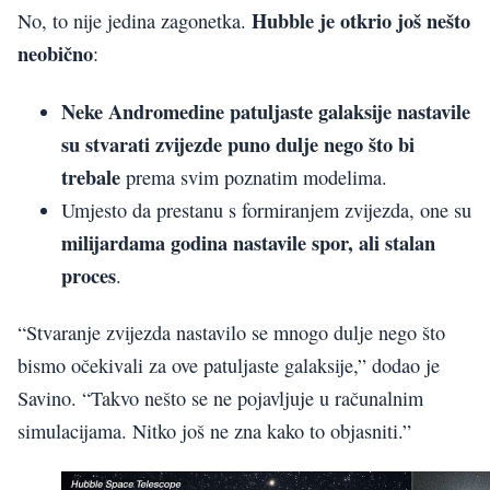
Hubble je otkrio još nešto
No, to nije jedina zagonetka.
neobično
:
Neke Andromedine patuljaste galaksije nastavile
su stvarati zvijezde puno dulje nego što bi
trebale
prema svim poznatim modelima.
Umjesto da prestanu s formiranjem zvijezda, one su
milijardama godina nastavile spor, ali stalan
proces
.
“Stvaranje zvijezda nastavilo se mnogo dulje nego što
bismo očekivali za ove patuljaste galaksije,” dodao je
Savino. “Takvo nešto se ne pojavljuje u računalnim
simulacijama. Nitko još ne zna kako to objasniti.”