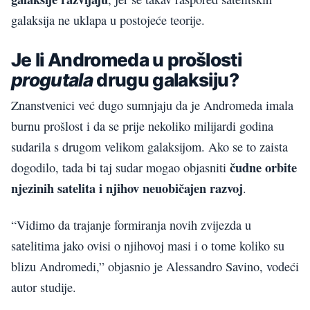
galaksija ne uklapa u postojeće teorije.
Je li Andromeda u prošlosti
progutala
drugu galaksiju?
Znanstvenici već dugo sumnjaju da je Andromeda imala
burnu prošlost i da se prije nekoliko milijardi godina
sudarila s drugom velikom galaksijom. Ako se to zaista
čudne orbite
dogodilo, tada bi taj sudar mogao objasniti
njezinih satelita i njihov neuobičajen razvoj
.
“Vidimo da trajanje formiranja novih zvijezda u
satelitima jako ovisi o njihovoj masi i o tome koliko su
blizu Andromedi,” objasnio je Alessandro Savino, vodeći
autor studije.