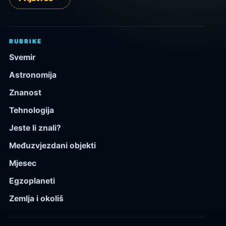
RUBRIKE
Svemir
Astronomija
Znanost
Tehnologija
Jeste li znali?
Međuzvjezdani objekti
Mjesec
Egzoplaneti
Zemlja i okoliš