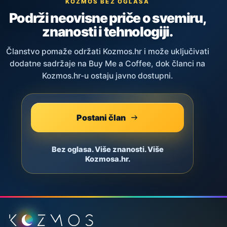
KOZMOS BEZ OGLASA
Podrži neovisne priče o svemiru,
znanosti i tehnologiji.
Članstvo pomaže održati Kozmos.hr i može uključivati
dodatne sadržaje na Buy Me a Coffee, dok članci na
Kozmos.hr-u ostaju javno dostupni.
Postani član
Bez oglasa. Više znanosti. Više
Kozmosa.hr.
Podnožje stranice