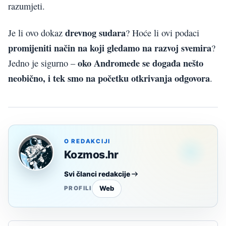
razumjeti.
drevnog sudara
Je li ovo dokaz
? Hoće li ovi podaci
promijeniti način na koji gledamo na razvoj svemira
?
oko Andromede se događa nešto
Jedno je sigurno –
neobično, i tek smo na početku otkrivanja odgovora
.
O REDAKCIJI
Kozmos.hr
Svi članci redakcije
Web
PROFILI