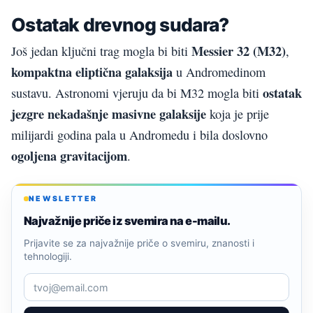
Ostatak drevnog sudara?
Messier 32 (M32)
Još jedan ključni trag mogla bi biti
,
kompaktna eliptična galaksija
u Andromedinom
ostatak
sustavu. Astronomi vjeruju da bi M32 mogla biti
jezgre nekadašnje masivne galaksije
koja je prije
milijardi godina pala u Andromedu i bila doslovno
ogoljena gravitacijom
.
NEWSLETTER
Najvažnije priče iz svemira na e-mailu.
Prijavite se za najvažnije priče o svemiru, znanosti i
tehnologiji.