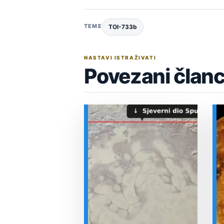
TEME
TOI-733b
NASTAVI ISTRAŽIVATI
Povezani članc