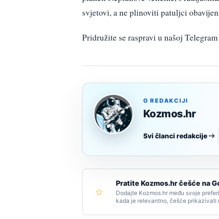
svjetovi, a ne plinoviti patuljci obavije
Pridružite se raspravi u našoj Telegr
O REDAKCIJI
Kozmos.hr
Svi članci redakcije
Pratite Kozmos.hr češće na G
Dodajte Kozmos.hr među svoje preferi
kada je relevantno, češće prikazivati