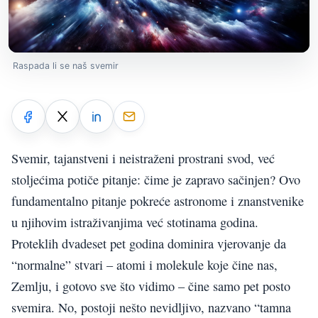
Raspada li se naš svemir
Svemir, tajanstveni i neistraženi prostrani svod, već
stoljećima potiče pitanje: čime je zapravo sačinjen? Ovo
fundamentalno pitanje pokreće astronome i znanstvenike
u njihovim istraživanjima već stotinama godina.
Proteklih dvadeset pet godina dominira vjerovanje da
“normalne” stvari – atomi i molekule koje čine nas,
Zemlju, i gotovo sve što vidimo – čine samo pet posto
svemira. No, postoji nešto nevidljivo, nazvano “tamna