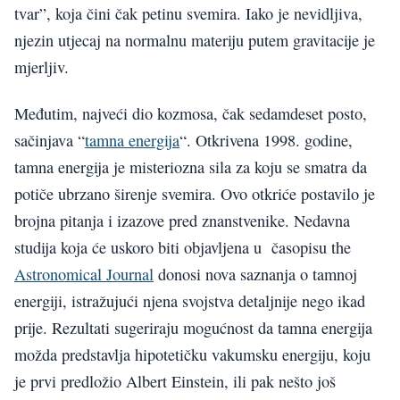
tvar”, koja čini čak petinu svemira. Iako je nevidljiva,
njezin utjecaj na normalnu materiju putem gravitacije je
mjerljiv.
Međutim, najveći dio kozmosa, čak sedamdeset posto,
sačinjava “
tamna energija
“. Otkrivena 1998. godine,
tamna energija je misteriozna sila za koju se smatra da
potiče ubrzano širenje svemira. Ovo otkriće postavilo je
brojna pitanja i izazove pred znanstvenike. Nedavna
studija koja će uskoro biti objavljena u časopisu the
Astronomical Journal
donosi nova saznanja o tamnoj
energiji, istražujući njena svojstva detaljnije nego ikad
prije. Rezultati sugeriraju mogućnost da tamna energija
možda predstavlja hipotetičku vakumsku energiju, koju
je prvi predložio Albert Einstein, ili pak nešto još