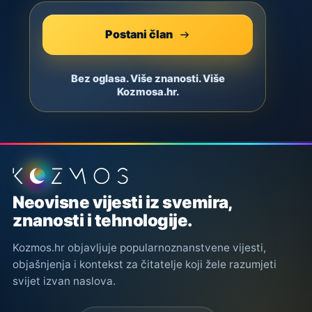
Postani član
Bez oglasa. Više znanosti. Više
Kozmosa.hr.
Podnožje stranice
Neovisne vijesti iz svemira,
znanosti i tehnologije.
Kozmos.hr objavljuje popularnoznanstvene vijesti,
objašnjenja i kontekst za čitatelje koji žele razumjeti
svijet izvan naslova.