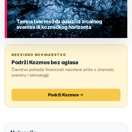
Tamna tvar možda dolazi iz zrcalnog
svemira ili kozmičkog horizonta
ASTRONOMIJA
NEOVISNO NOVINARSTVO
Podrži Kozmos bez oglasa
Članstvo pomaže financirati neovisne priče o znanosti,
svemiru i tehnologiji.
Podrži Kozmos