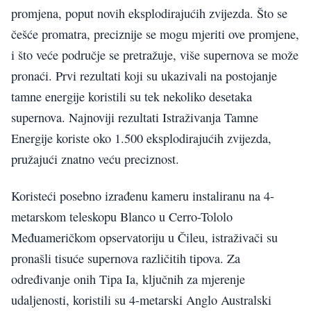
promjena, poput novih eksplodirajućih zvijezda. Što se
češće promatra, preciznije se mogu mjeriti ove promjene,
i što veće područje se pretražuje, više supernova se može
pronaći. Prvi rezultati koji su ukazivali na postojanje
tamne energije koristili su tek nekoliko desetaka
supernova. Najnoviji rezultati Istraživanja Tamne
Energije koriste oko 1.500 eksplodirajućih zvijezda,
pružajući znatno veću preciznost.
Koristeći posebno izrađenu kameru instaliranu na 4-
metarskom teleskopu Blanco u Cerro-Tololo
Međuameričkom opservatoriju u Čileu, istraživači su
pronašli tisuće supernova različitih tipova. Za
određivanje onih Tipa Ia, ključnih za mjerenje
udaljenosti, koristili su 4-metarski Anglo Australski