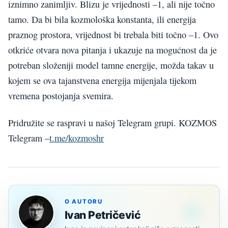
iznimno zanimljiv. Blizu je vrijednosti –1, ali nije točno
tamo. Da bi bila kozmološka konstanta, ili energija
praznog prostora, vrijednost bi trebala biti točno –1. Ovo
otkriće otvara nova pitanja i ukazuje na mogućnost da je
potreban složeniji model tamne energije, možda takav u
kojem se ova tajanstvena energija mijenjala tijekom
vremena postojanja svemira.
Pridružite se raspravi u našoj Telegram grupi. KOZMOS
Telegram –
t.me/kozmoshr
O AUTORU
Ivan Petričević