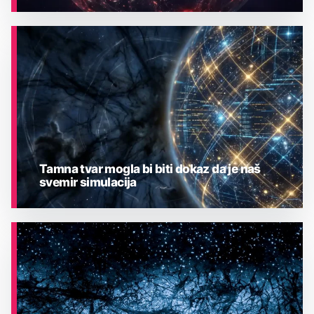
ASTRONOMIJA
Tamna tvar mogla bi biti dokaz da je naš
svemir simulacija
ASTRONOMIJA