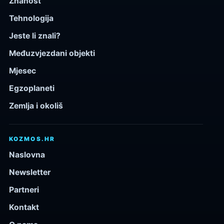
Znanost
Tehnologija
Jeste li znali?
Međuzvjezdani objekti
Mjesec
Egzoplaneti
Zemlja i okoliš
KOZMOS.HR
Naslovna
Newsletter
Partneri
Kontakt