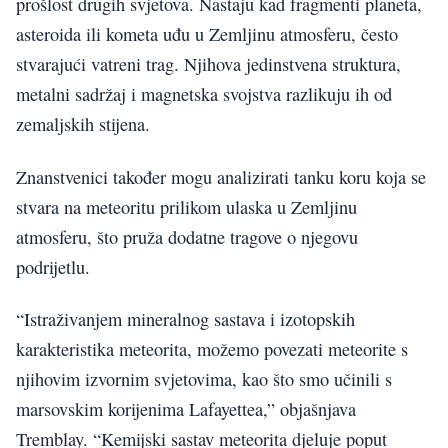
prošlost drugih svjetova. Nastaju kad fragmenti planeta,
asteroida ili kometa uđu u Zemljinu atmosferu, često
stvarajući vatreni trag. Njihova jedinstvena struktura,
metalni sadržaj i magnetska svojstva razlikuju ih od
zemaljskih stijena.
Znanstvenici također mogu analizirati tanku koru koja se
stvara na meteoritu prilikom ulaska u Zemljinu
atmosferu, što pruža dodatne tragove o njegovu
podrijetlu.
“Istraživanjem mineralnog sastava i izotopskih
karakteristika meteorita, možemo povezati meteorite s
njihovim izvornim svjetovima, kao što smo učinili s
marsovskim korijenima Lafayettea,” objašnjava
Tremblay. “Kemijski sastav meteorita djeluje poput