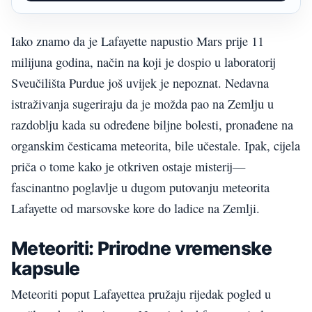
Iako znamo da je Lafayette napustio Mars prije 11
milijuna godina, način na koji je dospio u laboratorij
Sveučilišta Purdue još uvijek je nepoznat. Nedavna
istraživanja sugeriraju da je možda pao na Zemlju u
razdoblju kada su određene biljne bolesti, pronađene na
organskim česticama meteorita, bile učestale. Ipak, cijela
priča o tome kako je otkriven ostaje misterij—
fascinantno poglavlje u dugom putovanju meteorita
Lafayette od marsovske kore do ladice na Zemlji.
Meteoriti: Prirodne vremenske
kapsule
Meteoriti poput Lafayettea pružaju rijedak pogled u