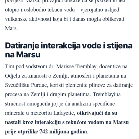
otopio i oslobodio tekuću vodu—vjerojatno uslijed
vulkanske aktivnosti koja bi i danas mogla oblikovati
Mars.
Datiranje interakcija vode i stijena
na Marsu
Tim pod vodstvom dr. Marisse Tremblay, docentice na
Odjelu za znanosti o Zemlji, atmosferi i planetama na
Sveučilištu Purdue, koristi plemenite plinove za datiranje
procesa na Zemlji i drugim planetima. Tremblayina
stručnost omogućila joj je da analizira specifične
otkrivajući da su
minerale u meteoritu Lafayette,
nastali kroz interakciju s tekućom vodom na Marsu
prije otprilike 742 milijuna godina
.