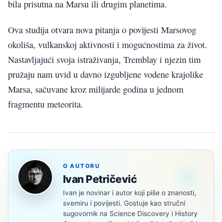
bila prisutna na Marsu ili drugim planetima.
Ova studija otvara nova pitanja o povijesti Marsovog
okoliša, vulkanskoj aktivnosti i mogućnostima za život.
Nastavljajući svoja istraživanja, Tremblay i njezin tim
pružaju nam uvid u davno izgubljene vodene krajolike
Marsa, sačuvane kroz milijarde godina u jednom
fragmentu meteorita.
O AUTORU
Ivan Petričević
Ivan je novinar i autor koji piše o znanosti,
svemiru i povijesti. Gostuje kao stručni
sugovornik na Science Discovery i History