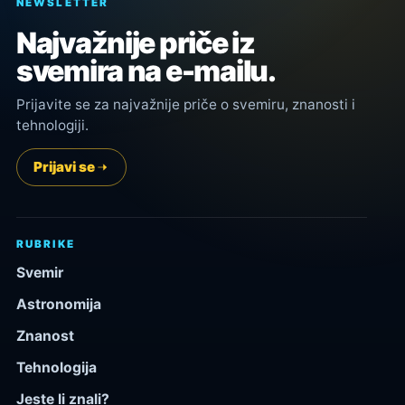
NEWSLETTER
Najvažnije priče iz
svemira na e-mailu.
Prijavite se za najvažnije priče o svemiru, znanosti i
tehnologiji.
Prijavi se
RUBRIKE
Svemir
Astronomija
Znanost
Tehnologija
Jeste li znali?