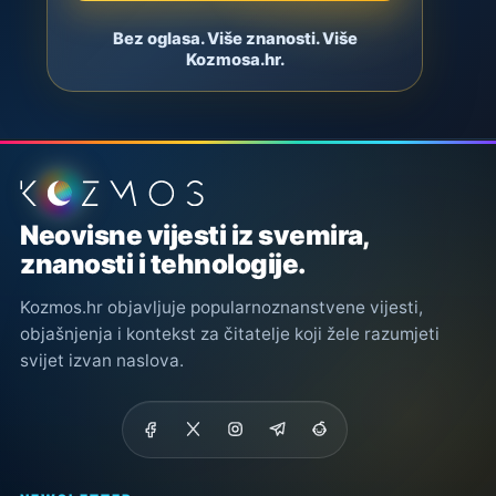
Bez oglasa. Više znanosti. Više
Kozmosa.hr.
Podnožje stranice
Neovisne vijesti iz svemira,
znanosti i tehnologije.
Kozmos.hr objavljuje popularnoznanstvene vijesti,
objašnjenja i kontekst za čitatelje koji žele razumjeti
svijet izvan naslova.