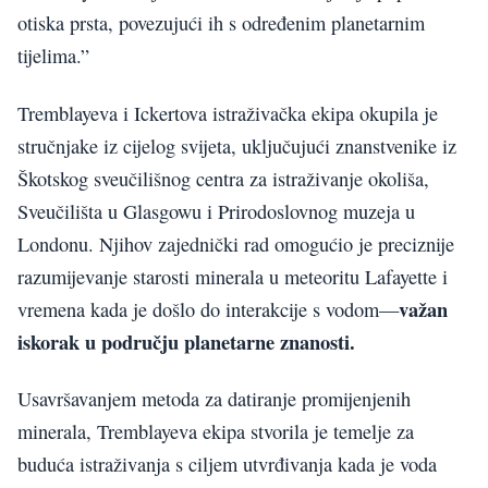
otiska prsta, povezujući ih s određenim planetarnim
tijelima.”
Tremblayeva i Ickertova istraživačka ekipa okupila je
stručnjake iz cijelog svijeta, uključujući znanstvenike iz
Škotskog sveučilišnog centra za istraživanje okoliša,
Sveučilišta u Glasgowu i Prirodoslovnog muzeja u
Londonu. Njihov zajednički rad omogućio je preciznije
razumijevanje starosti minerala u meteoritu Lafayette i
važan
vremena kada je došlo do interakcije s vodom—
iskorak u području planetarne znanosti.
Usavršavanjem metoda za datiranje promijenjenih
minerala, Tremblayeva ekipa stvorila je temelje za
buduća istraživanja s ciljem utvrđivanja kada je voda