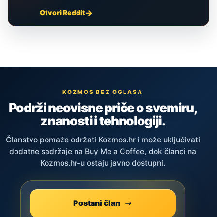
Otvori Reddit
KOZMOS BEZ OGLASA
Podrži neovisne priče o svemiru,
znanosti i tehnologiji.
Članstvo pomaže održati Kozmos.hr i može uključivati
dodatne sadržaje na Buy Me a Coffee, dok članci na
Kozmos.hr-u ostaju javno dostupni.
Postani član