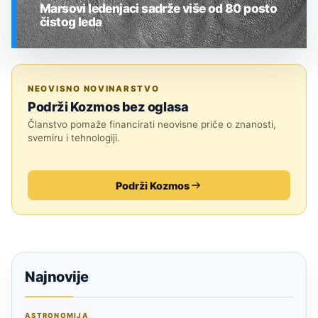
Marsovi ledenjaci sadrže više od 80 posto
čistog leda
SVEMIR
NEOVISNO NOVINARSTVO
Podrži Kozmos bez oglasa
Članstvo pomaže financirati neovisne priče o znanosti,
svemiru i tehnologiji.
Podrži Kozmos
Najnovije
ASTRONOMIJA