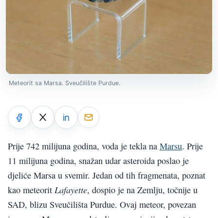
Meteorit sa Marsa. Sveučilište Purdue.
Prije 742 milijuna godina, voda je tekla na
Marsu
. Prije
11 milijuna godina, snažan udar asteroida poslao je
djeliće Marsa u svemir. Jedan od tih fragmenata, poznat
Lafayette
kao meteorit
, dospio je na Zemlju, točnije u
SAD, blizu Sveučilišta Purdue. Ovaj meteor, povezan