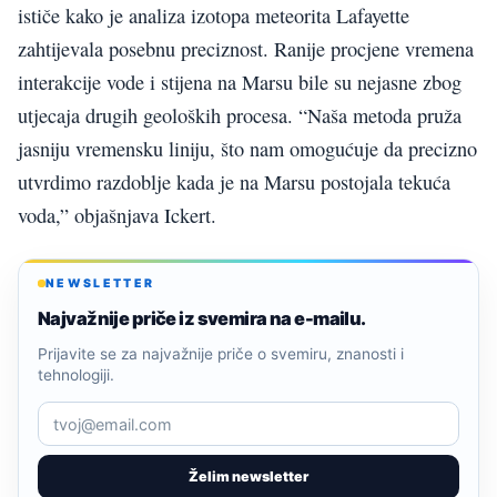
ističe kako je analiza izotopa meteorita Lafayette
zahtijevala posebnu preciznost. Ranije procjene vremena
interakcije vode i stijena na Marsu bile su nejasne zbog
utjecaja drugih geoloških procesa. “Naša metoda pruža
jasniju vremensku liniju, što nam omogućuje da precizno
utvrdimo razdoblje kada je na Marsu postojala tekuća
voda,” objašnjava Ickert.
NEWSLETTER
Najvažnije priče iz svemira na e-mailu.
Prijavite se za najvažnije priče o svemiru, znanosti i
tehnologiji.
Želim newsletter