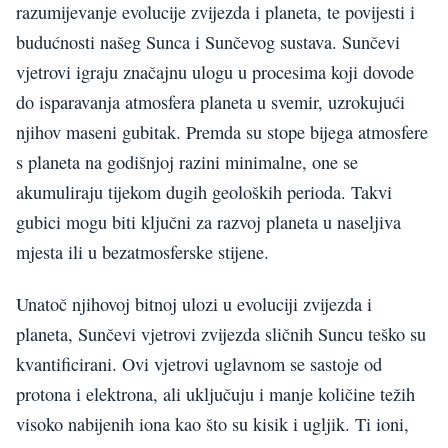
razumijevanje evolucije zvijezda i planeta, te povijesti i
budućnosti našeg Sunca i Sunčevog sustava. Sunčevi
vjetrovi igraju značajnu ulogu u procesima koji dovode
do isparavanja atmosfera planeta u svemir, uzrokujući
njihov maseni gubitak. Premda su stope bijega atmosfere
s planeta na godišnjoj razini minimalne, one se
akumuliraju tijekom dugih geoloških perioda. Takvi
gubici mogu biti ključni za razvoj planeta u naseljiva
mjesta ili u bezatmosferske stijene.
Unatoč njihovoj bitnoj ulozi u evoluciji zvijezda i
planeta, Sunčevi vjetrovi zvijezda sličnih Suncu teško su
kvantificirani. Ovi vjetrovi uglavnom se sastoje od
protona i elektrona, ali uključuju i manje količine težih
visoko nabijenih iona kao što su kisik i ugljik. Ti ioni,