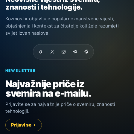
znanosti i tehnologije.
Kozmos.hr objavljuje popularnoznanstvene vijesti,
objašnjenja i kontekst za čitatelje koji žele razumjeti
svijet izvan naslova.
NEWSLETTER
Najvažnije priče iz
svemira na e-mailu.
Prijavite se za najvažnije priče o svemiru, znanosti i
tehnologiji.
Prijavi se