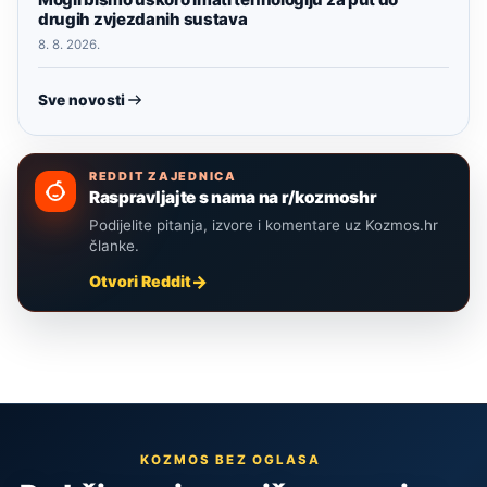
drugih zvjezdanih sustava
8. 8. 2026.
Sve novosti
REDDIT ZAJEDNICA
Raspravljajte s nama na r/kozmoshr
Podijelite pitanja, izvore i komentare uz Kozmos.hr
članke.
Otvori Reddit
KOZMOS BEZ OGLASA