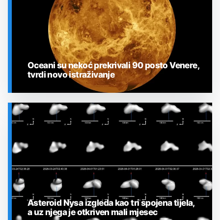
Oceani su nekoć prekrivali 90 posto Venere,
tvrdi novo istraživanje
SVEMIR
Asteroid Nysa izgleda kao tri spojena tijela,
a uz njega je otkriven mali mjesec