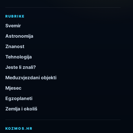
RUBRIKE
Svemir
Astronomija
Znanost
Tehnologija
Jeste li znali?
Međuzvjezdani objekti
Mjesec
Egzoplaneti
Zemlja i okoliš
KOZMOS.HR