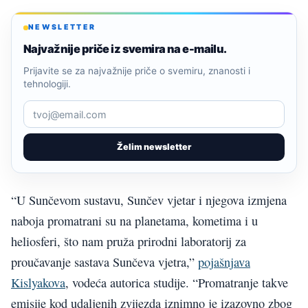
NEWSLETTER
Najvažnije priče iz svemira na e-mailu.
Prijavite se za najvažnije priče o svemiru, znanosti i
tehnologiji.
Želim newsletter
“U Sunčevom sustavu, Sunčev vjetar i njegova izmjena
naboja promatrani su na planetama, kometima i u
heliosferi, što nam pruža prirodni laboratorij za
proučavanje sastava Sunčeva vjetra,”
pojašnjava
Kislyakova
, vodeća autorica studije. “Promatranje takve
emisije kod udaljenih zvijezda iznimno je izazovno zbog