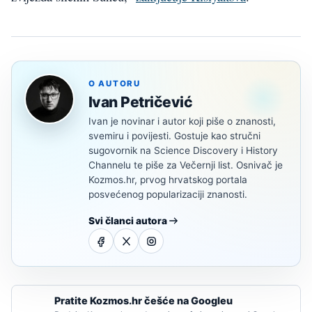
O AUTORU
Ivan Petričević
Ivan je novinar i autor koji piše o znanosti,
svemiru i povijesti. Gostuje kao stručni
sugovornik na Science Discovery i History
Channelu te piše za Večernji list. Osnivač je
Kozmos.hr, prvog hrvatskog portala
posvećenog popularizaciji znanosti.
Svi članci autora
Pratite Kozmos.hr češće na Googleu