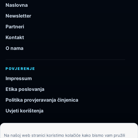
Naslovna
Newsletter
Partneri
Kontakt
O nama
POVJERENJE
Impressum
Etika poslovanja
Politika provjeravanja činjenica
Uvjeti korištenja
Na našoj web stranici koristimo kolačiće kako bismo vam pružili