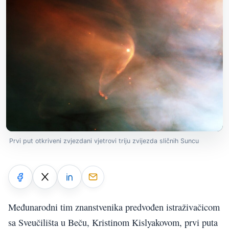
Prvi put otkriveni zvjezdani vjetrovi triju zvijezda sličnih Suncu
Međunarodni tim znanstvenika predvođen istraživačicom
sa Sveučilišta u Beču, Kristinom Kislyakovom, prvi puta