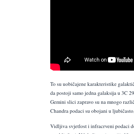
To su uobičajene karakteristike galakt
da postoji samo jedna galaksija u 3C 29
Gemini slici zapravo su na mnogo razli
Chandra podaci su obojani u ljubičasto
Vidljiva svjetlost i infracrveni podaci