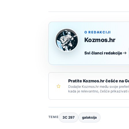
O REDAKCIJI
Kozmos.hr
Svi članci redakcije
Pratite Kozmos.hr češće na G
Dodajte Kozmos.hr među svoje preferi
kada je relevantno, češće prikazivati
TEME
3C 297
galaksija