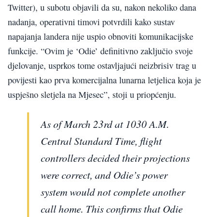
Twitter), u subotu objavili da su, nakon nekoliko dana
nadanja, operativni timovi potvrdili kako sustav
napajanja landera nije uspio obnoviti komunikacijske
funkcije. “Ovim je ‘Odie’ definitivno zaključio svoje
djelovanje, usprkos tome ostavljajući neizbrisiv trag u
povijesti kao prva komercijalna lunarna letjelica koja je
uspješno sletjela na Mjesec”, stoji u priopćenju.
As of March 23rd at 1030 A.M.
Central Standard Time, flight
controllers decided their projections
were correct, and Odie’s power
system would not complete another
call home. This confirms that Odie