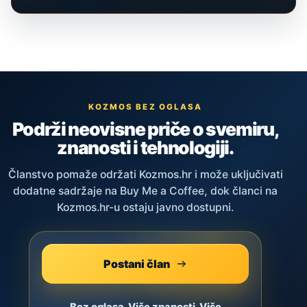
KOZMOS BEZ OGLASA
Podrži neovisne priče o svemiru,
znanosti i tehnologiji.
Članstvo pomaže održati Kozmos.hr i može uključivati
dodatne sadržaje na Buy Me a Coffee, dok članci na
Kozmos.hr-u ostaju javno dostupni.
Postani član