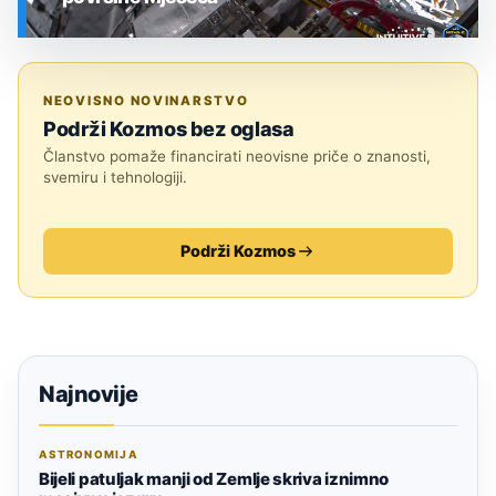
SVEMIR
NEOVISNO NOVINARSTVO
Podrži Kozmos bez oglasa
Članstvo pomaže financirati neovisne priče o znanosti,
svemiru i tehnologiji.
Podrži Kozmos
Najnovije
ASTRONOMIJA
Bijeli patuljak manji od Zemlje skriva iznimno