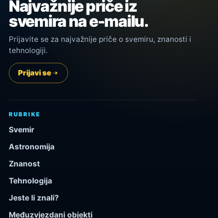
Najvažnije priče iz
svemira na e-mailu.
Prijavite se za najvažnije priče o svemiru, znanosti i
tehnologiji.
Prijavi se
RUBRIKE
Svemir
Astronomija
Znanost
Tehnologija
Jeste li znali?
Međuzvjezdani objekti