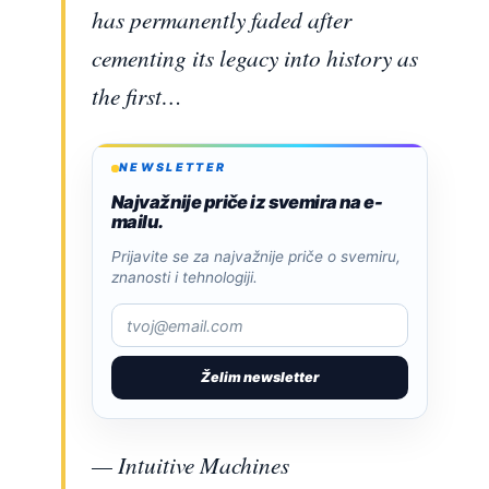
has permanently faded after
cementing its legacy into history as
the first…
NEWSLETTER
Najvažnije priče iz svemira na e-
mailu.
Prijavite se za najvažnije priče o svemiru,
znanosti i tehnologiji.
Želim newsletter
— Intuitive Machines