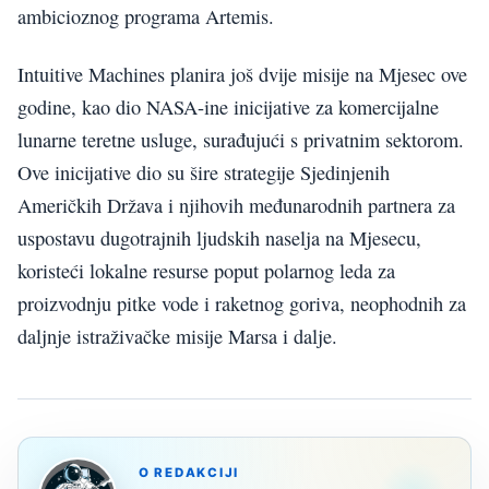
ambicioznog programa Artemis.
Intuitive Machines planira još dvije misije na Mjesec ove
godine, kao dio NASA-ine inicijative za komercijalne
lunarne teretne usluge, surađujući s privatnim sektorom.
Ove inicijative dio su šire strategije Sjedinjenih
Američkih Država i njihovih međunarodnih partnera za
uspostavu dugotrajnih ljudskih naselja na Mjesecu,
koristeći lokalne resurse poput polarnog leda za
proizvodnju pitke vode i raketnog goriva, neophodnih za
daljnje istraživačke misije Marsa i dalje.
O REDAKCIJI