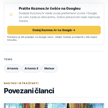
Pratite Kozmos.hr češće na Googleu
Dodajte Kozmos.hr među svoje preferirane izvore i Google
će vam, kada je relevantno, češće prikazivati naše najnovije
članke.
Dodaj Kozmos.hr na Google
Potrebno je biti prijavljen na Google račun. Odabir možete promijeniti u bilo kojem
trenutku.
TEME
Artemis
Artemis II
Meteor
NASTAVI ISTRAŽIVATI
Povezani članci