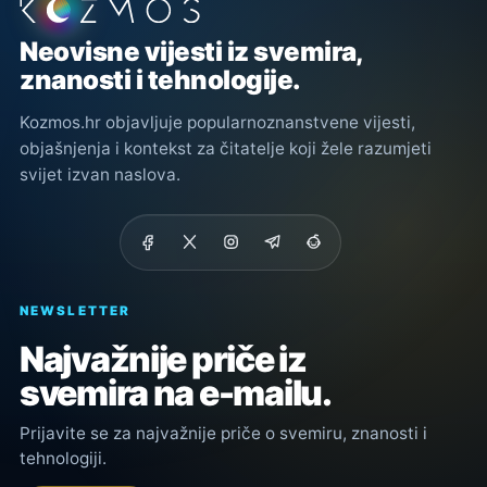
Podnožje stranice
Neovisne vijesti iz svemira,
znanosti i tehnologije.
Kozmos.hr objavljuje popularnoznanstvene vijesti,
objašnjenja i kontekst za čitatelje koji žele razumjeti
svijet izvan naslova.
NEWSLETTER
Najvažnije priče iz
svemira na e-mailu.
Prijavite se za najvažnije priče o svemiru, znanosti i
tehnologiji.