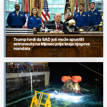
Trump tvrdi da SAD još može spustiti
astronaute na Mjesec prije kraja njegova
mandata
MJESEC