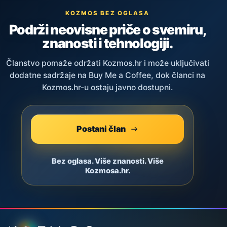
KOZMOS BEZ OGLASA
Podrži neovisne priče o svemiru,
znanosti i tehnologiji.
Članstvo pomaže održati Kozmos.hr i može uključivati
dodatne sadržaje na Buy Me a Coffee, dok članci na
Kozmos.hr-u ostaju javno dostupni.
Postani član
Bez oglasa. Više znanosti. Više
Kozmosa.hr.