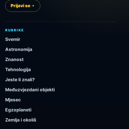
Prijavi se
RUBRIKE
Svemir
Astronomija
Znanost
Tehnologija
Jeste li znali?
Međuzvjezdani objekti
Mjesec
Egzoplaneti
Zemlja i okoliš