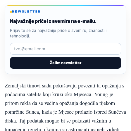
NEWSLETTER
Najvažnije priče iz svemira na e-mailu.
Prijavite se za najvažnije priče o svemiru, znanosti i
tehnologiji.
Želim newsletter
Zemaljski timovi sada pokušavaju povezati ta opažanja s
podacima satelita koji kruži oko Mjeseca. Young je
pritom rekla da se većina opažanja dogodila tijekom
pomrčine Sunca, kada je Mjesec prolazio ispred Sunčeva
diska. Taj podatak mogao bi se pokazati važnim u
tumačenju uvjeta u kojima su astronauti uspjeli vidjeti