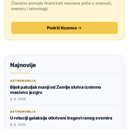
Članstvo pomaže financirati neovisne priče o znanosti,
svemiru i tehnologiji.
Podrži Kozmos
Najnovije
ASTRONOMIJA
Bijeli patuljak manji od Zemlje skriva iznimno
masivnu jezgru
8. 8. 2026.
ASTRONOMIJA
U rotaciji galaksija otkriveni tragovi ranog svemira
8. 8. 2026.