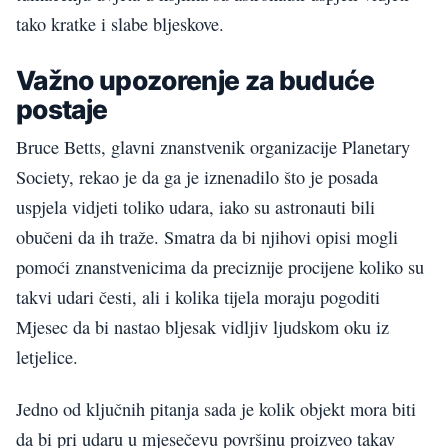
tako kratke i slabe bljeskove.
Važno upozorenje za buduće
postaje
Bruce Betts, glavni znanstvenik organizacije Planetary
Society, rekao je da ga je iznenadilo što je posada
uspjela vidjeti toliko udara, iako su astronauti bili
obučeni da ih traže. Smatra da bi njihovi opisi mogli
pomoći znanstvenicima da preciznije procijene koliko su
takvi udari česti, ali i kolika tijela moraju pogoditi
Mjesec da bi nastao bljesak vidljiv ljudskom oku iz
letjelice.
Jedno od ključnih pitanja sada je kolik objekt mora biti
da bi pri udaru u mjesečevu površinu proizveo takav