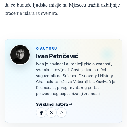
da će buduće ljudske misije na Mjesecu tražiti ozbiljnije
praćenje udara iz svemira.
O AUTORU
Ivan Petričević
Ivan je novinar i autor koji piše o znanosti,
svemiru i povijesti. Gostuje kao stručni
sugovornik na Science Discovery i History
Channelu te piše za Večernji list. Osnivač je
Kozmos.hr, prvog hrvatskog portala
posvećenog popularizaciji znanosti.
Svi članci autora