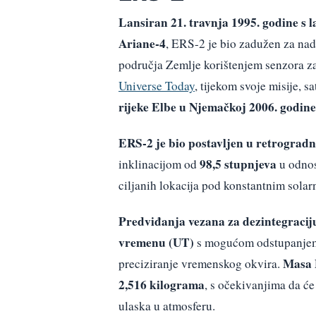
Lansiran 21. travnja 1995. godine s
Ariane-4
, ERS-2 je bio zadužen za nad
područja Zemlje korištenjem senzora za v
Universe Today
, tijekom svoje misije, sa
rijeke Elbe u Njemačkoj 2006. godine
ERS-2 je bio postavljen u retrograd
98,5 stupnjeva
inklinacijom od
u odnos
ciljanih lokacija pod konstantnim solar
Predviđanja vezana za dezintegraciju
vremenu (UT)
s mogućom odstupanjem o
Masa E
preciziranje vremenskog okvira.
2,516 kilograma
, s očekivanjima da ć
ulaska u atmosferu.