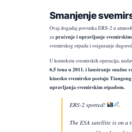
Smanjenje svemir
Ovaj događaj povratka ERS-2 u atmosfe
praćenje i upravljanje svemirski
za
svemirskog otpada i osiguranje dugoroč
U kontekstu svemirskih operacija, neda
6,5 tona u 2011. i lansiranje snažne
kinesku svemirsku postaju Tiangong s
upravljanja svemirskim otpadom.
ERS-2 spotted!
The ESA satellite is on a 