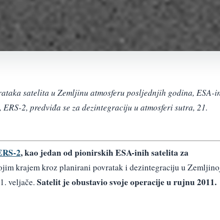
ataka satelita u Zemljinu atmosferu posljednjih godina, ESA-i
, ERS-2, predviđa se za dezintegraciju u atmosferi sutra, 21.
ERS-2
, kao jedan od pionirskih ESA-inih satelita za
vojim krajem kroz planirani povratak i dezintegraciju u Zemljino
Satelit je obustavio svoje operacije u rujnu 2011.
1. veljače.