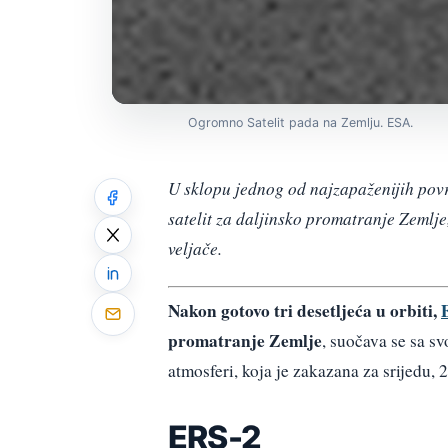
Ogromno Satelit pada na Zemlju. ESA.
U sklopu jednog od najzapaženijih povr
satelit za daljinsko promatranje Zemlje
veljače.
Nakon gotovo tri desetljeća u orbiti,
promatranje Zemlje
, suočava se sa s
atmosferi, koja je zakazana za srijedu, 2
ERS-2