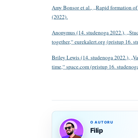
Amy Bonsor et al., „Rapid formation of
(2022).
Anonymus (14. studenoga 2022.), „Study
together,“ eurekalert.org (pristup 16. 
Briley Lewis (14. studenoga 2022.), „Va
time,“ space.com (pristup 16. studenog
O AUTORU
Filip