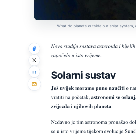
What do planets outside our solar system, or
Nova studija sastava asteroida i bijelih
započelo u isto vrijeme.
Solarni sustav
Još uvijek moramo puno naučiti o ra
astronomi se oslanj
vratiti na početak,
zvijezda i njihovih planeta
.
Nedavno je tim astronoma pronašao do
se u isto vrijeme tijekom evolucije Su