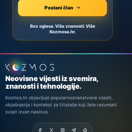
Postani član
Bez oglasa. Više znanosti. Više
Kozmosa.hr.
Podnožje stranice
Neovisne vijesti iz svemira,
znanosti i tehnologije.
Kozmos.hr objavljuje popularnoznanstvene vijesti,
objašnjenja i kontekst za čitatelje koji žele razumjeti
svijet izvan naslova.