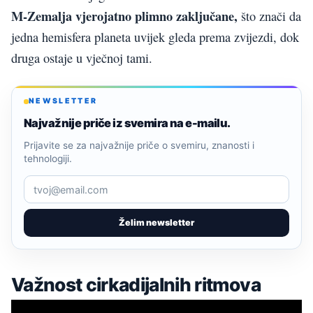
M-Zemalja vjerojatno plimno zaključane,
što znači da
jedna hemisfera planeta uvijek gleda prema zvijezdi, dok
druga ostaje u vječnoj tami.
NEWSLETTER
Najvažnije priče iz svemira na e-mailu.
Prijavite se za najvažnije priče o svemiru, znanosti i
tehnologiji.
Želim newsletter
Važnost cirkadijalnih ritmova