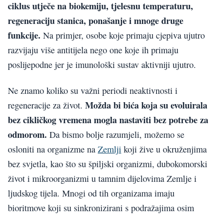
ciklus utječe na biokemiju, tjelesnu temperaturu,
regeneraciju stanica, ponašanje i mnoge druge
funkcije.
Na primjer, osobe koje primaju cjepiva ujutro
razvijaju više antitijela nego one koje ih primaju
poslijepodne jer je imunološki sustav aktivniji ujutro.
Ne znamo koliko su važni periodi neaktivnosti i
Možda bi bića koja su evoluirala
regeneracije za život.
bez cikličkog vremena mogla nastaviti bez potrebe za
odmorom.
Da bismo bolje razumjeli, možemo se
osloniti na organizme na
Zemlji
koji žive u okruženjima
bez svjetla, kao što su špiljski organizmi, dubokomorski
život i mikroorganizmi u tamnim dijelovima Zemlje i
ljudskog tijela. Mnogi od tih organizama imaju
bioritmove koji su sinkronizirani s podražajima osim