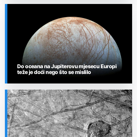
SVEMIR
Do oceana na Jupiterovu mjesecu Europi
teže je doći nego što se mislilo
SVEMIR