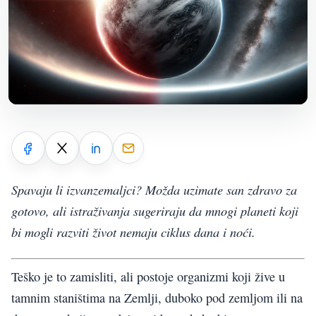
Spavaju li izvanzemaljci? Možda uzimate san zdravo za
gotovo, ali istraživanja sugeriraju da mnogi planeti koji
bi mogli razviti život nemaju ciklus dana i noći.
Teško je to zamisliti, ali postoje organizmi koji žive u
tamnim staništima na Zemlji, duboko pod zemljom ili na